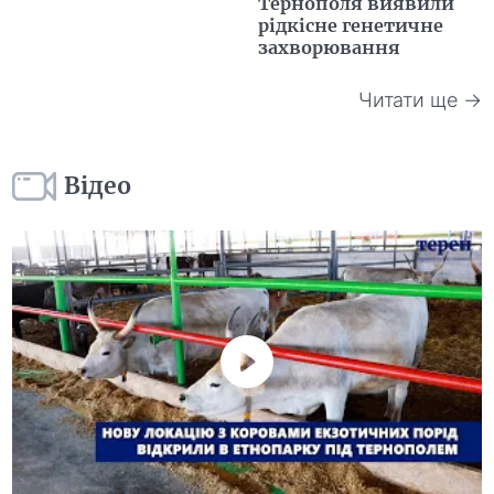
Тернополя виявили
рідкісне генетичне
захворювання
Читати ще →
Відео