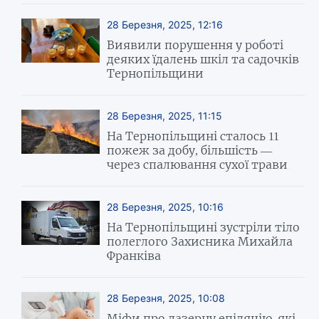
28 Березня, 2025, 12:16
Виявили порушення у роботі
деяких їдалень шкіл та садочків
Тернопільщини
28 Березня, 2025, 11:15
На Тернопільщині сталось 11
пожеж за добу, більшість —
через спалювання сухої трави
28 Березня, 2025, 10:16
На Тернопільщині зустріли тіло
полеглого Захисника Михайла
Франківа
28 Березня, 2025, 10:08
Міфи про лазерну епіляцію, які