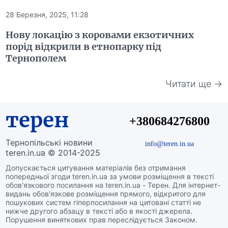
28 Березня, 2025, 11:28
Нову локацію з коровами екзотичних
порід відкрили в етнопарку під
Тернополем
Читати ще →
терен
+380684276800
Тернопільські новини
info@teren.in.ua
teren.in.ua © 2014-2025
Допускається цитування матеріалів без отримання
попередньої згоди teren.in.ua за умови розміщення в тексті
обов'язкового посилання на teren.in.ua - Терен. Для інтернет-
видань обов'язкове розміщення прямого, відкритого для
пошукових систем гіперпосилання на цитовані статті не
нижче другого абзацу в тексті або в якості джерела.
Порушення виняткових прав переслідується Законом.