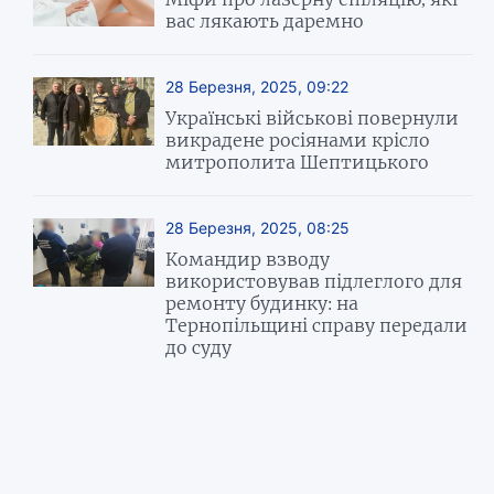
вас лякають даремно
28 Березня, 2025, 09:22
Українські військові повернули
викрадене росіянами крісло
митрополита Шептицького
28 Березня, 2025, 08:25
Командир взводу
використовував підлеглого для
ремонту будинку: на
Тернопільщині справу передали
до суду