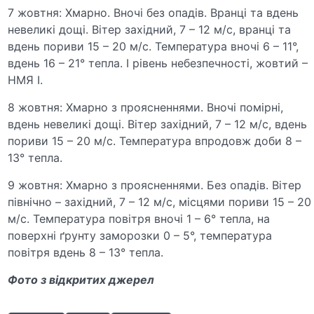
7 жовтня: Хмарно. Вночі без опадів. Вранці та вдень
невеликі дощі. Вітер західний, 7 – 12 м/с, вранці та
вдень пориви 15 – 20 м/с. Температура вночі 6 – 11°,
вдень 16 – 21° тепла. І рівень небезпечності, жовтий –
НМЯ І.
8 жовтня: Хмарно з проясненнями. Вночі помірні,
вдень невеликі дощі. Вітер західний, 7 – 12 м/с, вдень
пориви 15 – 20 м/с. Температура впродовж доби 8 –
13° тепла.
9 жовтня: Хмарно з проясненнями. Без опадів. Вітер
північно – західний, 7 – 12 м/с, місцями пориви 15 – 20
м/с. Температура повітря вночі 1 – 6° тепла, на
поверхні ґрунту заморозки 0 – 5°, температура
повітря вдень 8 – 13° тепла.
Фото з відкритих джерел