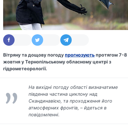
Вітряну та дощову погоду
прогнозують
протягом 7-8
жовтня у Тернопільському обласному центрі з
гідрометеорології.
На вихідні погоду області визначатиме
південна частина циклону над
Скандинавією, та проходження його
атмосферних фронтів, – йдеться в
повідомленні.