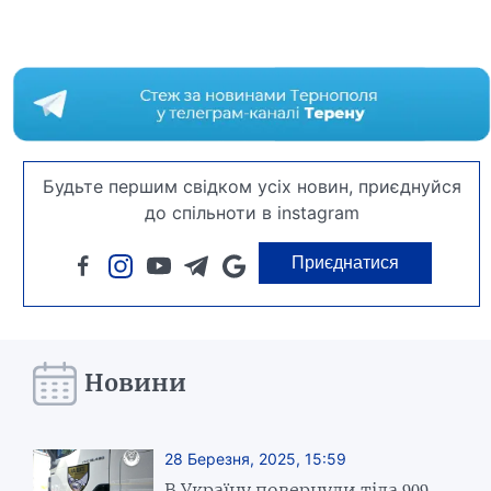
Будьте першим свідком усіх новин, приєднуйся
до спільноти в instagram
Приєднатися
Новини
28 Березня, 2025, 15:59
В Україну повернули тіла 909