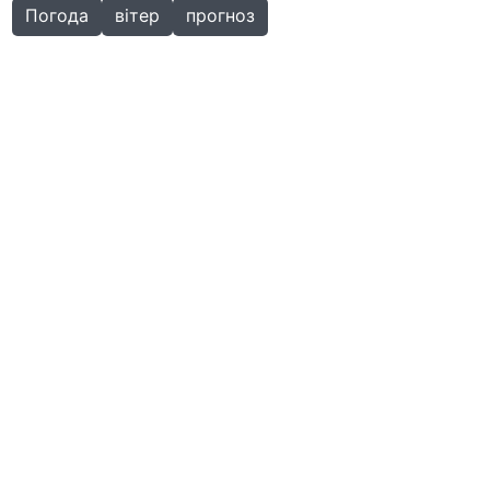
Погода
вітер
прогноз