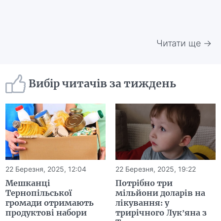
Читати ще →
Вибір читачів за тиждень
22 Березня, 2025, 12:04
22 Березня, 2025, 19:22
Мешканці
Потрібно три
Тернопільської
мільйони доларів на
громади отримають
лікування: у
продуктові набори
трирічного Лук’яна з