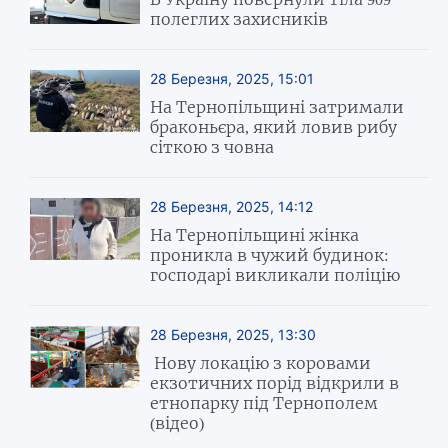
полеглих захисників
28 Березня, 2025, 15:01
На Тернопільщині затримали
браконьєра, який ловив рибу
сіткою з човна
28 Березня, 2025, 14:12
На Тернопільщині жінка
проникла в чужий будинок:
господарі викликали поліцію
28 Березня, 2025, 13:30
Нову локацію з коровами
екзотичних порід відкрили в
етнопарку під Тернополем
(відео)