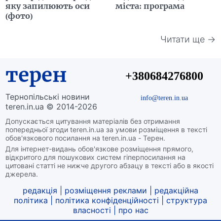
яку запилюють оси
міста: програма
(фото)
Читати ще →
терен
+380684276800
Тернопільські новини
info@teren.in.ua
teren.in.ua © 2014-2026
Допускається цитування матеріалів без отримання
попередньої згоди teren.in.ua за умови розміщення в тексті
обов'язкового посилання на teren.in.ua - Терен.
Для інтернет-видань обов'язкове розміщення прямого,
відкритого для пошукових систем гіперпосилання на
цитовані статті не нижче другого абзацу в тексті або в якості
джерела.
редакція
|
розміщення реклами
|
редакційна
політика
|
політика конфіденційності
|
структура
власності
|
про нас