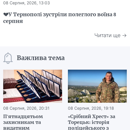
08 Серпня, 2026, 13:03
💔У Тернополі зустріли полеглого воїна 8
серпня
Читати ще →
Важлива тема
08 Серпня, 2026, 20:31
08 Серпня, 2026, 19:18
П'ятнадцятьом
«Срібний Хрест» за
захисникам та
Торецьк: історія
видатним
поліцейського з