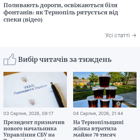
Поливають дороги, освіжаються біля
фонтанів: як Тернопіль рятується від
спеки (відео)
Усі статті →
Вибір читачів за тиждень
03 Серпня, 2026, 09:17
04 Серпня, 2026, 21:44
Президент призначив
На Тернопільщині
нового начальника
жінка втратила
Управління СБУ на
майже 70 тисяч