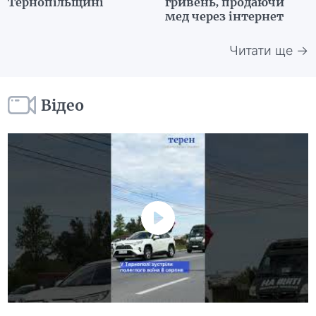
Тернопільщині
гривень, продаючи
мед через інтернет
Читати ще →
Відео