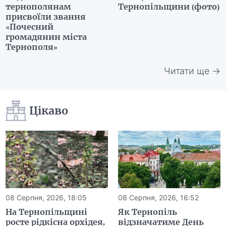
тернополянам
Тернопільщини (фото)
присвоїли звання
«Почесний
громадянин міста
Тернополя»
Читати ще →
Цікаво
08 Серпня, 2026, 18:05
08 Серпня, 2026, 16:52
На Тернопільщині
Як Тернопіль
росте рідкісна орхідея,
відзначатиме День