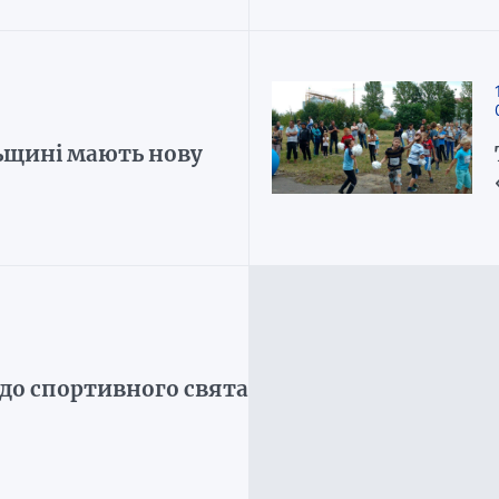
льщині мають нову
 до спортивного свята