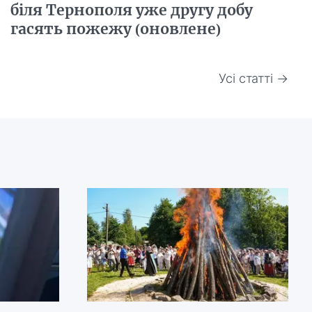
біля Тернополя уже другу добу
гасять пожежу (оновлене)
Усі статті →