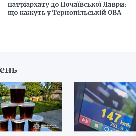
патріархату до Почаївської Лаври:
що кажуть у Тернопільській ОВА
день