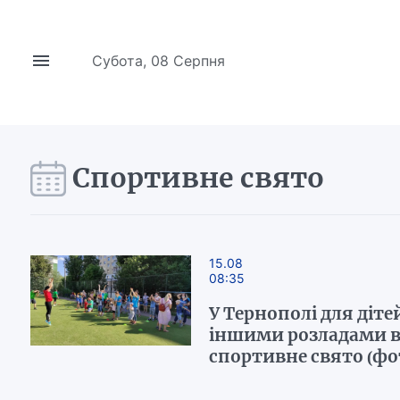
Субота, 08 Серпня
Спортивне свято
15.08
08:35
У Тернополі для діте
іншими розладами 
спортивне свято (ф