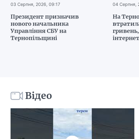
03 Серпня, 2026, 09:17
04 Серпня, 
Президент призначив
На Терн
нового начальника
втратил
Управління СБУ на
гривень
Тернопільщині
інтерне
Відео