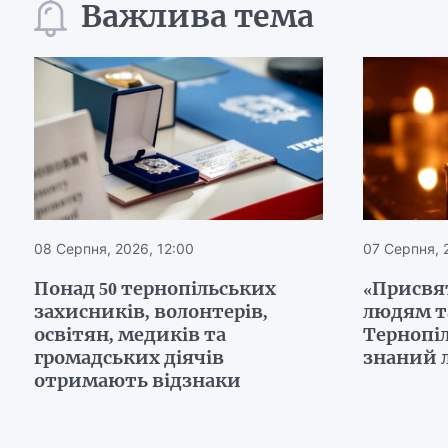
Важлива тема
08 Серпня, 2026, 12:00
07 Серпня, 
Понад 50 тернопільських
«Присвя
захисників, волонтерів,
людям т
освітян, медиків та
Тернопі
громадських діячів
знаний 
отримають відзнаки