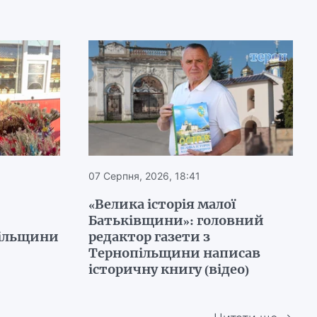
07 Серпня, 2026, 18:41
«Велика історія малої
Батьківщини»: головний
пільщини
редактор газети з
Тернопільщини написав
історичну книгу (відео)