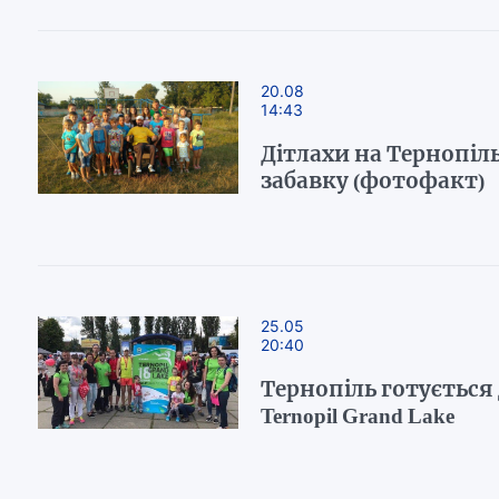
20.08
14:43
Дітлахи на Тернопі
забавку (фотофакт)
25.05
20:40
Тернопіль готується
Ternopil Grand Lake