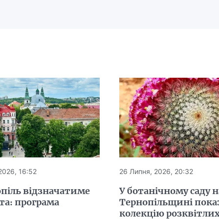
2026, 16:52
26 Липня, 2026, 20:32
опіль відзначатиме
У ботанічному саду н
та: програма
Тернопільщині пока
колекцію розквітли