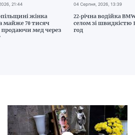
2026, 21:44
04 Серпня, 2026, 13:39
опільщині жінка
22-річна водійка BMW
а майже 70 тисяч
селом зі швидкістю 1
, продаючи мед через
год
т