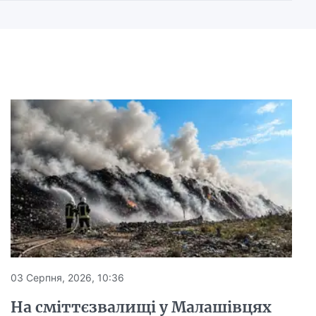
03 Серпня, 2026, 10:36
На сміттєзвалищі у Малашівцях