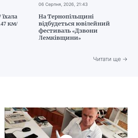
06 Серпня, 2026, 21:43
 їхала
На Тернопільщині
47 км/
відбудеться ювілейний
фестиваль «Дзвони
Лемківщини»
Читати ще →