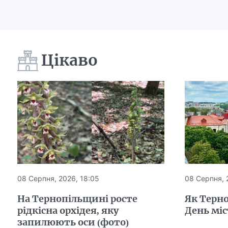
Цікаво
08 Серпня, 2026, 18:05
08 Серпня, 
На Тернопільщині росте
Як Терн
рідкісна орхідея, яку
День міс
запилюють оси (фото)