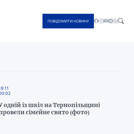
ПОВІДОМИТИ НОВИНУ
19.11
00:02
У одній із шкіл на Тернопільщині
провели сімейне свято (фото)