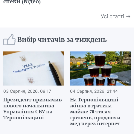
спеки (відео)
Усі статті →
Вибір читачів за тиждень
03 Серпня, 2026, 09:17
04 Серпня, 2026, 21:44
Президент призначив
На Тернопільщині
нового начальника
жінка втратила
Управління СБУ на
майже 70 тисяч
Тернопільщині
гривень, продаючи
мед через інтернет