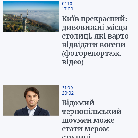
01.10
17:00
Київ прекрасний:
дивовижні місця
столиці, які варто
відвідати восени
(фоторепортаж,
відео)
21.09
20:02
Відомий
тернопільський
шоумен може
стати мером
столиці