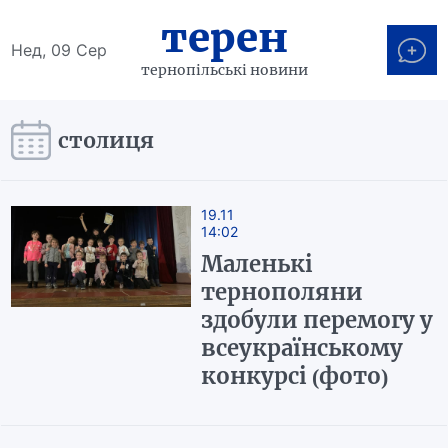
терен
Нед, 09 Сер
тернопільські новини
столиця
19.11
14:02
Маленькі
тернополяни
здобули перемогу у
всеукраїнському
конкурсі (фото)