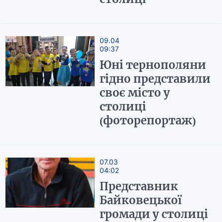
09.04
09:37
Юні тернополяни
гідно представили
своє місто у
столиці
(фоторепортаж)
07.03
04:02
Представник
Байковецької
громади у столиці