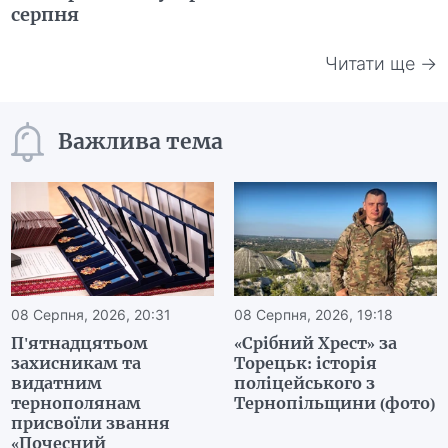
серпня
Читати ще →
Важлива тема
08 Серпня, 2026, 20:31
08 Серпня, 2026, 19:18
П'ятнадцятьом
«Срібний Хрест» за
захисникам та
Торецьк: історія
видатним
поліцейського з
тернополянам
Тернопільщини (фото)
присвоїли звання
«Почесний