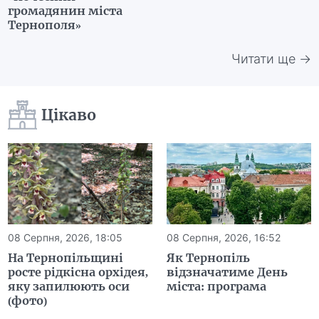
громадянин міста
Тернополя»
Читати ще →
Цікаво
08 Серпня, 2026, 18:05
08 Серпня, 2026, 16:52
На Тернопільщині
Як Тернопіль
росте рідкісна орхідея,
відзначатиме День
яку запилюють оси
міста: програма
(фото)