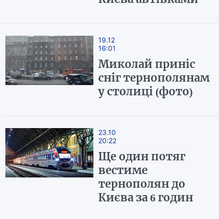
19.12
16:01
Миколай приніс
сніг тернополянам
у столиці (фото)
23.10
20:22
Ще один потяг
вестиме
тернополян до
Києва за 6 годин