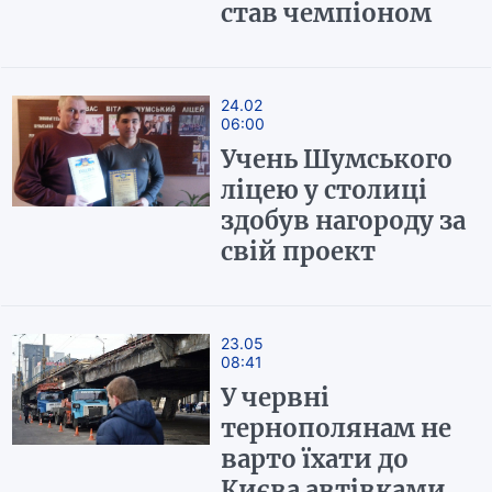
став чемпіоном
24.02
06:00
Учень Шумського
ліцею у столиці
здобув нагороду за
свій проект
23.05
08:41
У червні
тернополянам не
варто їхати до
Києва автівками