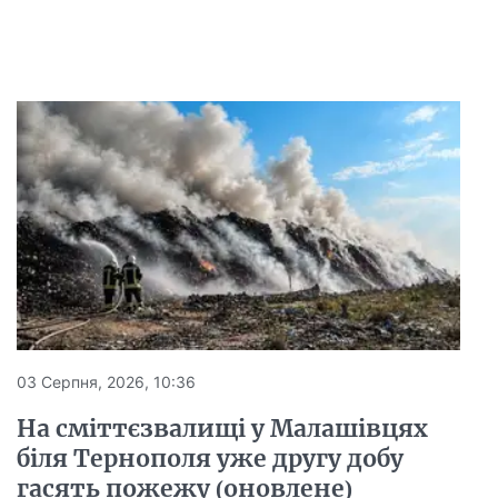
03 Серпня, 2026, 10:36
На сміттєзвалищі у Малашівцях
біля Тернополя уже другу добу
гасять пожежу (оновлене)