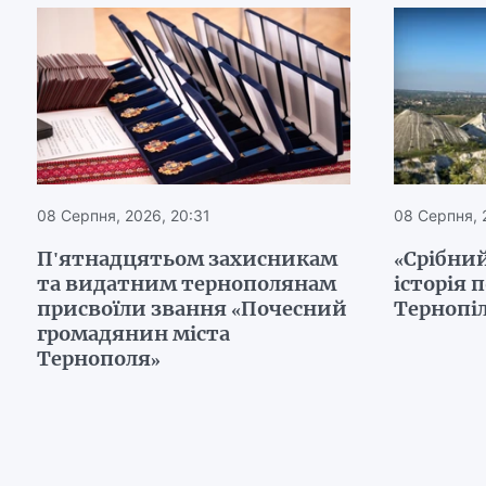
08 Серпня, 2026, 20:31
08 Серпня, 
П'ятнадцятьом захисникам
«Срібний
та видатним тернополянам
історія 
присвоїли звання «Почесний
Тернопі
громадянин міста
Тернополя»