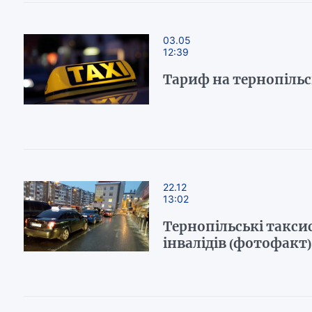
03.05
12:39
Тариф на тернопільсь
22.12
13:02
Тернопільські таксис
інвалідів (фотофакт)