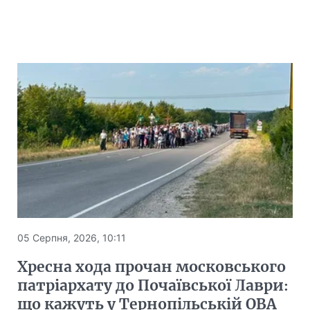
05 Серпня, 2026, 10:11
Хресна хода прочан московського
патріархату до Почаївської Лаври:
що кажуть у Тернопільській ОВА