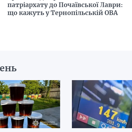
патріархату до Почаївської Лаври:
що кажуть у Тернопільській ОВА
день