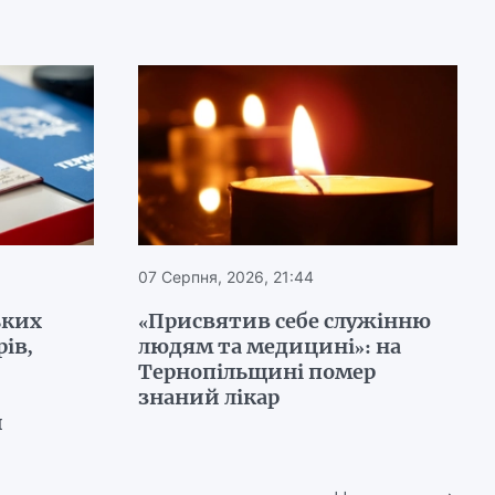
07 Серпня, 2026, 21:44
ьких
«Присвятив себе служінню
ів,
людям та медицині»: на
Тернопільщині помер
знаний лікар
и