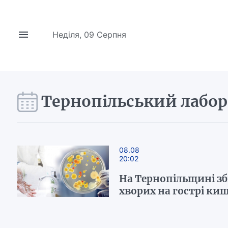
Неділя, 09 Серпня
Тернопільський лабо
08.08
20:02
На Тернопільщині зб
хворих на гострі киш