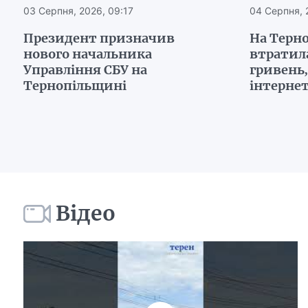
03 Серпня, 2026, 09:17
04 Серпня, 
Президент призначив
На Терн
нового начальника
втратил
Управління СБУ на
гривень
Тернопільщині
інтерне
Відео