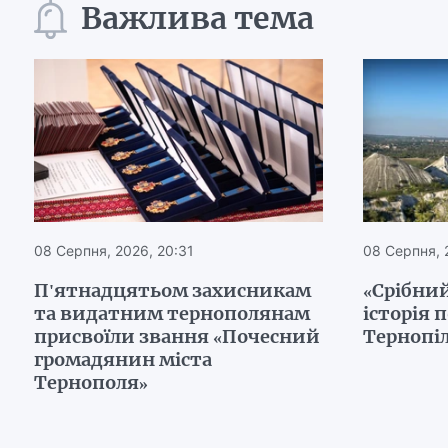
Важлива тема
08 Серпня, 2026, 20:31
08 Серпня, 
П'ятнадцятьом захисникам
«Срібний
та видатним тернополянам
історія 
присвоїли звання «Почесний
Тернопі
громадянин міста
Тернополя»