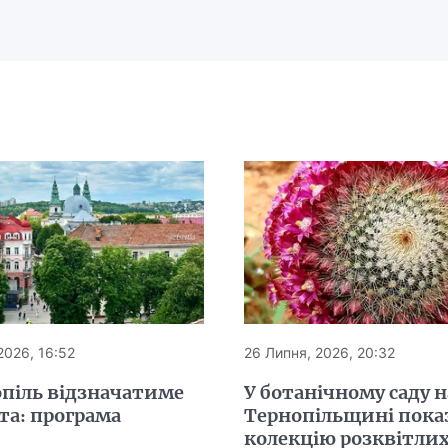
2026, 16:52
26 Липня, 2026, 20:32
опіль відзначатиме
У ботанічному саду н
та: програма
Тернопільщині пока
колекцію розквітли