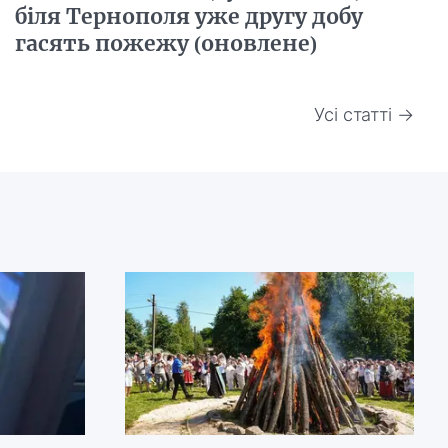
біля Тернополя уже другу добу
гасять пожежу (оновлене)
Усі статті →