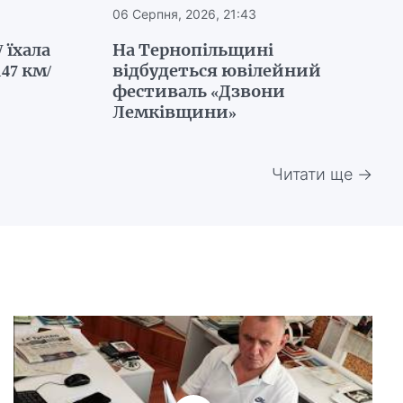
06 Серпня, 2026, 21:43
 їхала
На Тернопільщині
47 км/
відбудеться ювілейний
фестиваль «Дзвони
Лемківщини»
Читати ще →