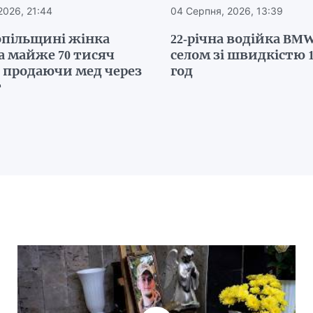
2026, 21:44
04 Серпня, 2026, 13:39
опільщині жінка
22-річна водійка BMW
а майже 70 тисяч
селом зі швидкістю 1
, продаючи мед через
год
т