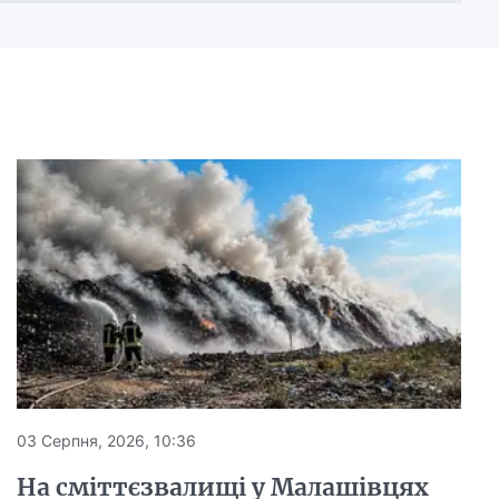
03 Серпня, 2026, 10:36
На сміттєзвалищі у Малашівцях