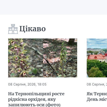
Цікаво
08 Серпня, 2026, 18:05
08 Серпня, 
На Тернопільщині росте
Як Терн
рідкісна орхідея, яку
День міс
запилюють оси (фото)