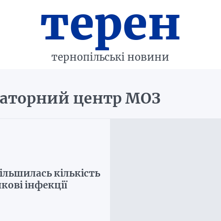
терен
тернопільські новини
раторний центр МОЗ
ільшилась кількість
кові інфекції