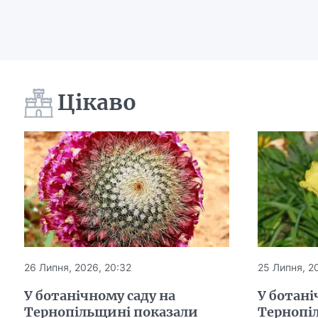
Цікаво
26 Липня, 2026, 20:32
25 Липня, 20
У ботанічному саду на
У ботані
Тернопільщині показали
Тернопі