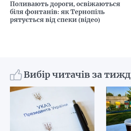
Поливають дороги, освіжаються
біля фонтанів: як Тернопіль
рятується від спеки (відео)
Вибір читачів за тиж