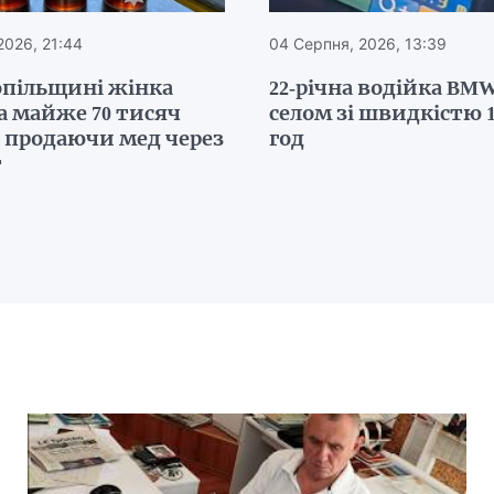
2026, 21:44
04 Серпня, 2026, 13:39
опільщині жінка
22-річна водійка BMW
а майже 70 тисяч
селом зі швидкістю 1
, продаючи мед через
год
т