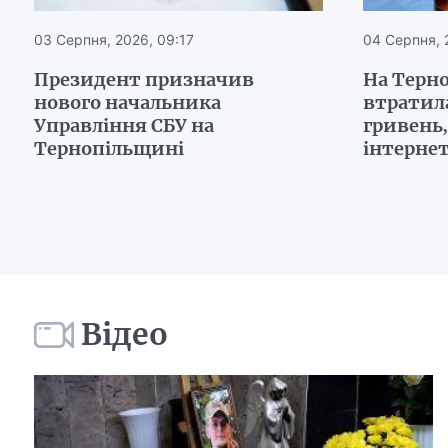
03 Серпня, 2026, 09:17
04 Серпня, 
Президент призначив
На Терн
нового начальника
втратил
Управління СБУ на
гривень
Тернопільщині
інтерне
Відео