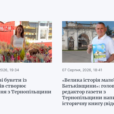
2026, 19:34
07 Серпня, 2026, 18:41
і букети із
«Велика історія мало
ів створює
Батьківщини»: голо
ня з Тернопільщини
редактор газети з
Тернопільщини нап
історичну книгу (від