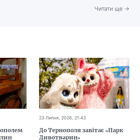
Читати ще →
23 Липня, 2026, 21:43
нополем
До Тернополя завітає «Парк
млин
Дивотварин»