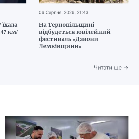
06 Серпня, 2026, 21:43
 їхала
На Тернопільщині
47 км/
відбудеться ювілейний
фестиваль «Дзвони
Лемківщини»
Читати ще →