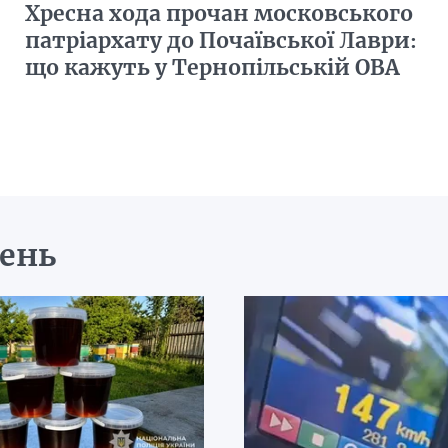
Хресна хода прочан московського
патріархату до Почаївської Лаври:
що кажуть у Тернопільській ОВА
день