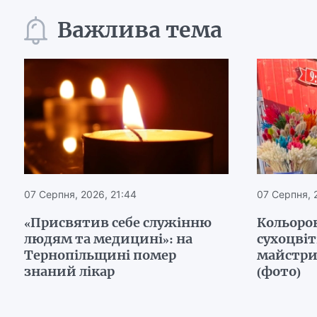
Важлива тема
07 Серпня, 2026, 21:44
07 Серпня, 
«Присвятив себе служінню
Кольоров
людям та медицині»: на
сухоцвіт
Тернопільщині помер
майстри
знаний лікар
(фото)