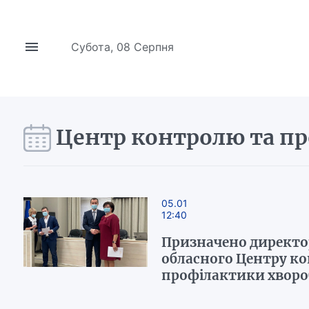
Субота, 08 Серпня
Центр контролю та п
05.01
12:40
Призначено директо
обласного Центру к
профілактики хворо