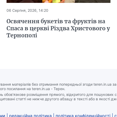
06 Серпня, 2026, 14:20
Освячення букетів та фруктів на
Спаса в церкві Різдва Христового у
Тернополі
вання матеріалів без отримання попередньої згоди teren.in.ua з
ого посилання на teren.in.ua - Терен.
нь обов'язкове розміщення прямого, відкритого для пошукових 
цитовані статті не нижче другого абзацу в тексті або в якості д
ами
|
редакційна політика
|
політика конфіденційності
|
с