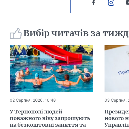
Вибір читачів за тиж
02 Серпня, 2026, 10:48
03 Серпня, 
У Тернополі людей
Президе
поважного віку запрошують
нового 
на безкоштовні заняття та
Управлін