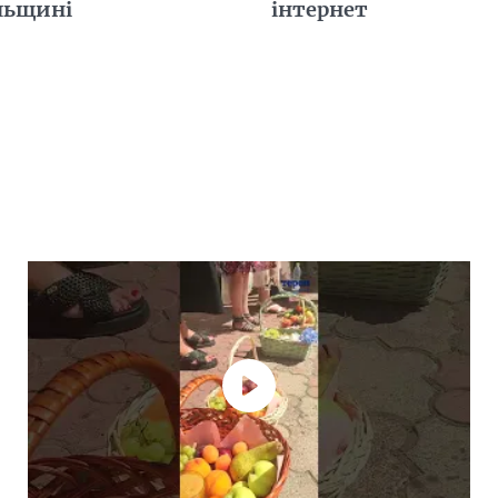
льщині
інтернет