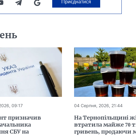
Приєднатися
день
2026, 09:17
04 Серпня, 2026, 21:44
нт призначив
На Тернопільщині ж
начальника
втратила майже 70 
ня СБУ на
гривень, продаючи м