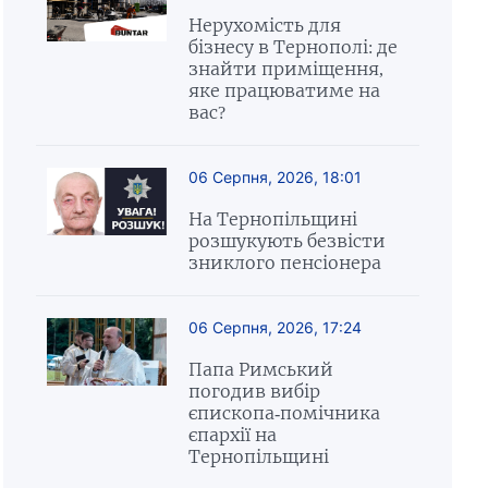
Нерухомість для
бізнесу в Тернополі: де
знайти приміщення,
яке працюватиме на
вас?
06 Серпня, 2026, 18:01
На Тернопільщині
розшукують безвісти
зниклого пенсіонера
06 Серпня, 2026, 17:24
Папа Римський
погодив вибір
єпископа-помічника
єпархії на
Тернопільщині