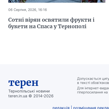
06 Серпня, 2026, 16:16
Сотні вірян освятили фрукти і
букети на Спаса у Тернополі
терен
Допускається циту
в тексті обов'язков
Для інтернет-вида
Тернопільські новини
гіперпосилання на 
teren.in.ua © 2014-2026
редакція
|
розміщення рекл