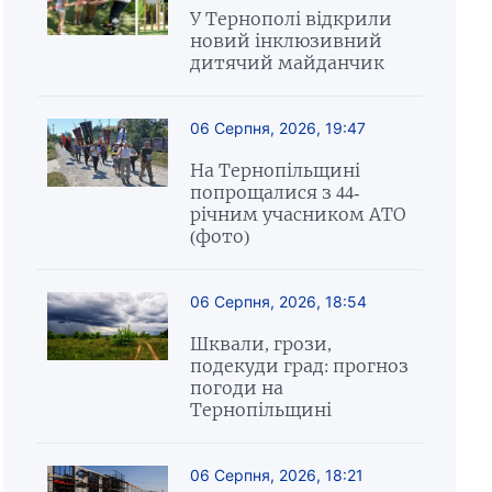
У Тернополі відкрили
новий інклюзивний
дитячий майданчик
06 Серпня, 2026, 19:47
На Тернопільщині
попрощалися з 44-
річним учасником АТО
(фото)
06 Серпня, 2026, 18:54
Шквали, грози,
подекуди град: прогноз
погоди на
Тернопільщині
06 Серпня, 2026, 18:21