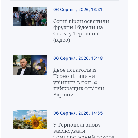
06 Серпня, 2026, 16:31
Сотні вірян освятили
фрукти і букети на
Спаса у Тернополі
(відео)
06 Серпня, 2026, 15:48
Двоє педагогів із
Тернопільщини
увійшли в топ-50
найкращих освітян
України
06 Серпня, 2026, 14:55
У Тернополі знову
зафіксували
температурний рекорд