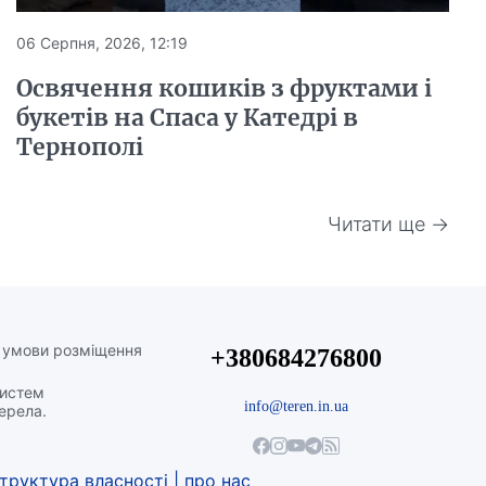
06 Серпня, 2026, 12:19
Освячення кошиків з фруктами і
букетів на Спаса у Катедрі в
Тернополі
Читати ще →
а умови розміщення
+380684276800
систем
info@teren.in.ua
жерела.
труктура власності
|
про нас