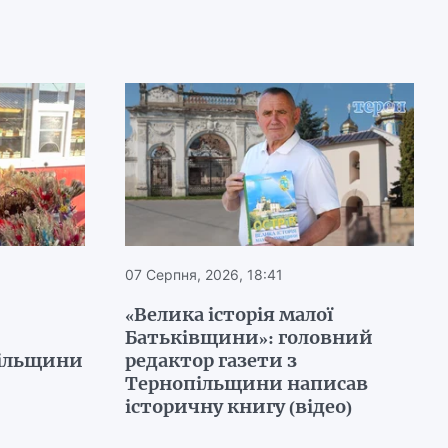
07 Серпня, 2026, 18:41
«Велика історія малої
Батьківщини»: головний
пільщини
редактор газети з
Тернопільщини написав
історичну книгу (відео)