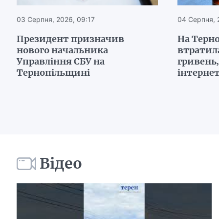
03 Серпня, 2026, 09:17
04 Серпня, 
Президент призначив
На Терн
нового начальника
втратил
Управління СБУ на
гривень
Тернопільщині
інтерне
Відео