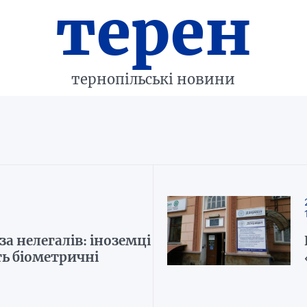
терен
тернопільські новини
за нелегалів: іноземці
ь біометричні