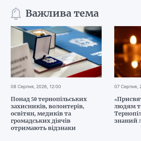
Важлива тема
08 Серпня, 2026, 12:00
07 Серпня, 
Понад 50 тернопільських
«Присвя
захисників, волонтерів,
людям т
освітян, медиків та
Тернопі
громадських діячів
знаний 
отримають відзнаки