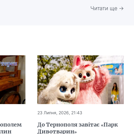
Читати ще →
23 Липня, 2026, 21:43
нополем
До Тернополя завітає «Парк
млин
Дивотварин»