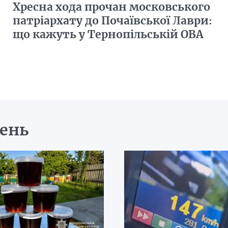
Хресна хода прочан московського
патріархату до Почаївської Лаври:
що кажуть у Тернопільській ОВА
день