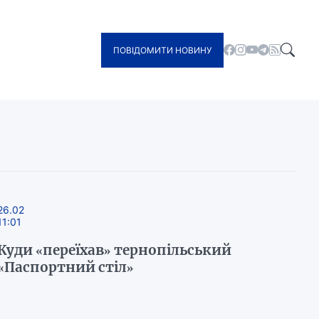
ПОВІДОМИТИ НОВИНУ
26.02
11:01
Куди «переїхав» тернопільський
«Паспортний стіл»