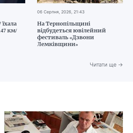
06 Серпня, 2026, 21:43
 їхала
На Тернопільщині
47 км/
відбудеться ювілейний
фестиваль «Дзвони
Лемківщини»
Читати ще →