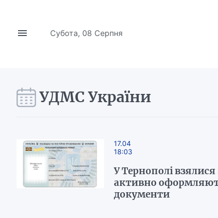
Субота, 08 Серпня
УДМС України
17.04
18:03
У Тернополі взялися 
активно оформляют
документи