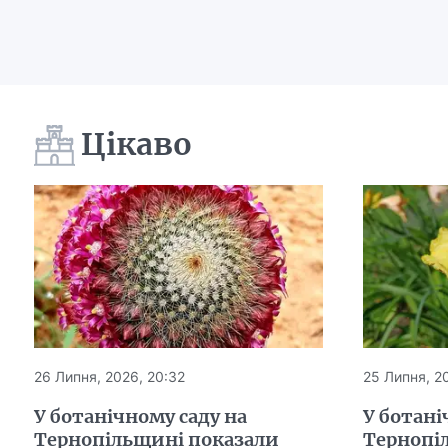
Цікаво
26 Липня, 2026, 20:32
25 Липня, 20
У ботанічному саду на
У ботані
Тернопільщині показали
Тернопі