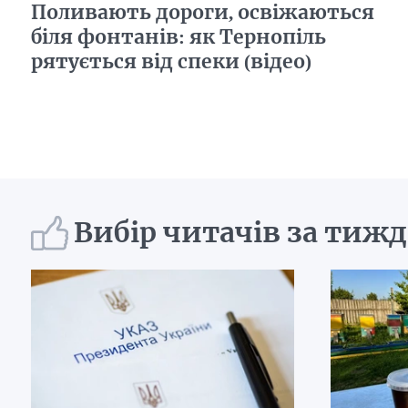
Поливають дороги, освіжаються
біля фонтанів: як Тернопіль
рятується від спеки (відео)
Вибір читачів за тиж