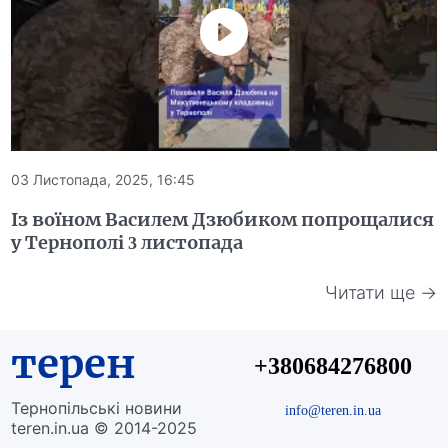
03 Листопада, 2025, 16:45
Із воїном Василем Дзюбиком попрощалися
у Тернополі 3 листопада
Читати ще →
терен
+380684276800
Тернопільські новини
info@teren.in.ua
teren.in.ua © 2014-2025