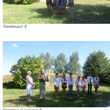
Ланівецькі 9
Ланівецькі новини 6