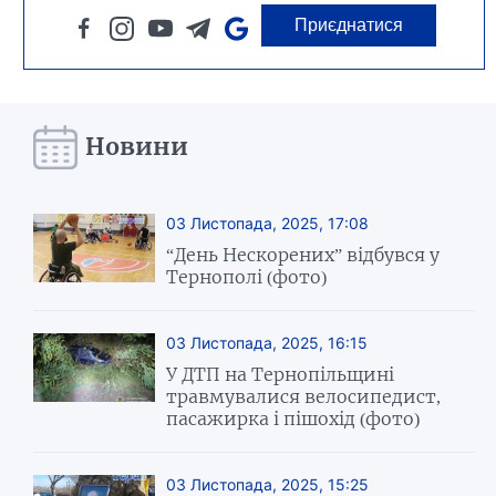
Приєднатися
Новини
03 Листопада, 2025, 17:08
“День Нескорених” відбувся у
Тернополі (фото)
03 Листопада, 2025, 16:15
У ДТП на Тернопільщині
травмувалися велосипедист,
пасажирка і пішохід (фото)
03 Листопада, 2025, 15:25