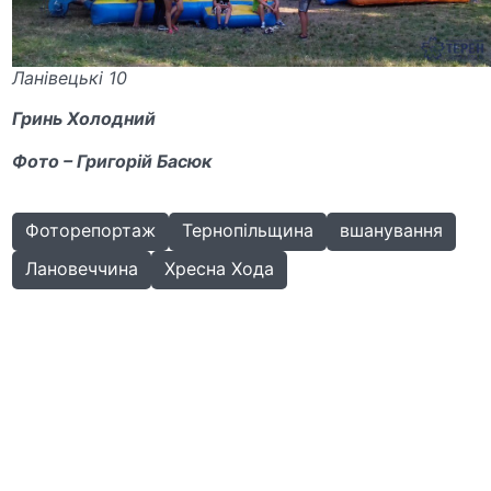
Ланівецькі 10
Гринь Холодний
Фото – Григорій Басюк
Фоторепортаж
Тернопільщина
вшанування
Лановеччина
Хресна Хода