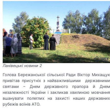
Ланівецькі новини 2
Голова Бережанської сільської Ради Віктор Михащук
привітав присутніх з найважливішими державними
святами – Днем державного прапора й Днем
незалежності України і закликав хвилиною мовчання
вшанувати полеглих на захисті наших державних
рубежів воїнів АТО.