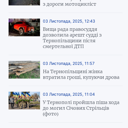
з дороги мотоцикліст
03 Листопада, 2025, 12:43
Вища рада правосуддя
дозволила арешт судді з
Тернопільщини після
смертельної ДТП
03 Листопада, 2025, 11:57
На Тернопільщині жінка
втратила гроші, купуючи дрова
03 Листопада, 2025, 11:04
У Тернополі пройшла піша хода
до могил Січових Стрільців
(фото)