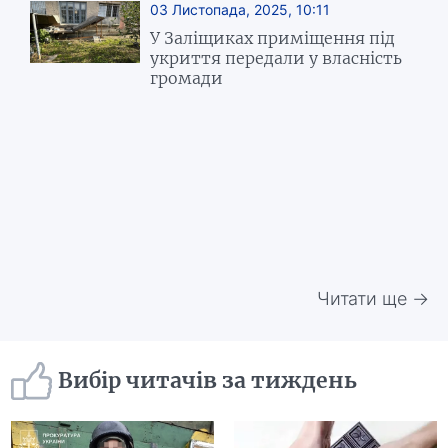
03 Листопада, 2025, 10:11
У Заліщиках приміщення під
укриття передали у власність
громади
Читати ще →
Вибір читачів за тиждень