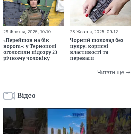
28 Жовтня, 2025, 10:10
28 Жовтня, 2025, 09:12
«Перейшов на бік
Чорний шоколад без
ворога»: у Тернополі
цукру: корисні
оголосили підозру 23-
властивості та
річному чоловіку
переваги
Читати ще →
Відео