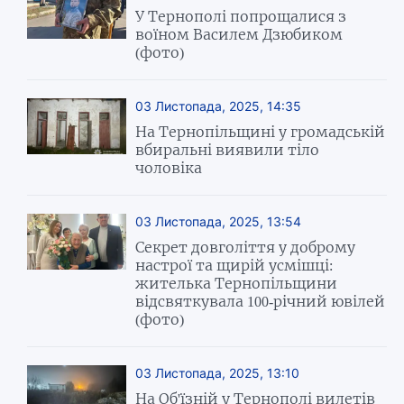
У Тернополі попрощалися з
воїном Василем Дзюбиком
(фото)
03 Листопада, 2025, 14:35
На Тернопільщині у громадській
вбиральні виявили тіло
чоловіка
03 Листопада, 2025, 13:54
Секрет довголіття у доброму
настрої та щирій усмішці:
жителька Тернопільщини
відсвяткувала 100-річний ювілей
(фото)
03 Листопада, 2025, 13:10
На Об'їзній у Тернополі вилетів