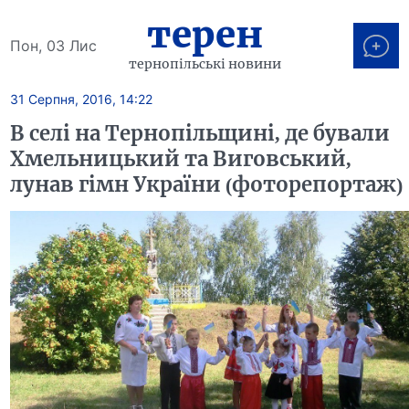
терен
Пон, 03 Лис
тернопільські новини
31 Серпня, 2016, 14:22
В селі на Тернопільщині, де бували
Хмельницький та Виговський,
лунав гімн України (фоторепортаж)