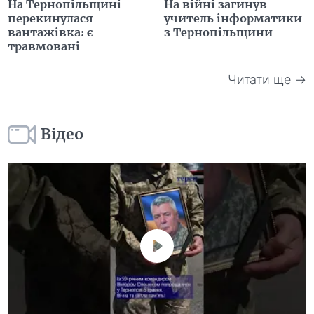
На Тернопільщині
На війні загинув
перекинулася
учитель інформатики
вантажівка: є
з Тернопільщини
травмовані
Читати ще →
Відео