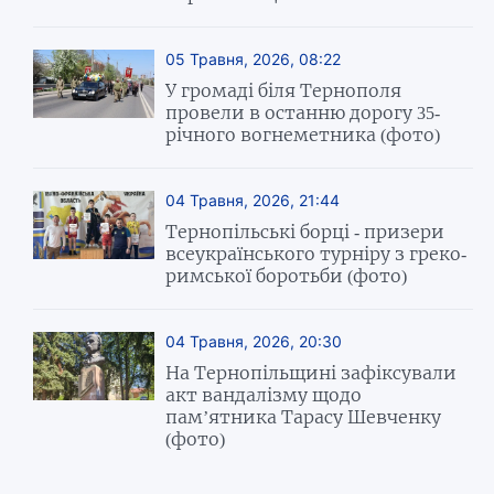
05 Травня, 2026, 08:22
У громаді біля Тернополя
провели в останню дорогу 35-
річного вогнеметника (фото)
04 Травня, 2026, 21:44
Тернопільські борці - призери
всеукраїнського турніру з греко-
римської боротьби (фото)
04 Травня, 2026, 20:30
На Тернопільщині зафіксували
акт вандалізму щодо
пам’ятника Тарасу Шевченку
(фото)