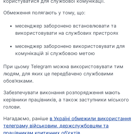
користуватися для службової комунікації.
Обмеження полягають у тому, що:
месенджер заборонено встановлювати та
використовувати на службових пристроях
месенджер заборонено використовувати для
комунікацій зі службовою метою
При цьому Telegram можна використовувати тим
людям, для яких це передбачено службовими
обов’язками.
Забезпечувати виконання розпорядження мають
керівники працівників, а також заступники міського
голови.
Нагадаємо, раніше
в Україні обмежили використання
телеграму військовим, держслужбовцям та
працівникам критичних об'єктів