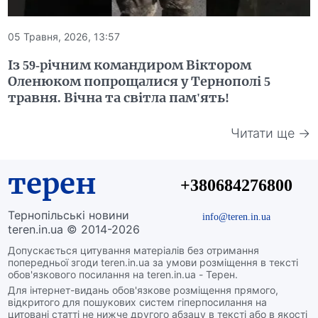
05 Травня, 2026, 13:57
Із 59-річним командиром Віктором
Оленюком попрощалися у Тернополі 5
травня. Вічна та світла пам'ять!
Читати ще →
терен
+380684276800
Тернопільські новини
info@teren.in.ua
teren.in.ua © 2014-2026
Допускається цитування матеріалів без отримання
попередньої згоди teren.in.ua за умови розміщення в тексті
обов'язкового посилання на teren.in.ua - Терен.
Для інтернет-видань обов'язкове розміщення прямого,
відкритого для пошукових систем гіперпосилання на
цитовані статті не нижче другого абзацу в тексті або в якості