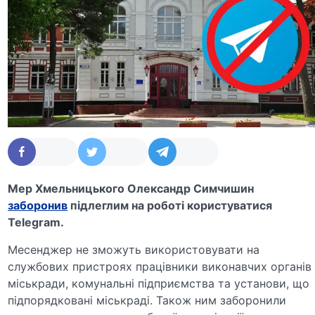
Мер Хмельницького Олександр Симчишин
заборонив
підлеглим на роботі користуватися
Telegram.
Месенджер не зможуть використовувати на
службових пристроях працівники виконавчих органів
міськради, комунальні підприємства та установи, що
підпорядковані міськраді. Також ним заборонили