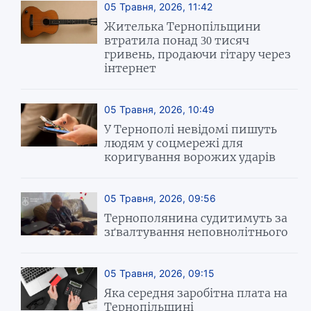
05 Травня, 2026, 11:42
Жителька Тернопільщини
втратила понад 30 тисяч
гривень, продаючи гітару через
інтернет
05 Травня, 2026, 10:49
У Тернополі невідомі пишуть
людям у соцмережі для
коригування ворожих ударів
05 Травня, 2026, 09:56
Тернополянина судитимуть за
зґвалтування неповнолітнього
05 Травня, 2026, 09:15
Яка середня заробітна плата на
Тернопільщині