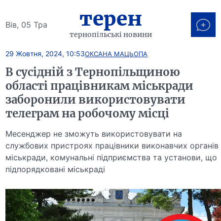
терен
Вів, 05 Тра
тернопільські новини
29 Жовтня, 2024, 10:53
ОКСАНА МАЦЬОПА
В сусідній з Тернопільщиною
області працівникам міськради
заборонили використовувати
телеграм на робочому місці
Месенджер не зможуть використовувати на
службових пристроях працівники виконавчих органів
міськради, комунальні підприємства та установи, що
підпорядковані міськраді