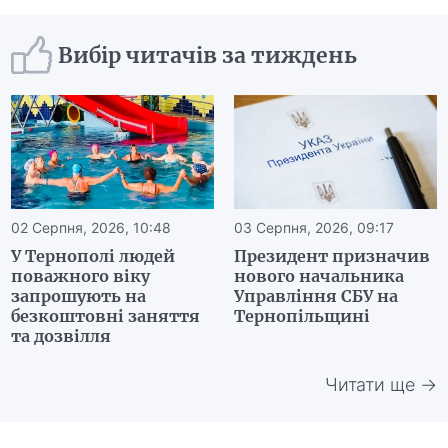
Вибір читачів за тиждень
02 Серпня, 2026, 10:48
03 Серпня, 2026, 09:17
У Тернополі людей
Президент призначив
поважного віку
нового начальника
запрошують на
Управління СБУ на
безкоштовні заняття
Тернопільщині
та дозвілля
Читати ще →