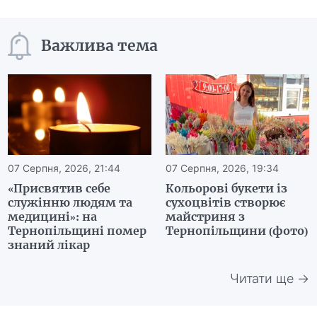
Важлива тема
07 Серпня, 2026, 21:44
07 Серпня, 2026, 19:34
«Присвятив себе
Кольорові букети із
служінню людям та
сухоцвітів створює
медицині»: на
майстриня з
Тернопільщині помер
Тернопільщини (фото)
знаний лікар
Читати ще →