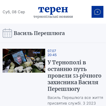
терен
Суб, 08 Сер
тернопільські новини
Василь Перешлюга
07.07
20:45
У Тернополі в
останню путь
провели 53-річного
захисника Василя
Перешлюгу
Василь Перешлюга все життя
присвятив службі. З 2023