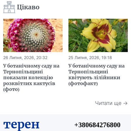
Цікаво
26 Липня, 2026, 20:32
25 Липня, 2026, 19:18
У ботанічному саду на
У ботанічному саду на
Тернопільщині
Тернопільщині
показали колекцію
квітують лілійники
розквітлих кактусів
(фотофакт)
(фото)
Читати ще →
терен
+380684276800