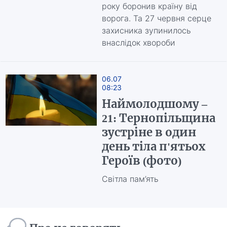
року боронив країну від
ворога. Та 27 червня серце
захисника зупинилось
внаслідок хвороби
06.07
08:23
Наймолодшому –
21: Тернопільщина
зустріне в один
день тіла п'ятьох
Героїв (фото)
Світла пам’ять