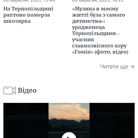
На Тернопільщині
«Музика в моєму
раптово померла
житті була з самого
школярка
дитинства»:
уродженець
Тернопільщини –
учасник
славнозвісного хору
«Гомін» (фото, відео)
Читати ще →
Відео