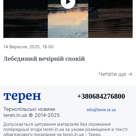
14 Вересня, 2025, 18:00
Лебединий вечірній спокій
Читати ще →
терен
+380684276800
Тернопільські новини
info@teren.in.ua
teren.in.ua © 2014-2025
Допускається цитування матеріалів без отримання
попередньої згоди teren.in.ua за умови розміщення в тексті
обов'язкового посилання на teren.in.ua - Терен.