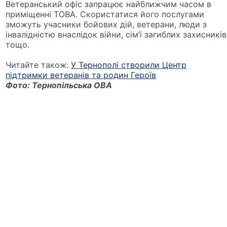
Ветеранський офіс запрацює найближчим часом в
приміщенні ТОВА. Скористатися його послугами
зможуть учасники бойових дій, ветерани, люди з
інвалідністю внаслідок війни, сім’ї загиблих захисників
тощо.
Читайте також:
У Тернополі створили Центр
підтримки ветеранів та родин Героїв
Фото: Тернопільська ОВА