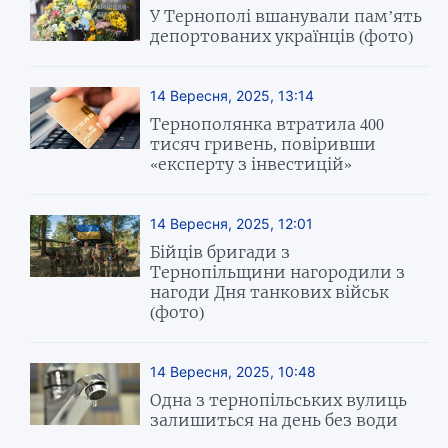
У Тернополі вшанували пам’ять
депортованих українців (фото)
14 Вересня, 2025, 13:14
Тернополянка втратила 400
тисяч гривень, повіривши
«експерту з інвестицій»
14 Вересня, 2025, 12:01
Бійців бригади з
Тернопільщини нагородили з
нагоди Дня танкових військ
(фото)
14 Вересня, 2025, 10:48
Одна з тернопільських вулиць
залишиться на день без води