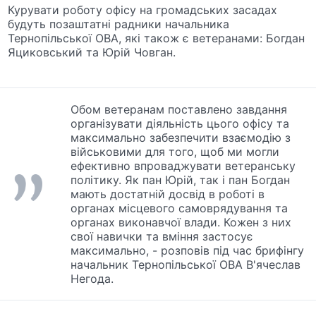
Курувати роботу офісу на громадських засадах
будуть позаштатні радники начальника
Тернопільської ОВА, які також є ветеранами: Богдан
Яциковський та Юрій Човган.
Обом ветеранам поставлено завдання
організувати діяльність цього офісу та
максимально забезпечити взаємодію з
військовими для того, щоб ми могли
ефективно впроваджувати ветеранську
політику. Як пан Юрій, так і пан Богдан
мають достатній досвід в роботі в
органах місцевого самоврядування та
органах виконавчої влади. Кожен з них
свої навички та вміння застосує
максимально, - розповів під час брифінгу
начальник Тернопільської ОВА В'ячеслав
Негода.