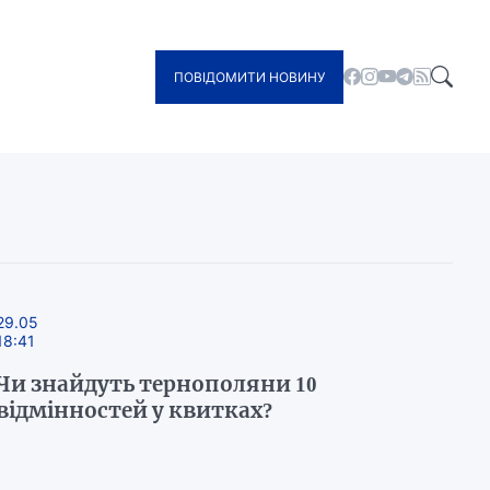
ПОВІДОМИТИ НОВИНУ
29.05
18:41
Чи знайдуть тернополяни 10
відмінностей у квитках?