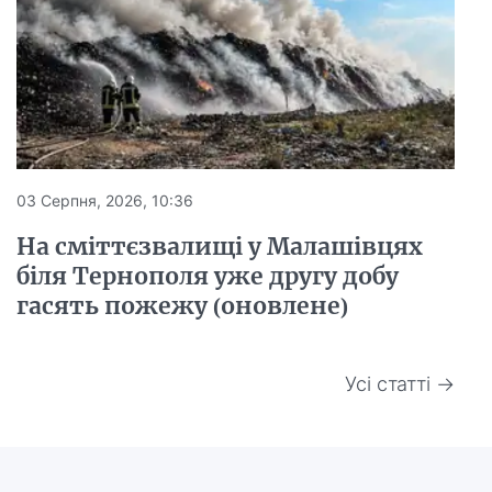
03 Серпня, 2026, 10:36
На сміттєзвалищі у Малашівцях
біля Тернополя уже другу добу
гасять пожежу (оновлене)
Усі статті →