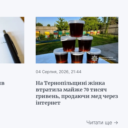
04 Серпня, 2026, 21:44
ив
На Тернопільщині жінка
втратила майже 70 тисяч
гривень, продаючи мед через
інтернет
Читати ще →