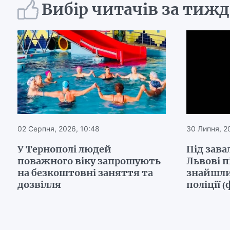
Вибір читачів за тиж
02 Серпня, 2026, 10:48
30 Липня, 2
У Тернополі людей
Під зава
поважного віку запрошують
Львові п
на безкоштовні заняття та
знайшли
дозвілля
поліції (