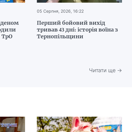
05 Серпня, 2026, 16:22
рденом
Перший бойовий вихід
родили
тривав 43 дні: історія воїна з
и ТрО
Тернопільщини
Читати ще →