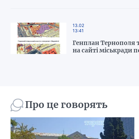
13.02
13:41
Генплан Тернополя т
на сайті міськради 
Про це говорять