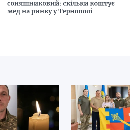
соняшниковий: скільки коштує
мед на ринку у Тернополі