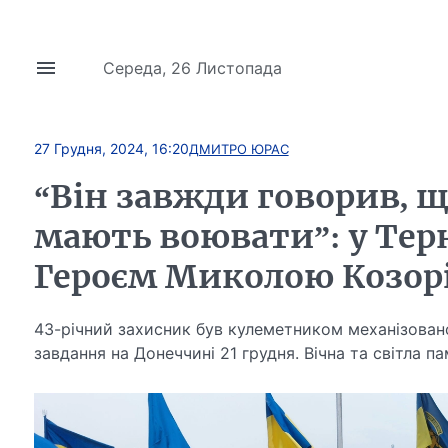
Середа, 26 Листопада
27 Грудня, 2024, 16:20
ДМИТРО ЮРАС
“Він завжди говорив, що
мають воювати”: у Тер
Героєм Миколою Козоріз
43-річний захисник був кулеметником механізовано
завдання на Донеччині 21 грудня. Вічна та світла п