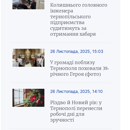
Колишнього головного
інженера
тернопільського
підприємства
судитимуть за
отримання хабаря
26 Листопада, 2025, 15:03
У громаді поблизу
Тернополя поховали 39-
річного Героя (фото)
26 Листопада, 2025, 14:10
Різдво й Новий рік: у
Тернополі перенесли
робочі дні для
зручності