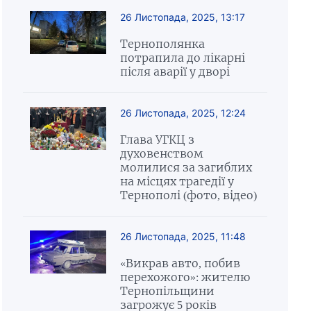
26 Листопада, 2025, 13:17
Тернополянка
потрапила до лікарні
після аварії у дворі
26 Листопада, 2025, 12:24
Глава УГКЦ з
духовенством
молилися за загиблих
на місцях трагедії у
Тернополі (фото, відео)
26 Листопада, 2025, 11:48
«Викрав авто, побив
перехожого»: жителю
Тернопільщини
загрожує 5 років