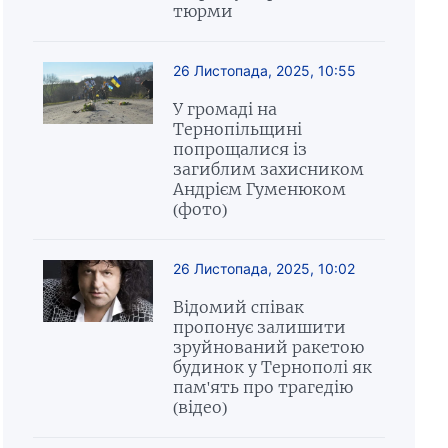
тюрми
26 Листопада, 2025, 10:55
У громаді на
Тернопільщині
попрощалися із
загиблим захисником
Андрієм Гуменюком
(фото)
26 Листопада, 2025, 10:02
Відомий співак
пропонує залишити
зруйнований ракетою
будинок у Тернополі як
пам'ять про трагедію
(відео)