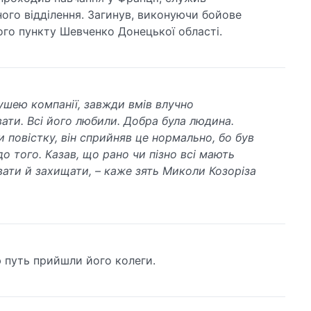
ого відділення. Загинув, виконуючи бойове
ого пункту Шевченко Донецької області.
душею компанії, завжди вмів влучно
ати. Всі його любили. Добра була людина.
и повістку, він сприйняв це нормально, бо був
о того. Казав, що рано чи пізно всі мають
вати й захищати, – каже зять Миколи Козоріза
 путь прийшли його колеги.