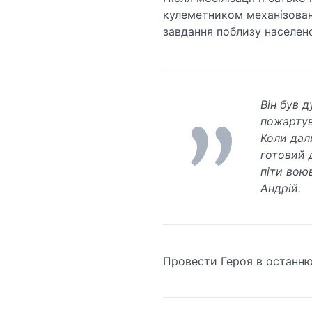
кулеметником механізован
завдання поблизу населен
Він був 
пожартув
Коли дал
готовий д
піти вою
Андрій.
Провести Героя в останню