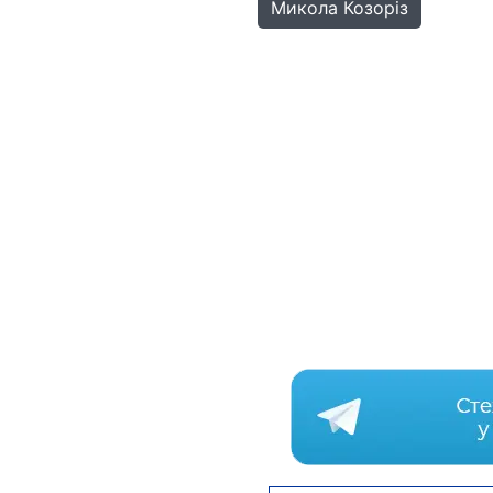
Микола Козоріз