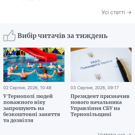
Усі статті →
Вибір читачів за тиждень
02 Серпня, 2026, 10:48
03 Серпня, 2026, 09:17
У Тернополі людей
Президент призначив
поважного віку
нового начальника
запрошують на
Управління СБУ на
безкоштовні заняття
Тернопільщині
та дозвілля
Читати ще →