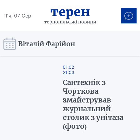
терен
П'я, 07 Сер
тернопільські новини
Віталій Фарійон
01.02
21:03
Сантехнік з
Чорткова
змайстрував
журнальний
столик з унітаза
(фото)