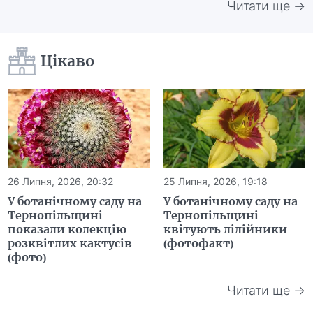
Читати ще →
Цікаво
26 Липня, 2026, 20:32
25 Липня, 2026, 19:18
У ботанічному саду на
У ботанічному саду на
Тернопільщині
Тернопільщині
показали колекцію
квітують лілійники
розквітлих кактусів
(фотофакт)
(фото)
Читати ще →