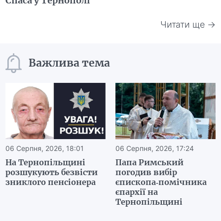
Спаса у Тернополі
Читати ще →
Важлива тема
06 Серпня, 2026, 18:01
06 Серпня, 2026, 17:24
На Тернопільщині
Папа Римський
розшукують безвісти
погодив вибір
зниклого пенсіонера
єпископа-помічника
єпархії на
Тернопільщині