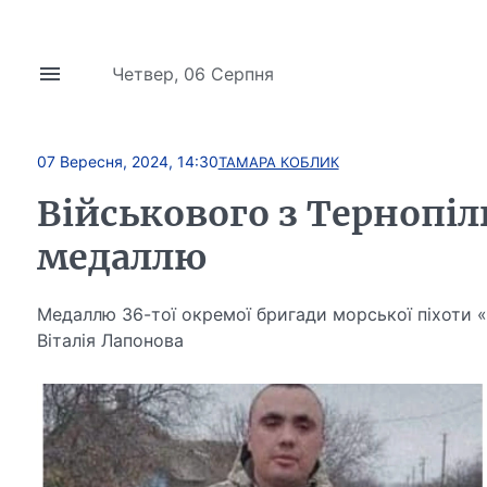
Четвер, 06 Серпня
07 Вересня, 2024, 14:30
ТАМАРА КОБЛИК
Військового з Тернопі
медаллю
Медаллю 36-тої окремої бригади морської піхоти 
Віталія Лапонова