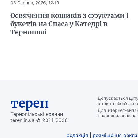
06 Серпня, 2026, 12:19
Освячення кошиків з фруктами і
букетів на Спаса у Катедрі в
Тернополі
терен
Допускається циту
в тексті обов'язков
Для інтернет-вида
Тернопільські новини
гіперпосилання на 
teren.in.ua © 2014-2026
редакція
|
розміщення рекл