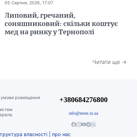
05 Серпня, 2026, 17:07
Липовий, гречаний,
соняшниковий: скільки коштує
мед на ринку у Тернополі
Читати ще →
а умови розміщення
+380684276800
систем
info@teren.in.ua
жерела.
труктура власності
|
про нас