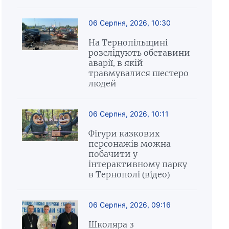
06 Серпня, 2026, 10:30
На Тернопільщині
розслідують обставини
аварії, в якій
травмувалися шестеро
людей
06 Серпня, 2026, 10:11
Фігури казкових
персонажів можна
побачити у
інтерактивному парку
в Тернополі (відео)
06 Серпня, 2026, 09:16
Школяра з