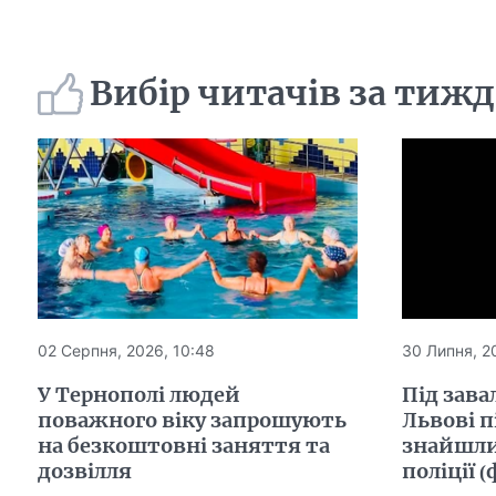
Вибір читачів за тиж
02 Серпня, 2026, 10:48
30 Липня, 2
У Тернополі людей
Під зава
поважного віку запрошують
Львові п
на безкоштовні заняття та
знайшли
дозвілля
поліції (