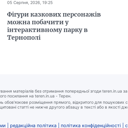
05 Серпня, 2026, 19:25
Фігури казкових персонажів
можна побачити у
інтерактивному парку в
Тернополі
вання матеріалів без отримання попередньої згоди teren.in.ua з
ого посилання на teren.in.ua - Терен.
нь обов'язкове розміщення прямого, відкритого для пошукових 
цитовані статті не нижче другого абзацу в тексті або в якості д
ами
|
редакційна політика
|
політика конфіденційності
|
с