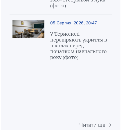
(фото)
05 Серпня, 2026, 20:47
У Тернополі
перевіряють укриття в
школах перед
початком навчального
року (фото)
Читати ще →