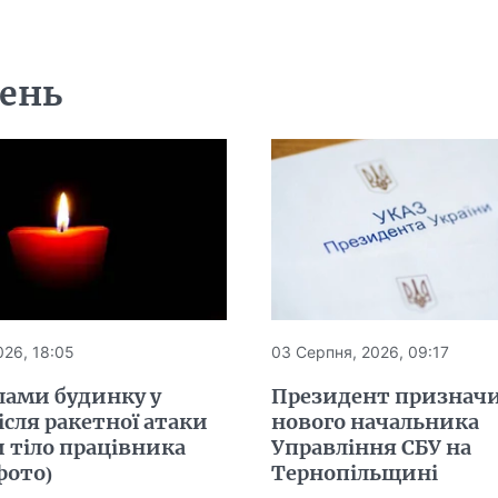
день
026, 18:05
03 Серпня, 2026, 09:17
лами будинку у
Президент признач
ісля ракетної атаки
нового начальника
 тіло працівника
Управління СБУ на
фото)
Тернопільщині