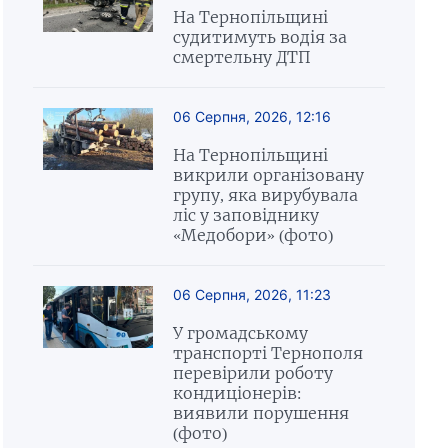
На Тернопільщині
судитимуть водія за
смертельну ДТП
06 Серпня, 2026, 12:16
На Тернопільщині
викрили організовану
групу, яка вирубувала
ліс у заповіднику
«Медобори» (фото)
06 Серпня, 2026, 11:23
У громадському
транспорті Тернополя
перевірили роботу
кондиціонерів:
виявили порушення
(фото)