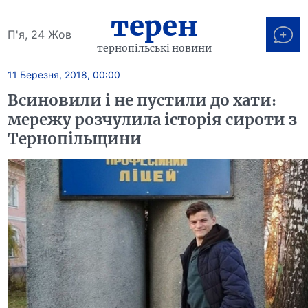
терен
П'я, 24 Жов
тернопільські новини
11 Березня, 2018, 00:00
Всиновили і не пустили до хати:
мережу розчулила історія сироти з
Тернопільщини