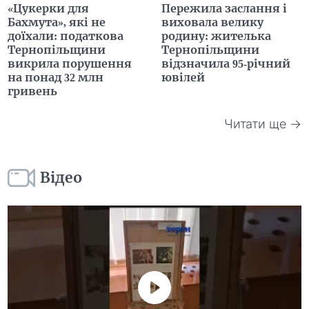
«Цукерки для
Пережила заслання і
Бахмута», які не
виховала велику
доїхали: податкова
родину: жителька
Тернопільщини
Тернопільщини
викрила порушення
відзначила 95-річний
на понад 32 млн
ювілей
гривень
Читати ще →
Відео