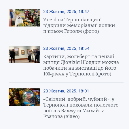
23 Жовтня, 2025, 19:47
У селі на Тернопільщині
відкрили меморіальні дошки
п’ятьом Героям (фото)
23 Жовтня, 2025, 18:54
Картини, мольберт та пензлі
митця Діонізія Шолдри можна
побачити на виставці до його
100-річчя у Тернополі (фото)
23 Жовтня, 2025, 18:01
«Світлий, добрий, чуйний»: у
Тернополі поховали полеглого
воїна з Бахмута Михайла
Рвачова (відео)