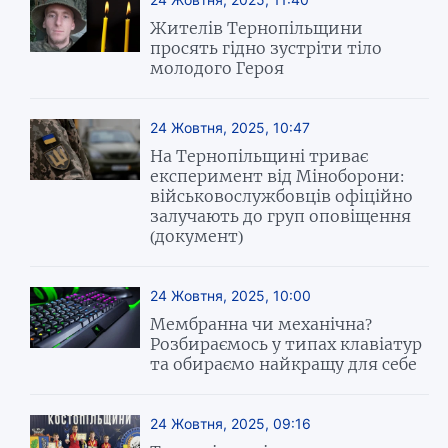
Жителів Тернопільщини
просять гідно зустріти тіло
молодого Героя
24 Жовтня, 2025, 10:47
На Тернопільщині триває
експеримент від Міноборони:
військовослужбовців офіційно
залучають до груп оповіщення
(документ)
24 Жовтня, 2025, 10:00
Мембранна чи механічна?
Розбираємось у типах клавіатур
та обираємо найкращу для себе
24 Жовтня, 2025, 09:16