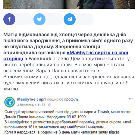
Матір відмовилася від хлопця через декілька днів
після його народження, а прийомна сім’я одного разу
не впустила додому. Звернення хлопця
оприлюднила організація
«
Майбутнє сиріт» на свої
сторінці
в
Facebook
.
Павло Демків дитина-сирота, у
нього церебральний параліч. Він має мрію – стати
бізнесменом. Зараз Павло навчається в
Волочиському ліцеї, однак після завершення навчання
буде змушений виїхати з гуртожитку та шукати собі
житло.