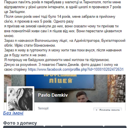
Без імені
Фото з допису