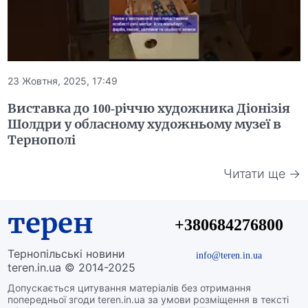
23 Жовтня, 2025, 17:49
Виставка до 100-річчю художника Діонізія
Шолдри у обласному художньому музеї в
Тернополі
Читати ще →
терен
+380684276800
Тернопільські новини
info@teren.in.ua
teren.in.ua © 2014-2025
Допускається цитування матеріалів без отримання
попередньої згоди teren.in.ua за умови розміщення в тексті