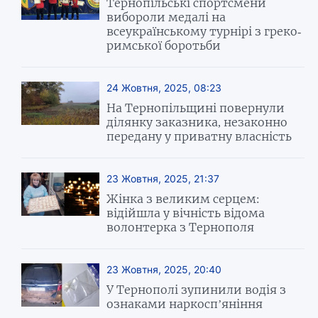
Тернопільські спортсмени
вибороли медалі на
всеукраїнському турнірі з греко-
римської боротьби
24 Жовтня, 2025, 08:23
На Тернопільщині повернули
ділянку заказника, незаконно
передану у приватну власність
23 Жовтня, 2025, 21:37
Жінка з великим серцем:
відійшла у вічність відома
волонтерка з Тернополя
23 Жовтня, 2025, 20:40
У Тернополі зупинили водія з
ознаками наркосп’яніння