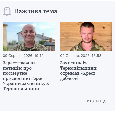
Важлива тема
09 Серпня, 2026, 19:19
09 Серпня, 2026, 16:53
Зареєстрували
Захисник із
петицію про
Тернопільщини
посмертне
отримав «Хрест
присвоєння Героя
доблесті»
України захиснику з
Тернопільщини
Читати ще →