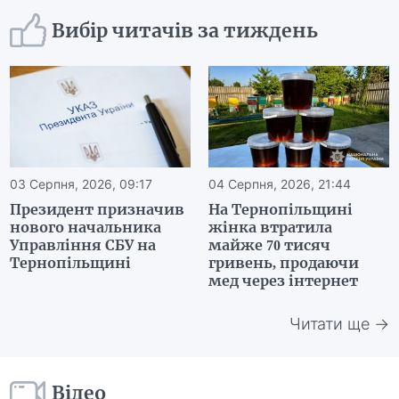
Вибір читачів за тиждень
03 Серпня, 2026, 09:17
04 Серпня, 2026, 21:44
Президент призначив
На Тернопільщині
нового начальника
жінка втратила
Управління СБУ на
майже 70 тисяч
Тернопільщині
гривень, продаючи
мед через інтернет
Читати ще →
Відео