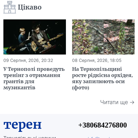
Цікаво
09 Серпня, 2026, 20:32
08 Серпня, 2026, 18:05
У Тернополі проведуть
На Тернопільщині
тренінг з отримання
росте рідкісна орхідея,
грантів для
яку запилюють оси
музикантів
(фото)
Читати ще →
терен
+380684276800
Тернопільські новини