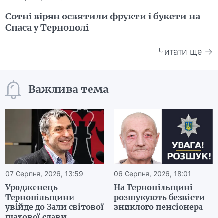
Сотні вірян освятили фрукти і букети на
Спаса у Тернополі
Читати ще →
Важлива тема
07 Серпня, 2026, 13:59
06 Серпня, 2026, 18:01
Уродженець
На Тернопільщині
Тернопільщини
розшукують безвісти
увійде до Зали світової
зниклого пенсіонера
шахової слави