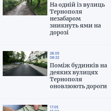
На одній із вулиць
Тернополя
незабаром
зникнуть ями на
дорозі
28.05
08:22
Поміж будинків на
деяких вулицях
Тернополя
оновлюють дороги
17.05