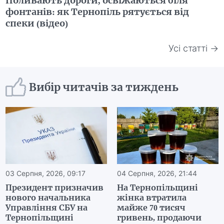
Поливають дороги, освіжаються біля
фонтанів: як Тернопіль рятується від
спеки (відео)
Усі статті →
Вибір читачів за тиждень
03 Серпня, 2026, 09:17
04 Серпня, 2026, 21:44
Президент призначив
На Тернопільщині
нового начальника
жінка втратила
Управління СБУ на
майже 70 тисяч
Тернопільщині
гривень, продаючи