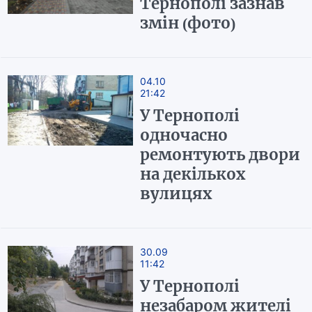
Тернополі зазнав
змін (фото)
04.10
21:42
У Тернополі
одночасно
ремонтують двори
на декількох
вулицях
30.09
11:42
У Тернополі
незабаром жителі