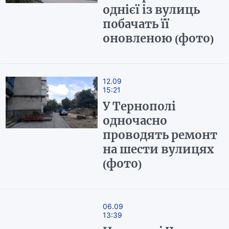
однієї із вулиць
побачать її
оновленою (фото)
12.09
15:21
У Тернополі
одночасно
проводять ремонт
на шести вулицях
(фото)
06.09
13:39