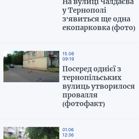
На вулиці Чалдаєва
у Тернополі
з’явиться ще одна
екопарковка (фото)
15.06
09:19
Посеред однієї з
тернопільських
вулиць утворилося
провалля
(фотофакт)
01.06
12:36