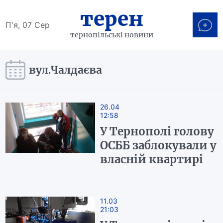
терен
П'я, 07 Сер
тернопільські новини
вул.Чалдаєва
26.04
12:58
У Тернополі голову
ОСББ заблокували у
власній квартирі
11.03
21:03