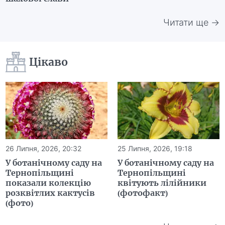
Читати ще →
Цікаво
26 Липня, 2026, 20:32
25 Липня, 2026, 19:18
У ботанічному саду на
У ботанічному саду на
Тернопільщині
Тернопільщині
показали колекцію
квітують лілійники
розквітлих кактусів
(фотофакт)
(фото)