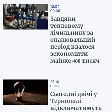
12.04
09:39
Завдяки
тепловому
лічильнику за
опалювальний
період вдалося
зекономити
майже 400 тисяч
23.10
08:17
Сьогодні двічі у
Тернополі
відключатимуть