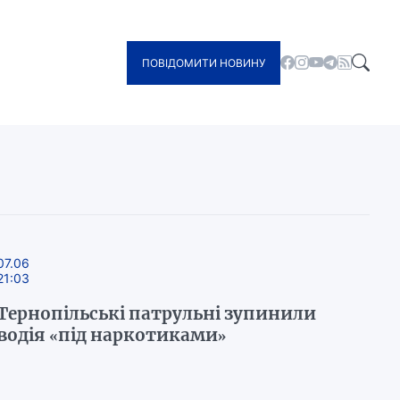
ПОВІДОМИТИ НОВИНУ
07.06
21:03
Тернопільські патрульні зупинили
водія «під наркотиками»