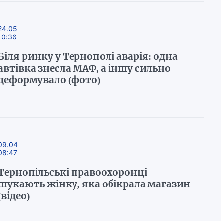
24.05
10:36
Біля ринку у Тернополі аварія: одна
автівка знесла МАФ, а іншу сильно
деформувало (фото)
09.04
08:47
Тернопільські правоохоронці
шукають жінку, яка обікрала магазин
(відео)