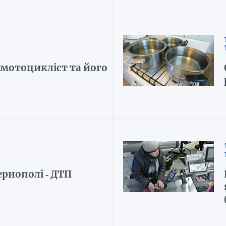
: мотоцикліст та його
ернополі - ДТП