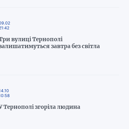
09.02
21:42
Три вулиці Тернополі
залишатимуться завтра без світла
14.10
10:58
У Тернополі згоріла людина