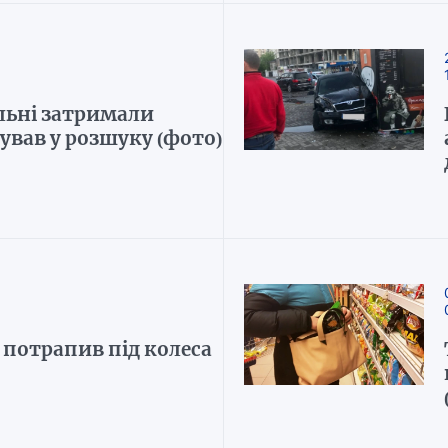
льні затримали
ував у розшуку (фото)
 потрапив під колеса