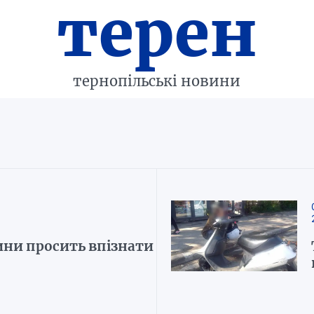
терен
тернопільські новини
ини просить впізнати