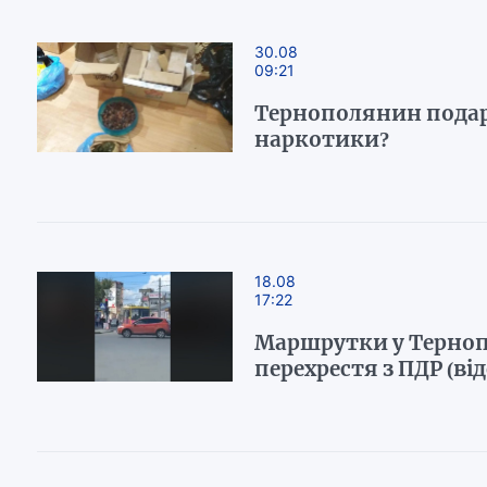
30.08
09:21
Тернополянин подар
наркотики?
18.08
17:22
Маршрутки у Терно
перехрестя з ПДР (від