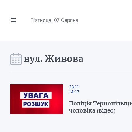
П'ятниця, 07 Серпня
вул. Живова
23.11
14:17
Поліція Тернопільщ
чоловіка (відео)