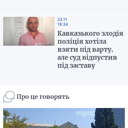
23.11
18:24
Кавказького злодія
поліція хотіла
взяти під варту,
але суд відпустив
під заставу
Про це говорять