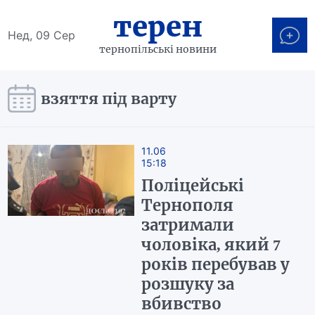
терен
Нед, 09 Сер
тернопільські новини
взяття під варту
11.06
15:18
Поліцейські
Тернополя
затримали
чоловіка, який 7
років перебував у
розшуку за
вбивство