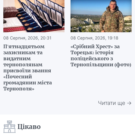
08 Серпня, 2026, 20:31
08 Серпня, 2026, 19:18
П'ятнадцятьом
«Срібний Хрест» за
захисникам та
Торецьк: історія
видатним
поліцейського з
тернополянам
Тернопільщини (фото)
присвоїли звання
«Почесний
громадянин міста
Тернополя»
Читати ще →
Цікаво