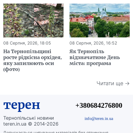
08 Серпня, 2026, 18:05
08 Серпня, 2026, 16:52
На Тернопільщині
Як Тернопіль
росте рідкісна орхідея,
відзначатиме День
яку запилюють оси
міста: програма
(фото)
Читати ще →
терен
+380684276800
Тернопільські новини
info@teren.in.ua
teren.in.ua © 2014-2026
Допускається цитування матеріалів без отримання