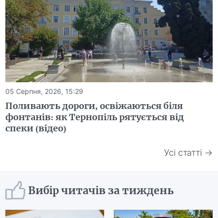
05 Серпня, 2026, 15:29
Поливають дороги, освіжаються біля
фонтанів: як Тернопіль рятується від
спеки (відео)
Усі статті →
Вибір читачів за тиждень