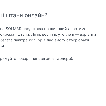
чі штани онлайн?
зина SOLMAR представлено широкий асортимент
окрема і штани. Літні, весняні, утеплені — варіанти
а багата палітра кольорів дає змогу створювати
зи.
тримуйте товар і поповнюйте гардероб