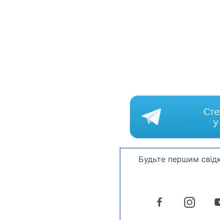
Будьте першим свідк