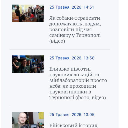
25 Травня, 2026, 14:51
Як собаки-терапевти
допомагають людям,
розповіли під час
семінару у Тернополі
(відео)
25 Травня, 2026, 13:58
Близько півсотні
наукових локацій та
мінілабораторій просто
неба: як проходили
наукові пікніки в
Тернополі (фото, відео)
25 Травня, 2026, 13:05
Військовий історик,