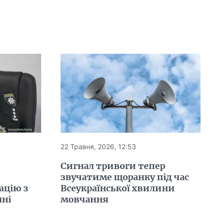
22 Травня, 2026, 12:53
Сигнал тривоги тепер
звучатиме щоранку під час
ацію з
Всеукраїнської хвилини
нні
мовчання