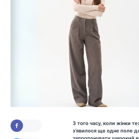
З того часу, коли жінки т
з’явилося ще одне поле д
запропонувати широкий ви