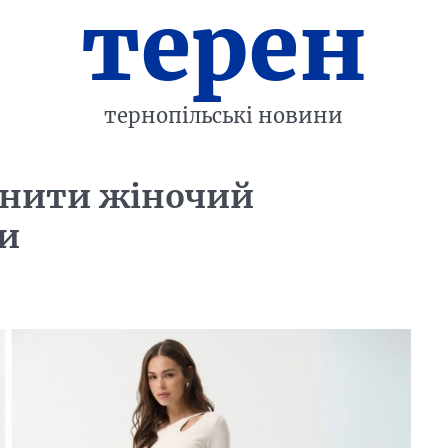
терен
тернопільські новини
нити жіночий
ди