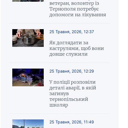
ветеран, волонтер із
Тернополя потребує
допомоги на лікування
25 Травня, 2026, 12:37
Як доглядати за
каструлями, щоб вони
довше служили
25 Травня, 2026, 12:29
У поліції розповіли
деталі аварії, в якій
загинув
тернопільський
школяр
25 Травня, 2026, 11:49