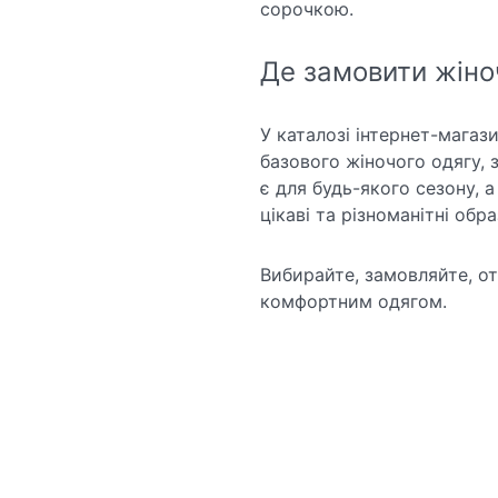
сорочкою.
Де замовити жіно
У каталозі інтернет-мага
базового жіночого одягу, з
є для будь-якого сезону, 
цікаві та різноманітні обра
Вибирайте, замовляйте, о
комфортним одягом.