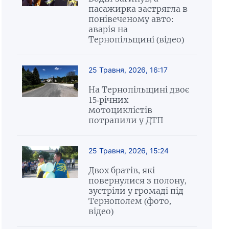
пасажирка застрягла в
понівеченому авто:
аварія на
Тернопільщині (відео)
25 Травня, 2026, 16:17
На Тернопільщині двоє
15-річних
мотоциклістів
потрапили у ДТП
25 Травня, 2026, 15:24
Двох братів, які
повернулися з полону,
зустріли у громаді під
Тернополем (фото,
відео)