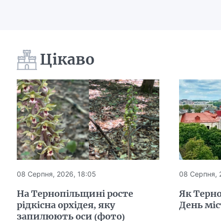
Цікаво
08 Серпня, 2026, 18:05
08 Серпня, 
На Тернопільщині росте
Як Терн
рідкісна орхідея, яку
День міс
запилюють оси (фото)