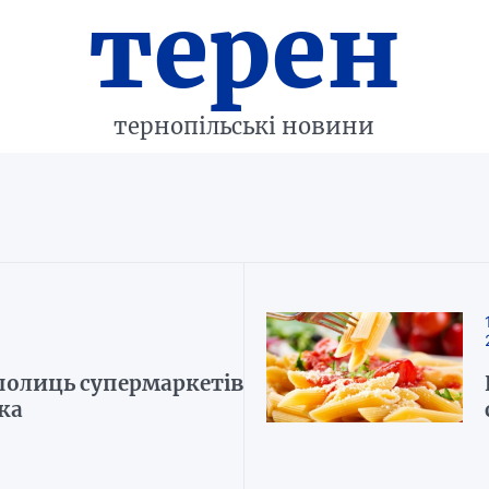
терен
тернопільські новини
полиць супермаркетів
ка