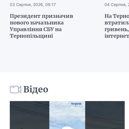
03 Серпня, 2026, 09:17
04 Серпня, 
Президент призначив
На Терн
нового начальника
втратил
Управління СБУ на
гривень
Тернопільщині
інтерне
Відео