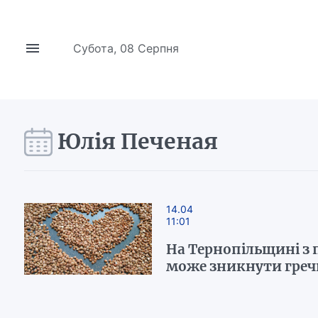
Субота, 08 Серпня
Юлія Печеная
14.04
11:01
На Тернопільщині з 
може зникнути греч