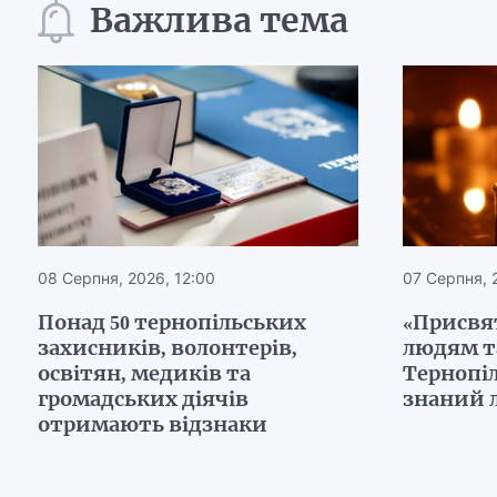
Важлива тема
08 Серпня, 2026, 12:00
07 Серпня, 
Понад 50 тернопільських
«Присвя
захисників, волонтерів,
людям т
освітян, медиків та
Тернопі
громадських діячів
знаний 
отримають відзнаки