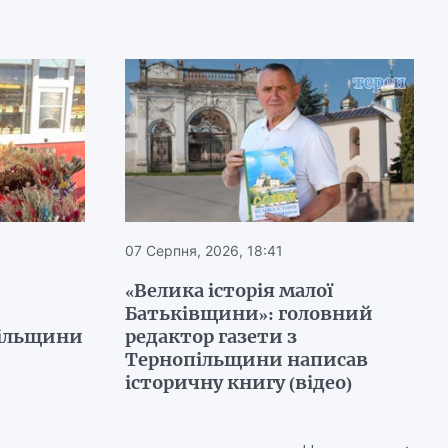
07 Серпня, 2026, 18:41
«Велика історія малої
Батьківщини»: головний
пільщини
редактор газети з
Тернопільщини написав
історичну книгу (відео)