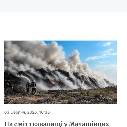
03 Серпня, 2026, 10:36
На сміттєзвалищі у Малашівцях