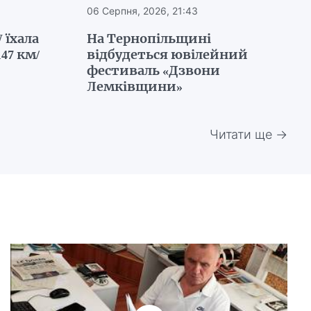
06 Серпня, 2026, 21:43
 їхала
На Тернопільщині
47 км/
відбудеться ювілейний
фестиваль «Дзвони
Лемківщини»
Читати ще →