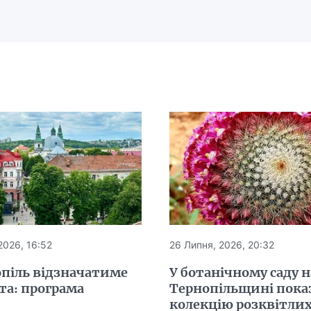
2026, 16:52
26 Липня, 2026, 20:32
опіль відзначатиме
У ботанічному саду н
та: програма
Тернопільщині пока
колекцію розквітли