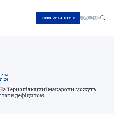
ПОВІДОМИТИ НОВИНУ
12.04
21:24
На Тернопільщині макарони можуть
стати дефіцитом