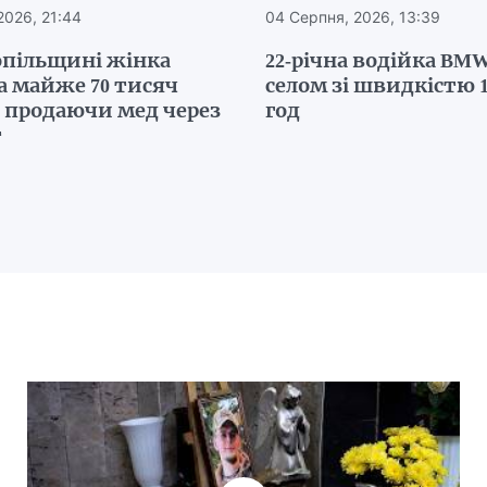
2026, 21:44
04 Серпня, 2026, 13:39
опільщині жінка
22-річна водійка BMW
а майже 70 тисяч
селом зі швидкістю 1
, продаючи мед через
год
т