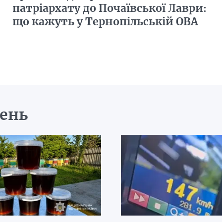
патріархату до Почаївської Лаври:
що кажуть у Тернопільській ОВА
день