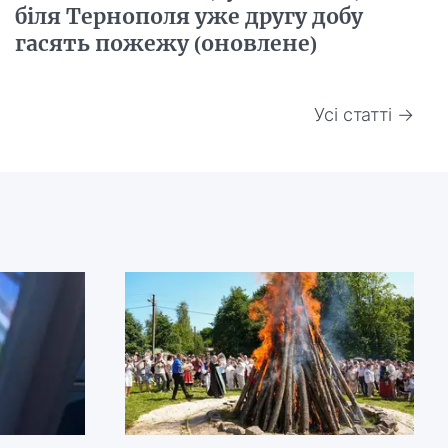
біля Тернополя уже другу добу
гасять пожежу (оновлене)
Усі статті →