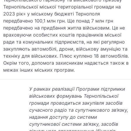
Тернопільської міської територіальної громади на
2023 рік» у міському бюджеті Тернополя
передбачено 100,1 млн грн. Ще понад 7 млн грн
передбачено на придбання житла військовим. Це не
враховуючи особистих коштів працівників міської
ради та комунальних підприємств, на які регулярно
закупляють автомобілі, дрони, військову амуніцію та
техніку для військових. Плюс куплено 18 автомобілів.
Окрім того, допомога захисникам надається також в
межах інших міських програм.
У рамках реалізації Програми підтримки
військових формувань Тернопільської
громади проводиться закупівля засобів
сучасного радіо та супутникового зв’язку,
надання доступу до системи
супутникової системи зв’язку, засобів
візуального спостереження (біноклів,