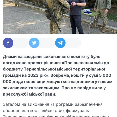
Днями на засіданні виконавчого комітету було
погоджено проєкт рішення «Про внесення змін до
бюджету Тернопільської міської територіальної
громади на 2023 рік». Зокрема, кошти у сумі 5 000
000 додатково спрямовуються на допомогу нашим
захисникам та захисницям. Про це повідомили у
пресслужбі міської ради.
Загалом на виконання «Програми забезпечення
обороноздатності військових формувань
Тернопільського гарнізону та військового призову