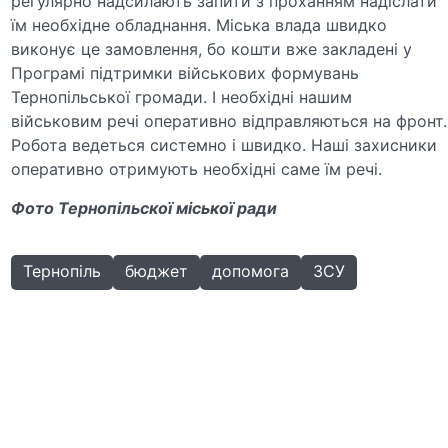
регулярно надсилають запити з проханням надіслати
їм необхідне обладнання. Міська влада швидко
виконує це замовлення, бо кошти вже закладені у
Програмі підтримки військових формувань
Тернопільської громади. І необхідні нашим
військовим речі оперативно відправляються на фронт.
Робота ведеться системно і швидко. Наші захисники
оперативно отримують необхідні саме їм речі.
Фото Тернопільскої міської ради
Тернопіль
бюджет
допомога
ЗСУ