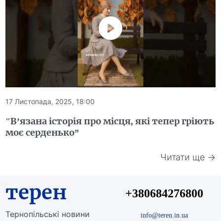
17 Листопада, 2025, 18:00
"В’язана історія про місця, які тепер гріють
моє серденько”
Читати ще →
терен
+380684276800
Тернопільські новини
info@teren.in.ua