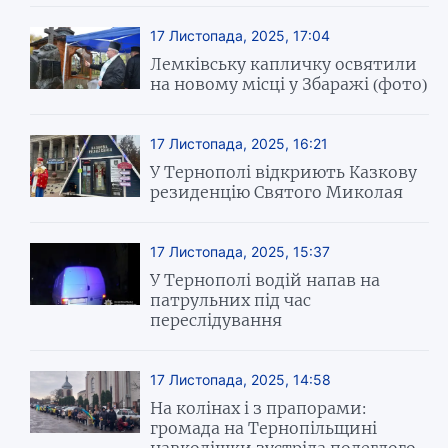
17 Листопада, 2025, 17:04
Лемківську капличку освятили
на новому місці у Збаражі (фото)
17 Листопада, 2025, 16:21
У Тернополі відкриють Казкову
резиденцію Святого Миколая
17 Листопада, 2025, 15:37
У Тернополі водій напав на
патрульних під час
переслідування
17 Листопада, 2025, 14:58
На колінах і з прапорами:
громада на Тернопільщині
навколішки зустріла полеглого