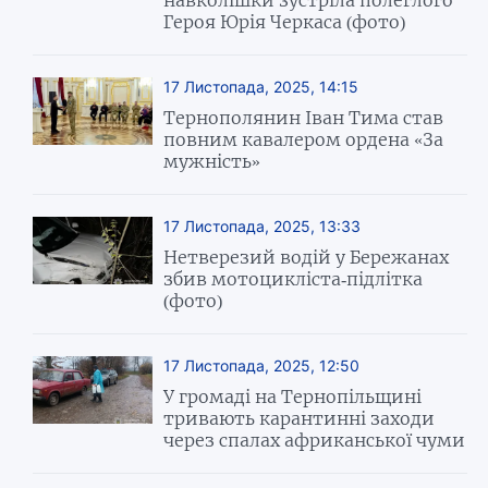
Героя Юрія Черкаса (фото)
17 Листопада, 2025, 14:15
Тернополянин Іван Тима став
повним кавалером ордена «За
мужність»
17 Листопада, 2025, 13:33
Нетверезий водій у Бережанах
збив мотоцикліста-підлітка
(фото)
17 Листопада, 2025, 12:50
У громаді на Тернопільщині
тривають карантинні заходи
через спалах африканської чуми