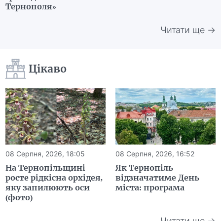
Тернополя»
Читати ще →
Цікаво
08 Серпня, 2026, 18:05
08 Серпня, 2026, 16:52
На Тернопільщині
Як Тернопіль
росте рідкісна орхідея,
відзначатиме День
яку запилюють оси
міста: програма
(фото)
Читати ще →