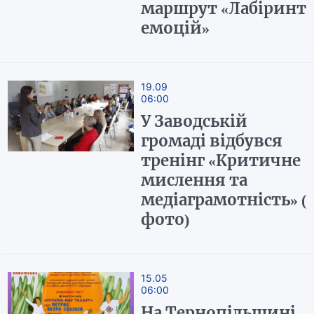
маршрут «Лабіринт
емоцій»
19.09
06:00
У Заводській
громаді відбувся
тренінг «Критичне
мислення та
медіаграмотність» (
фото)
15.05
06:00
На Тернопільщині