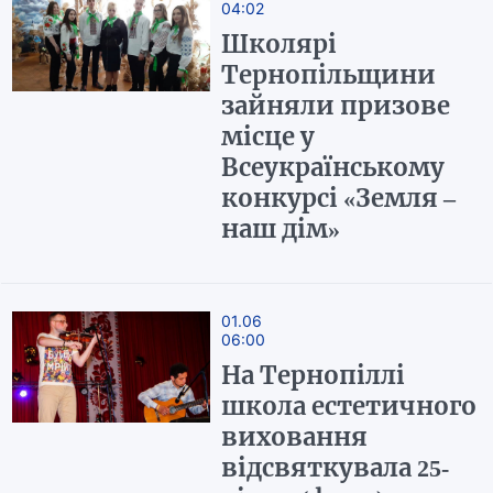
04:02
Школярі
Тернопільщини
зайняли призове
місце у
Всеукраїнському
конкурсі «Земля –
наш дім»
01.06
06:00
На Тернопіллі
школа естетичного
виховання
відсвяткувала 25-