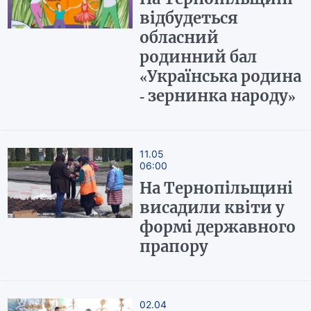
відбудеться
обласний
родинний бал
«Українська родина
- зернинка народу»
11.05
06:00
На Тернопільщині
висадили квіти у
формі державного
прапору
02.04