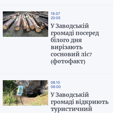
19.07
20:05
У Заводській
громаді посеред
білого дня
вирізають
сосновий ліс?
(фотофакт)
08.10
06:00
У Заводській
громаді відкриють
туристичний