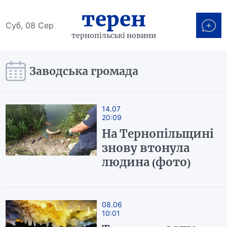
терен
Суб, 08 Сер
тернопільські новини
Заводська громада
14.07
20:09
На Тернопільщині
знову втонула
людина (фото)
08.06
10:01