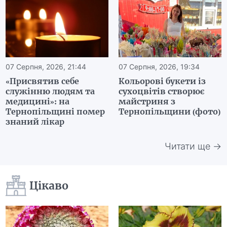
07 Серпня, 2026, 21:44
07 Серпня, 2026, 19:34
«Присвятив себе
Кольорові букети із
служінню людям та
сухоцвітів створює
медицині»: на
майстриня з
Тернопільщині помер
Тернопільщини (фото)
знаний лікар
Читати ще →
Цікаво