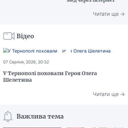
мед через інтернет
Читати ще →
Відео
07 Серпня, 2026, 20:32
У Тернополі поховали Героя Олега
Шелетина
Читати ще →
Важлива тема