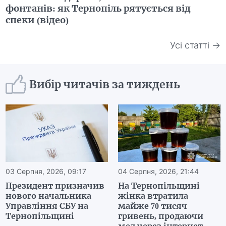
фонтанів: як Тернопіль рятується від
спеки (відео)
Усі статті →
Вибір читачів за тиждень
03 Серпня, 2026, 09:17
04 Серпня, 2026, 21:44
Президент призначив
На Тернопільщині
нового начальника
жінка втратила
Управління СБУ на
майже 70 тисяч
Тернопільщині
гривень, продаючи