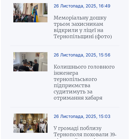
26 Листопада, 2025, 16:49
Меморіальну дошку
трьом захисникам
відкрили у ліцеї на
Тернопільщині (фото)
26 Листопада, 2025, 15:56
Колишнього головного
інженера
тернопільського
підприємства
судитимуть за
отримання хабаря
26 Листопада, 2025, 15:03
У громаді поблизу
Тернополя поховали 39-