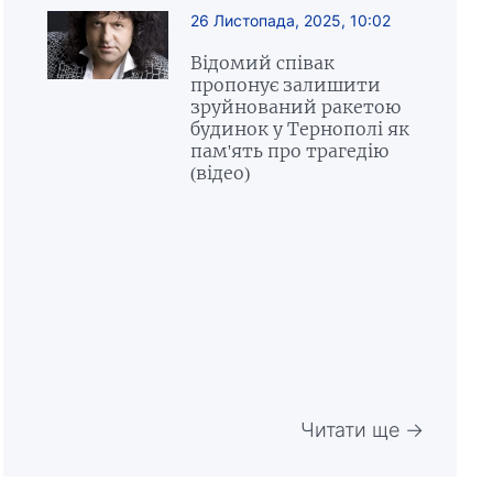
26 Листопада, 2025, 10:02
Відомий співак
пропонує залишити
зруйнований ракетою
будинок у Тернополі як
пам'ять про трагедію
(відео)
Читати ще →