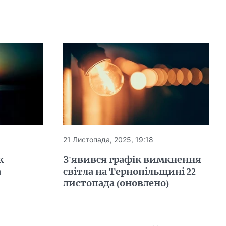
21 Листопада, 2025, 19:18
к
З'явився графік вимкнення
а
світла на Тернопільщині 22
листопада (оновлено)