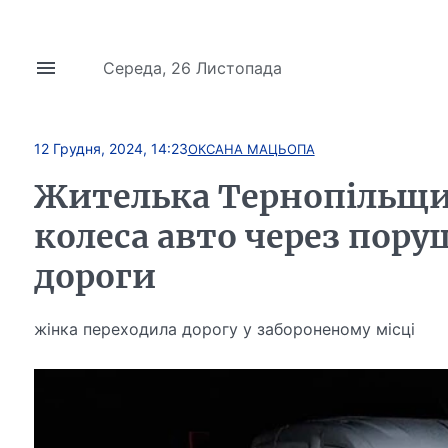
Середа, 26 Листопада
12 Грудня, 2024, 14:23
ОКСАНА МАЦЬОПА
Жителька Тернопільщи
колеса авто через пор
дороги
жінка переходила дорогу у забороненому місці