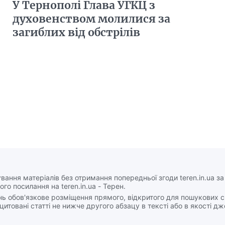
У Тернополі Глава УГКЦ з
духовенством молилися за
загиблих від обстрілів
вання матеріалів без отримання попередньої згоди teren.in.ua з
ого посилання на teren.in.ua - Терен.
нь обов'язкове розміщення прямого, відкритого для пошукових 
цитовані статті не нижче другого абзацу в тексті або в якості д