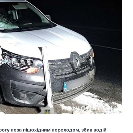
рогу поза пішохідним переходом, збив водій