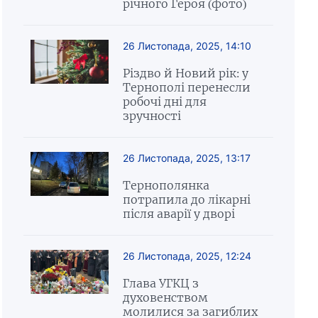
річного Героя (фото)
26 Листопада, 2025, 14:10
Різдво й Новий рік: у
Тернополі перенесли
робочі дні для
зручності
26 Листопада, 2025, 13:17
Тернополянка
потрапила до лікарні
після аварії у дворі
26 Листопада, 2025, 12:24
Глава УГКЦ з
духовенством
молилися за загиблих