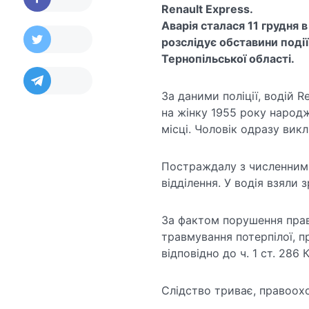
Renault Express.
Аварія сталася 11 грудня 
розслідує обставини події,
Тернопільської області.
За даними поліції, водій R
на жінку 1955 року народ
місці. Чоловік одразу вик
Постраждалу з численними
відділення. У водія взяли
За фактом порушення пра
травмування потерпілої, 
відповідно до ч. 1 ст. 28
Слідство триває, правоохо