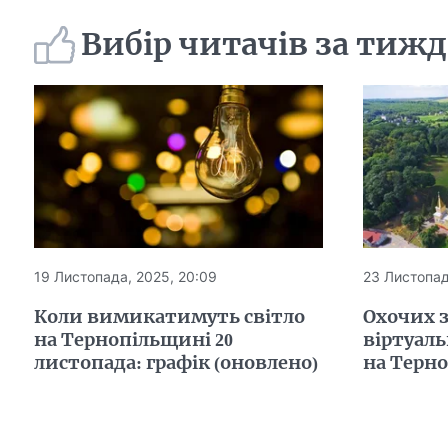
Вибір читачів за тиж
19 Листопада, 2025, 20:09
23 Листопад
Коли вимикатимуть світло
Охочих 
на Тернопільщині 20
віртуал
листопада: графік (оновлено)
на Терн