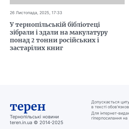
26 Листопада, 2025, 17:33
У тернопільській бібліотеці
зібрали і здали на макулатуру
понад 2 тонни російських і
застарілих книг
терен
Допускається циту
в тексті обов'язков
Для інтернет-вида
Тернопільські новини
гіперпосилання на 
teren.in.ua © 2014-2025