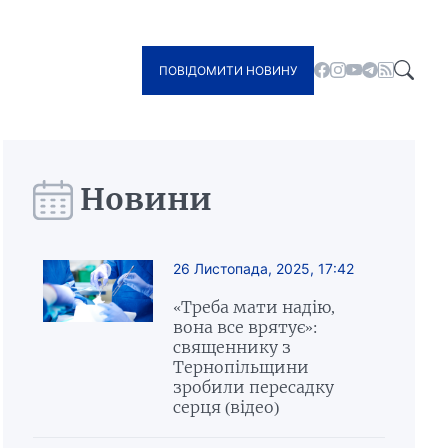
ПОВІДОМИТИ НОВИНУ
Новини
26 Листопада, 2025, 17:42
«Треба мати надію,
вона все врятує»:
священнику з
Тернопільщини
зробили пересадку
серця (відео)