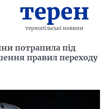
терен
тернопільські новини
ни потрапила під
ушення правил переходу