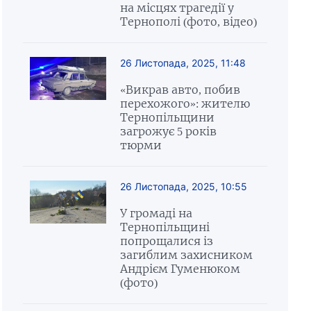
на місцях трагедії у
Тернополі (фото, відео)
26 Листопада, 2025, 11:48
«Викрав авто, побив
перехожого»: жителю
Тернопільщини
загрожує 5 років
тюрми
26 Листопада, 2025, 10:55
У громаді на
Тернопільщині
попрощалися із
загиблим захисником
Андрієм Гуменюком
(фото)