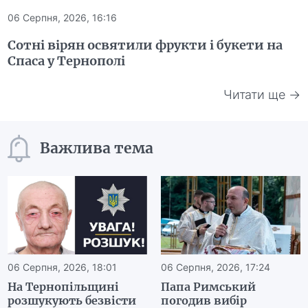
06 Серпня, 2026, 16:16
Сотні вірян освятили фрукти і букети на
Спаса у Тернополі
Читати ще →
Важлива тема
06 Серпня, 2026, 18:01
06 Серпня, 2026, 17:24
На Тернопільщині
Папа Римський
розшукують безвісти
погодив вибір