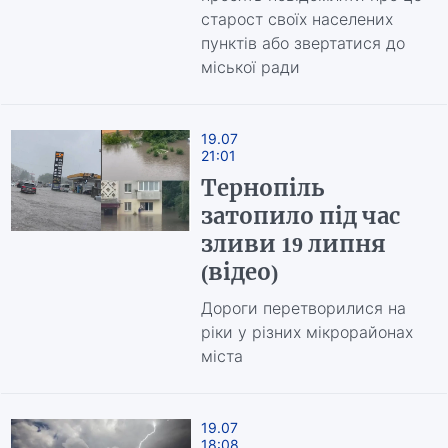
старост своїх населених
пунктів або звертатися до
міської ради
19.07
21:01
Тернопіль
затопило під час
зливи 19 липня
(відео)
Дороги перетворилися на
ріки у різних мікрорайонах
міста
19.07
18:08