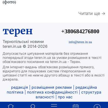
(фото)
Читати ще →
терен
+380684276800
Тернопільські новини
info@teren.in.ua
teren.in.ua © 2014-2026
Допускається цитування матеріалів без отримання
попередньої згоди teren.in.ua за умови розміщення в тексті
обов'язкового посилання на teren.in.ua - Терен.
Для інтернет-видань обов'язкове розміщення прямого,
відкритого для пошукових систем гіперпосилання на
цитовані статті не нижче другого абзацу в тексті або в якості
джерела.
редакція
|
розміщення реклами
|
редакційна
політика
|
політика конфіденційності
|
структура
власності
|
про нас