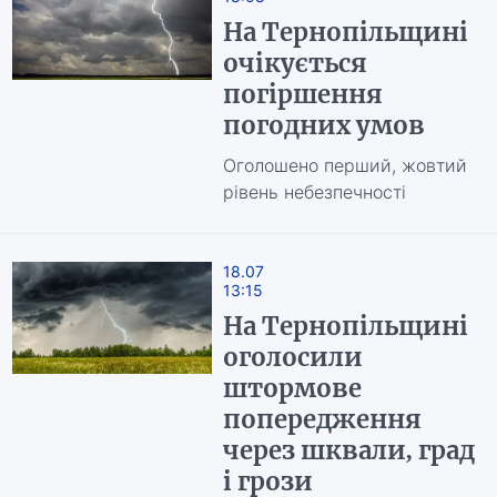
На Тернопільщині
очікується
погіршення
погодних умов
Оголошено перший, жовтий
рівень небезпечності
18.07
13:15
На Тернопільщині
оголосили
штормове
попередження
через шквали, град
і грози