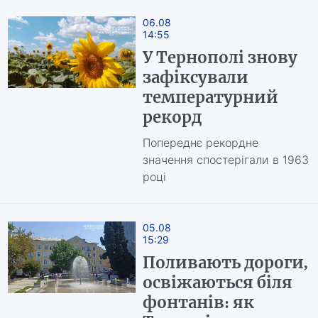
06.08
14:55
У Тернополі знову
зафіксували
температурний
рекорд
Попереднє рекордне
значення спостерігали в 1963
році
05.08
15:29
Поливають дороги,
освіжаються біля
фонтанів: як