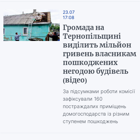
23.07
17:08
Громада на
Тернопільщині
виділить мільйон
гривень власникам
пошкоджених
негодою будівель
(відео)
За підсумками роботи комісії
зафіксували 160
постраждалих приміщень
домогосподарств із різним
ступенем пошкоджень