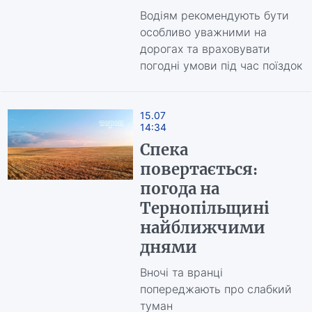
Водіям рекомендують бути
особливо уважними на
дорогах та враховувати
погодні умови під час поїздок
15.07
14:34
Спека
повертається:
погода на
Тернопільщині
найближчими
днями
Вночі та вранці
попереджають про слабкий
туман