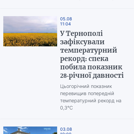
05.08
11:04
У Тернополі
зафіксували
температурний
рекорд: спека
побила показник
28-річної давності
Цьогорічний показник
перевищив попередній
температурний рекорд на
0,3°C
03.08