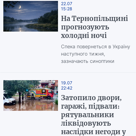
22.07
15:28
На Тернопільщині
прогнозують
холодні ночі
Спека повернеться в Україну
наступного тижня,
зазначають синоптики
19.07
22:42
Затопило двори,
гаражі, підвали:
рятувальники
ліквідовують
наслідки негоди у