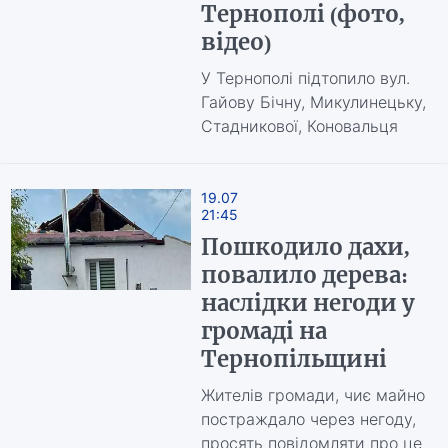
Тернополі (фото,
відео)
У Тернополі підтопило вул.
Гайову Бічну, Микулинецьку,
Стадникової, Коновальця
19.07
21:45
Пошкодило дахи,
повалило дерева:
наслідки негоди у
громаді на
Тернопільщині
Жителів громади, чиє майно
постраждало через негоду,
просять повідомляти про це