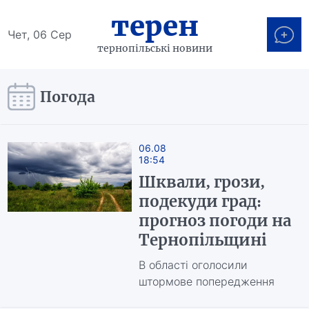
терен
Чет, 06 Сер
тернопільські новини
Погода
06.08
18:54
Шквали, грози,
подекуди град:
прогноз погоди на
Тернопільщині
В області оголосили
штормове попередження