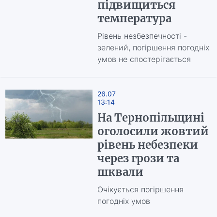
підвищиться
температура
Рівень незбезпечності -
зелений, погіршення погодніх
умов не спостерігається
26.07
13:14
На Тернопільщині
оголосили жовтий
рівень небезпеки
через грози та
шквали
Очікується погіршення
погодніх умов