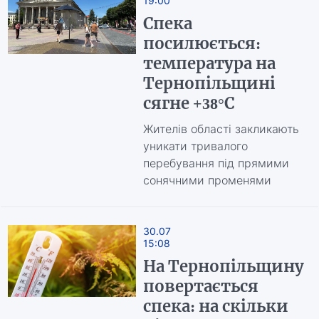
19:00
Спека
посилюється:
температура на
Тернопільщині
сягне +38°С
Жителів області закликають
уникати тривалого
перебування під прямими
сонячними променями
30.07
15:08
На Тернопільщину
повертається
спека: на скільки