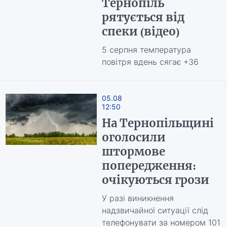
Тернопіль
рятується від
спеки (відео)
5 серпня температура
повітря вдень сягає +36
05.08
12:50
На Тернопільщині
оголосили
штормове
попередження:
очікуються грози
У разі виникнення
надзвичайної ситуації слід
телефонувати за номером 101