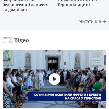
безкоштовні заняття
Тернопільщині
та дозвілля
Читати ще →
Відео