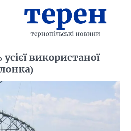
терен
тернопільські новини
 усієї використаної
лонка)