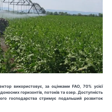
ектор використовує, за оцінками FAO, 70% усієї
одоносних горизонтів, потоків та озер. Доступність
кого господарства стримує подальший розвиток