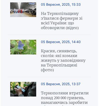
05 Вересня, 2025, 15:33
На Тернопільщину
з'їхалися фермери зі
всієї України: що
обговорили (відео)
05 Вересня, 2025, 14:40
Красик, синявець,
сколія: які комахи
живуть у заповіднику
на Тернопільщині
(фото)
05 Вересня, 2025, 13:37
Тернополяни втратили
понад 200 000 гривень,
намагаючись заробити