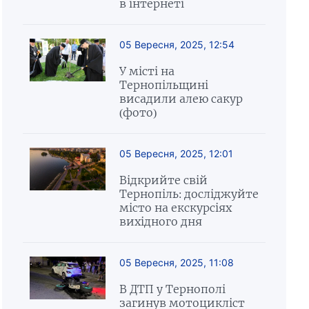
в інтернеті
05 Вересня, 2025, 12:54
У місті на
Тернопільщині
висадили алею сакур
(фото)
05 Вересня, 2025, 12:01
Відкрийте свій
Тернопіль: досліджуйте
місто на екскурсіях
вихідного дня
05 Вересня, 2025, 11:08
В ДТП у Тернополі
загинув мотоцикліст