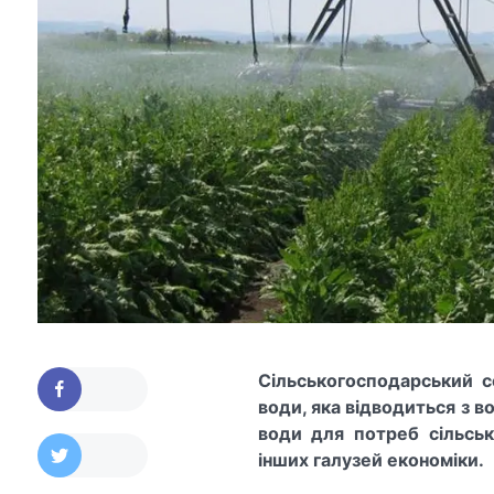
Сільськогосподарський с
води, яка відводиться з в
води для потреб сільсь
інших галузей економіки.