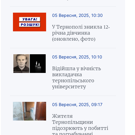
05 Вересня, 2025, 10:30
У Тернополі зникла 12-
річна дівчинка
(оновлено, фото)
05 Вересня, 2025, 10:10
Відійшла у вічність
викладачка
тернопільського
університету
05 Вересня, 2025, 09:17
Жителя
Тернопільщини
підозрюють у побитті
та пограбуванні