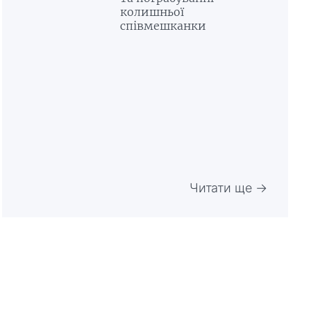
колишньої
співмешканки
Читати ще →