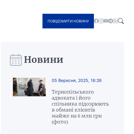
ПОВІДОМИТИ НОВИНУ
Новини
05 Вересня, 2025, 16:26
Тернопільського
адвоката і його
спільника підозрюють
в обмані клієнтів
майже на 6 млн грн
(фото)