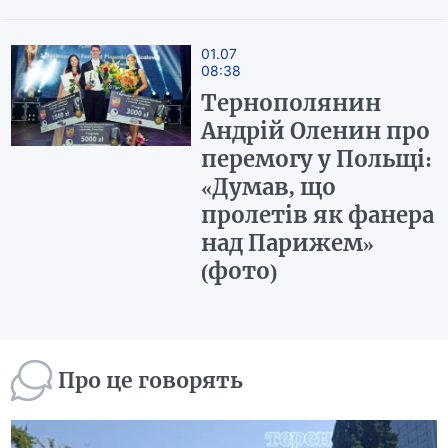
01.07
08:38
Тернополянин
Андрій Оленин про
перемогу у Польщі:
«Думав, що
пролетів як фанера
над Парижем»
(фото)
Про це говорять