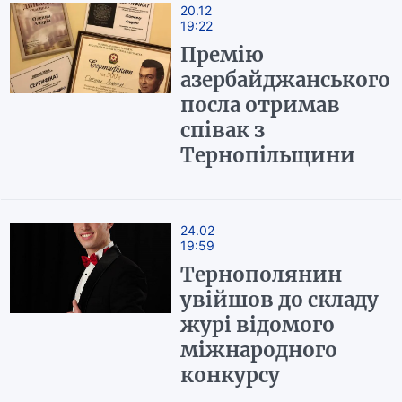
20.12
19:22
Премію
азербайджанського
посла отримав
співак з
Тернопільщини
24.02
19:59
Тернополянин
увійшов до складу
журі відомого
міжнародного
конкурсу