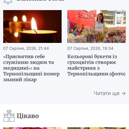
07 Серпня, 2026, 21:44
07 Серпня, 2026, 19:34
«Присвятив себе
Кольорові букети із
служінню людям та
сухоцвітів створює
медицині»: на
майстриня з
Тернопільщині помер
Тернопільщини (фото)
знаний лікар
Читати ще →
Цікаво