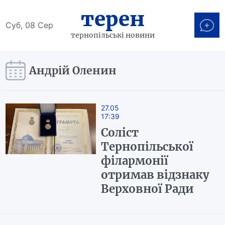
терен
Суб, 08 Сер
тернопільські новини
Андрій Оленин
27.05
17:39
Соліст
Тернопільської
філармонії
отримав відзнаку
Верховної Ради