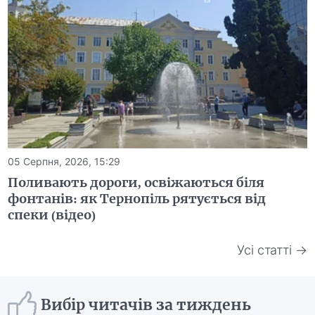
05 Серпня, 2026, 15:29
Поливають дороги, освіжаються біля
фонтанів: як Тернопіль рятується від
спеки (відео)
Усі статті →
Вибір читачів за тиждень