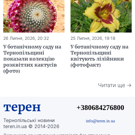
26 Липня, 2026, 20:32
25 Липня, 2026, 19:18
У ботанічному саду на
У ботанічному саду на
Тернопільщині
Тернопільщині
показали колекцію
квітують лілійники
розквітлих кактусів
(фотофакт)
(фото)
Читати ще →
терен
+380684276800
Тернопільські новини
info@teren.in.ua
teren.in.ua © 2014-2026