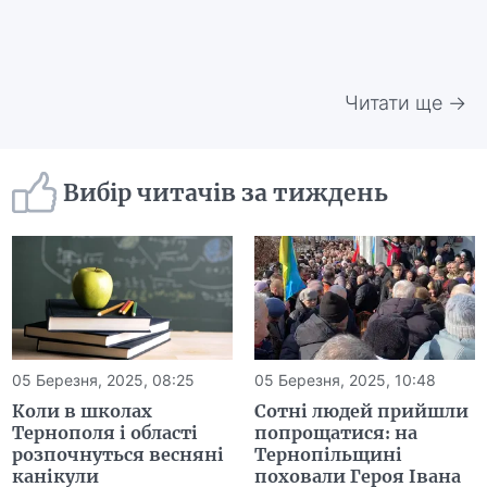
Читати ще →
Вибір читачів за тиждень
05 Березня, 2025, 08:25
05 Березня, 2025, 10:48
Коли в школах
Сотні людей прийшли
Тернополя і області
попрощатися: на
розпочнуться весняні
Тернопільщині
канікули
поховали Героя Івана