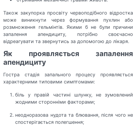
Також закупорка просвіту червоподібного відростка
може виникнути через формування пухлин або
розмноження гельмінтів. Якими б не були причини
запалення апендициту, потрібно своєчасно
відреагувати та звернутись за допомогою до лікаря.
Як проявляється запалення
апендициту
Гостра стадія запального процесу проявляється
характерними типовими симптомами:
біль у правій частині шлунку, не зумовлений
жодними сторонніми факторами;
неодноразова нудота та блювання, після чого не
спостерігається полегшення;