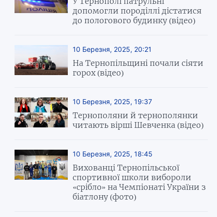
У Тернополі патрульні
допомогли породіллі дістатися
до пологового будинку (відео)
10 Березня, 2025, 20:21
На Тернопільщині почали сіяти
горох (відео)
10 Березня, 2025, 19:37
Тернополяни й тернополянки
читають вірші Шевченка (відео)
10 Березня, 2025, 18:45
Вихованці Тернопільської
спортивної школи вибороли
«срібло» на Чемпіонаті України з
біатлону (фото)