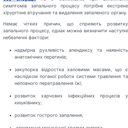
симптомів запального процесу потрібне екстрене
хірургічне втручання та видалення запаленого органу.
Немає чітких причин, що сприяють розвитку
запального процесу, однак можна визначити наступні
небезпечні фактори:
надмірна рухливість апендиксу та наявність
анатомічних перегинів;
закупорка відростка каловими масами, що є
наслідком поганої роботи системи травлення та
неповного перетравлення їжі;
розвиток харчових інфекційних процесів у
кишківнику;
розвиток гострого запалення;
отримання механічної травми живота.