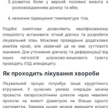
розвиток болю у верхній половині живота з
розповсюдженням донизу та вбік;
незначне підвищення температури тіла.
Подібні симптоми дозволяють кваліфікованому
спеціалісту встановити чіткий діагноз та розробити
лікувальний план. Можливе проведення додаткових
аналізів крові, але зазвичай це не має суттєвого
значення. Для уточнення діагнозу та диференціації від
інших патологій шлунково-кишкового тракту
проводять УЗД апендициту.
Як проходить лікування хвороби
Лікувальний процес потребує лише хірургічного
втручання. У сучасних умовах операцію можна
провести лапароскопічним шляхом через невеликі
проколи на животі діаметром не більше одного
сантиметра. Завдяки цьому можна зменшити втрату