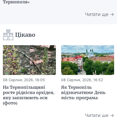
Тернополя»
Читати ще →
Цікаво
08 Серпня, 2026, 18:05
08 Серпня, 2026, 16:52
На Тернопільщині
Як Тернопіль
росте рідкісна орхідея,
відзначатиме День
яку запилюють оси
міста: програма
(фото)
Читати ще →