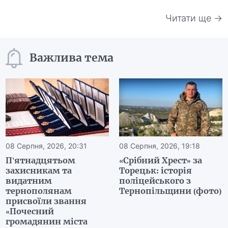
Читати ще →
Важлива тема
08 Серпня, 2026, 20:31
08 Серпня, 2026, 19:18
П'ятнадцятьом
«Срібний Хрест» за
захисникам та
Торецьк: історія
видатним
поліцейського з
тернополянам
Тернопільщини (фото)
присвоїли звання
«Почесний
громадянин міста