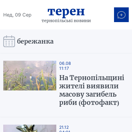
терен
Нед, 09 Сер
тернопільські новини
бережанка
06.08
11:17
На Тернопільщині
жителі виявили
масову загибель
риби (фотофакт)
21.12