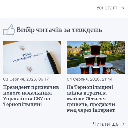
Усі статті →
Вибір читачів за тиждень
03 Серпня, 2026, 09:17
04 Серпня, 2026, 21:44
Президент призначив
На Тернопільщині
нового начальника
жінка втратила
Управління СБУ на
майже 70 тисяч
Тернопільщині
гривень, продаючи
мед через інтернет
Читати ще →