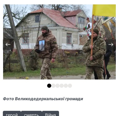
Фото Великодедеркальської громади
герой
смерть
Війна