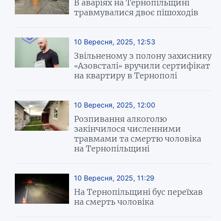
В аваріях на Тернопільщині
травмувалися двоє пішоходів
10 Вересня, 2025, 12:53
Звільненому з полону захиснику
«Азовсталі» вручили сертифікат
на квартиру в Тернополі
10 Вересня, 2025, 12:00
Розпивання алкоголю
закінчилося численними
травмами та смертю чоловіка
на Тернопільщині
10 Вересня, 2025, 11:29
На Тернопільщині бус переїхав
на смерть чоловіка