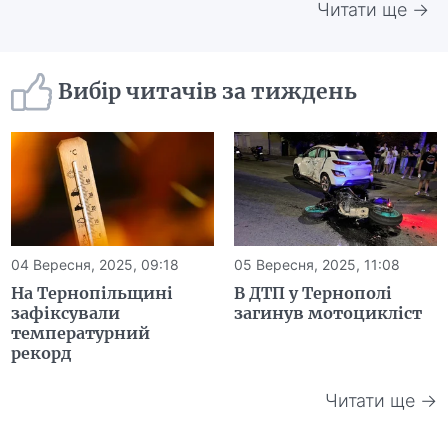
Читати ще →
Вибір читачів за тиждень
04 Вересня, 2025, 09:18
05 Вересня, 2025, 11:08
На Тернопільщині
В ДТП у Тернополі
зафіксували
загинув мотоцикліст
температурний
рекорд
Читати ще →