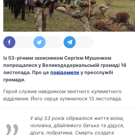
Із 53-річним захисником Сергієм Мушенком
попрощалися у Великодедеркальській громаді 16
листопада. Про це
повідомили
у пресслужбі
громади.
Герой служив навідником зенітного кулеметного
відділення. Його серце зупинилося 13 листопада.
У віці 53 років обірвалося життя воїна,
чоловіка, дбайливого батька та дідуся,
друга, побратима. Смерть солдата