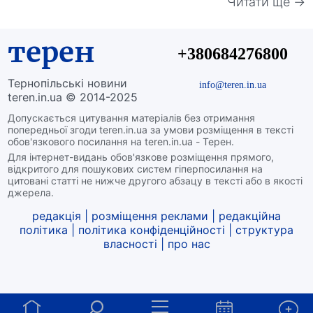
Читати ще →
терен
+380684276800
Тернопільські новини
info@teren.in.ua
teren.in.ua © 2014-2025
Допускається цитування матеріалів без отримання
попередньої згоди teren.in.ua за умови розміщення в тексті
обов'язкового посилання на teren.in.ua - Терен.
Для інтернет-видань обов'язкове розміщення прямого,
відкритого для пошукових систем гіперпосилання на
цитовані статті не нижче другого абзацу в тексті або в якості
джерела.
редакція
|
розміщення реклами
|
редакційна
політика
|
політика конфіденційності
|
структура
власності
|
про нас