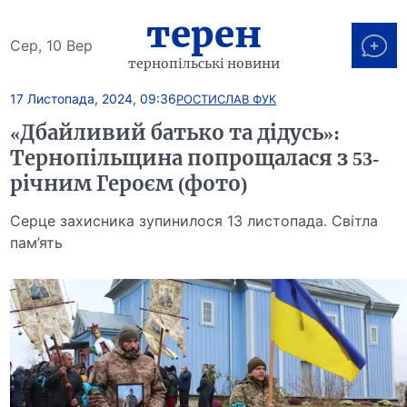
терен
Сер, 10 Вер
тернопільські новини
17 Листопада, 2024, 09:36
РОСТИСЛАВ ФУК
«Дбайливий батько та дідусь»:
Тернопільщина попрощалася з 53-
річним Героєм (фото)
Серце захисника зупинилося 13 листопада. Світла
пам’ять