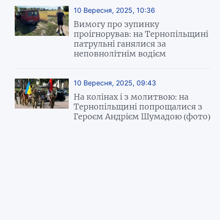
10 Вересня, 2025, 10:36
Вимогу про зупинку
проігнорував: на Тернопільщині
патрульні ганялися за
неповнолітнім водієм
10 Вересня, 2025, 09:43
На колінах і з молитвою: на
Тернопільщині попрощалися з
Героєм Андрієм Шумадою (фото)