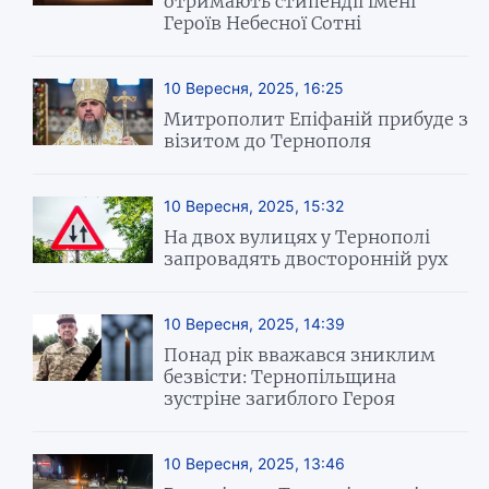
отримають стипендії імені
Героїв Небесної Сотні
10 Вересня, 2025, 16:25
Митрополит Епіфаній прибуде з
візитом до Тернополя
10 Вересня, 2025, 15:32
На двох вулицях у Тернополі
запровадять двосторонній рух
10 Вересня, 2025, 14:39
Понад рік вважався зниклим
безвісти: Тернопільщина
зустріне загиблого Героя
10 Вересня, 2025, 13:46