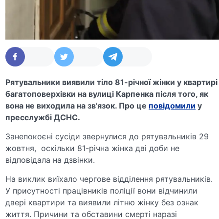
Рятувальники виявили тіло 81-річної жінки у квартирі
багатоповерхівки на вулиці Карпенка після того, як
вона не виходила на зв’язок. Про це
повідомили
у
пресслужбі ДСНС.
Занепокоєні сусіди звернулися до рятувальників 29
жовтня, оскільки 81-річна жінка дві доби не
відповідала на дзвінки.
На виклик виїхало чергове відділення рятувальників.
У присутності працівників поліції вони відчинили
двері квартири та виявили літню жінку без ознак
життя. Причини та обставини смерті наразі