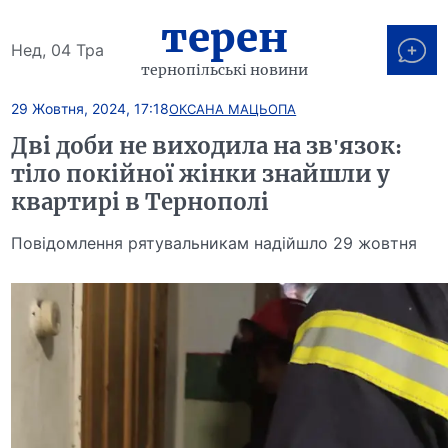
терен
Нед, 04 Тра
тернопільські новини
29 Жовтня, 2024, 17:18
ОКСАНА МАЦЬОПА
Дві доби не виходила на зв'язок:
тіло покійної жінки знайшли у
квартирі в Тернополі
Повідомлення рятувальникам надійшло 29 жовтня