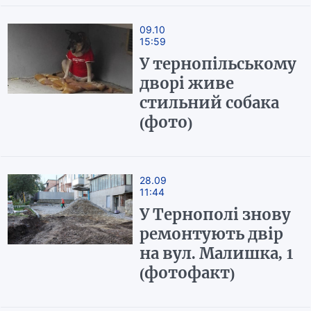
09.10
15:59
У тернопільському
дворі живе
стильний собака
(фото)
28.09
11:44
У Тернополі знову
ремонтують двір
на вул. Малишка, 1
(фотофакт)