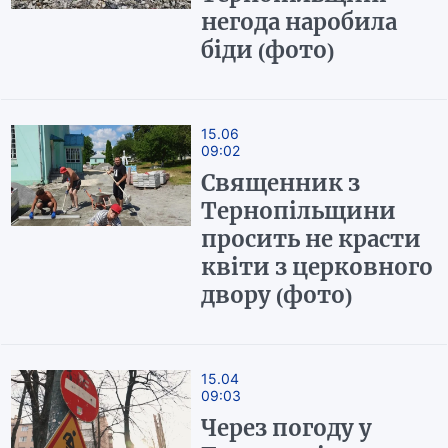
негода наробила
біди (фото)
15.06
09:02
Священник з
Тернопільщини
просить не красти
квіти з церковного
двору (фото)
15.04
09:03
Через погоду у