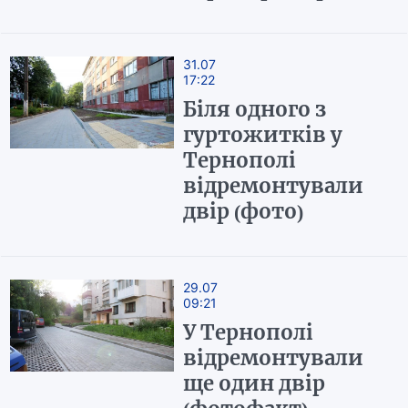
31.07
17:22
Біля одного з
гуртожитків у
Тернополі
відремонтували
двір (фото)
29.07
09:21
У Тернополі
відремонтували
ще один двір