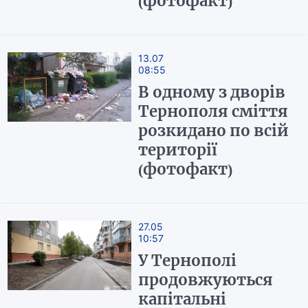
(фотофакт)
13.07
08:55
В одному з дворів
Тернополя сміття
розкидано по всій
території
(фотофакт)
27.05
10:57
У Тернополі
продовжуються
капітальні