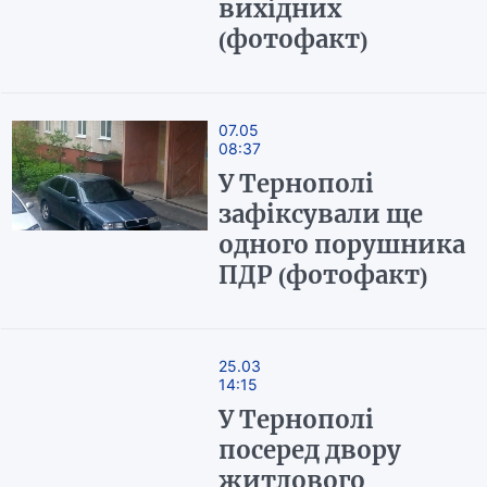
вихідних
(фотофакт)
07.05
08:37
У Тернополі
зафіксували ще
одного порушника
ПДР (фотофакт)
25.03
14:15
У Тернополі
посеред двору
житлового