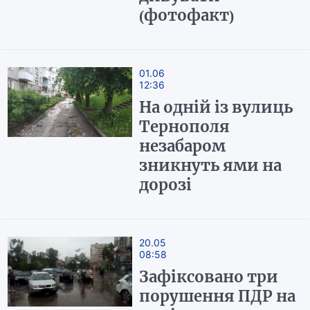
(фотофакт)
01.06
12:36
На одній із вулиць
Тернополя
незабаром
зникнуть ями на
дорозі
20.05
08:58
Зафіксовано три
порушення ПДР на