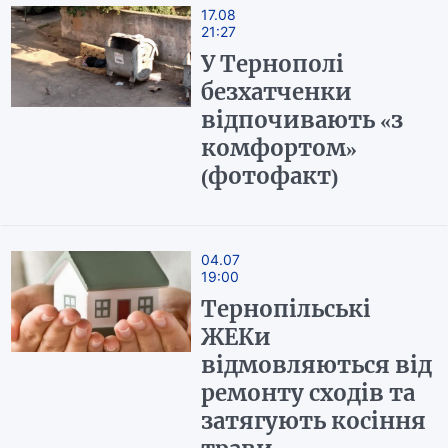
17.08
21:27
У Тернополі
безхатченки
відпочивають «з
комфортом»
(фотофакт)
04.07
19:00
Тернопільські
ЖЕКи
відмовляються від
ремонту сходів та
затягують косіння