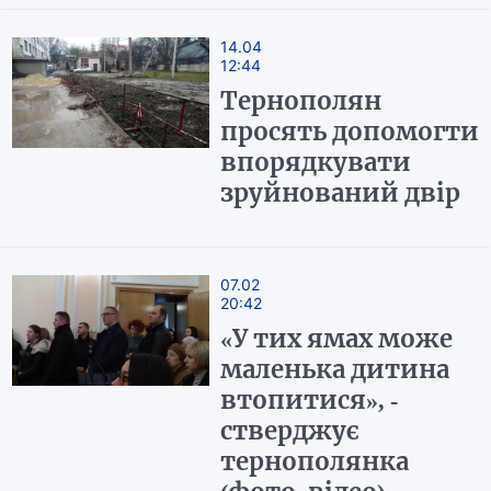
14.04
12:44
Тернополян
просять допомогти
впорядкувати
зруйнований двір
07.02
20:42
«У тих ямах може
маленька дитина
втопитися», -
стверджує
тернополянка