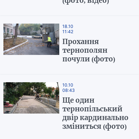
(фото, відео)
18.10
11:42
Прохання
тернополян
почули (фото)
10.10
08:43
Ще один
тернопільський
двір кардинально
зміниться (фото)