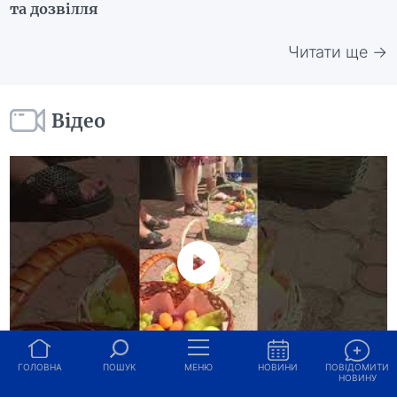
та дозвілля
Читати ще →
Відео
ГОЛОВНА
ПОШУК
МЕНЮ
НОВИНИ
ПОВІДОМИТИ
НОВИНУ
06 Серпня, 2026, 14:20