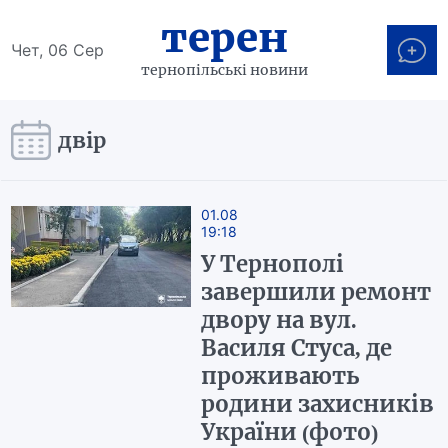
терен
Чет, 06 Сер
тернопільські новини
двір
01.08
19:18
У Тернополі
завершили ремонт
двору на вул.
Василя Стуса, де
проживають
родини захисників
України (фото)