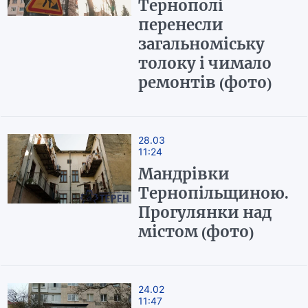
Тернополі
перенесли
загальноміську
толоку і чимало
ремонтів (фото)
28.03
11:24
Мандрівки
Тернопільщиною.
Прогулянки над
містом (фото)
24.02
11:47