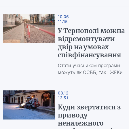
10.06
11:15
У Тернополі можна
відремонтувати
двір на умовах
співфінансування
Стати учасником програми
можуть як ОСББ, так і ЖЕКи
08.12
13:51
Куди звертатися з
приводу
неналежного