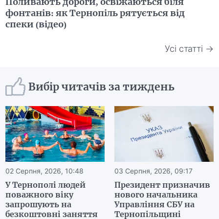
Поливають дороги, освіжаються біля
фонтанів: як Тернопіль рятується від
спеки (відео)
Усі статті →
Вибір читачів за тиждень
02 Серпня, 2026, 10:48
03 Серпня, 2026, 09:17
У Тернополі людей
Президент призначив
поважного віку
нового начальника
запрошують на
Управління СБУ на
безкоштовні заняття
Тернопільщині