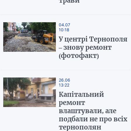
трави
04.07
10:18
У центрі Тернополя
– знову ремонт
(фотофакт)
26.06
13:22
Капітальний
ремонт
влаштували, але
подбали не про всіх
тернополян