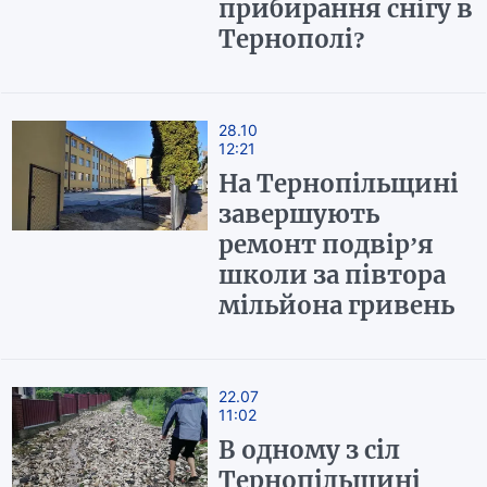
прибирання снігу в
Тернополі?
28.10
12:21
На Тернопільщині
завершують
ремонт подвір’я
школи за півтора
мільйона гривень
22.07
11:02
В одному з сіл
Тернопільщині