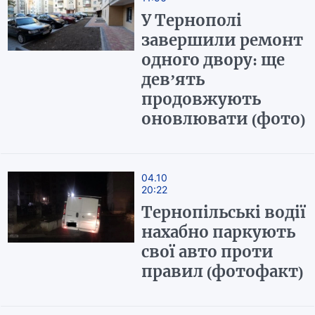
У Тернополі
завершили ремонт
одного двору: ще
дев’ять
продовжують
оновлювати (фото)
04.10
20:22
Тернопільські водії
нахабно паркують
свої авто проти
правил (фотофакт)