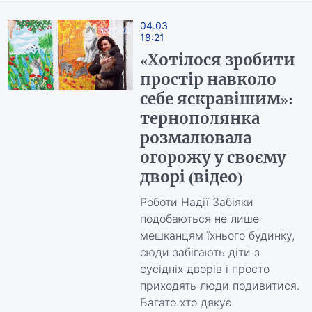
04.03
18:21
«Хотілося зробити
простір навколо
себе яскравішим»:
тернополянка
розмалювала
огорожу у своєму
дворі (відео)
Роботи Надії Забіяки
подобаються не лише
мешканцям їхнього будинку,
сюди забігають діти з
сусідніх дворів і просто
приходять люди подивитися.
Багато хто дякує