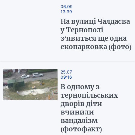
06.09
13:39
На вулиці Чалдаєва
у Тернополі
з’явиться ще одна
екопарковка (фото)
25.07
09:16
В одному з
тернопільських
дворів діти
вчинили
вандалізм
(фотофакт)