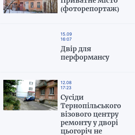
Приватне місто
(фоторепортаж)
15.09
16:07
Двір для
перформансу
12.08
17:23
Сусіди
Тернопільського
візового центру
ремонту у дворі
цьогоріч не