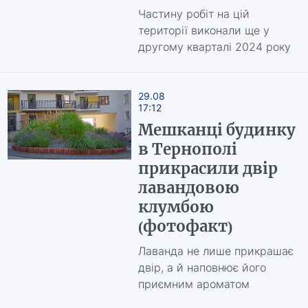
Частину робіт на цій
території виконали ще у
другому кварталі 2024 року
29.08
17:12
Мешканці будинку
в Тернополі
прикрасили двір
лавандовою
клумбою
(фотофакт)
Лаванда не лише прикрашає
двір, а й наповнює його
приємним ароматом