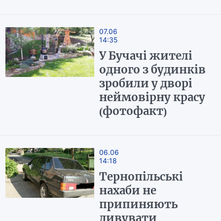
07.06
14:35
У Бучачі жителі
одного з будинків
зробили у дворі
неймовірну красу
(фотофакт)
06.06
14:18
Тернопільські
нахаби не
припиняють
дивувати