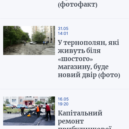
(фотофакт)
31.05
14:01
У тернополян, які
живуть біля
«шостого»
магазину, буде
новий двір (фото)
16.05
19:20
Капітальний
ремонт