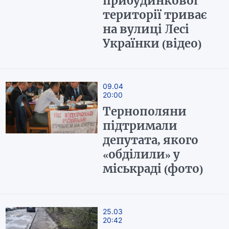
прибудинкової
території триває
на вулиці Лесі
Українки (відео)
09.04
20:00
Тернополяни
підтримали
депутата, якого
«обділили» у
міськраді (фото)
25.03
20:42