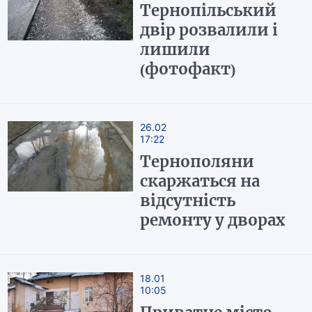
Тернопільський
двір розвалили і
лишили
(фотофакт)
26.02
17:22
Тернополяни
скаржаться на
відсутність
ремонту у дворах
18.01
10:05