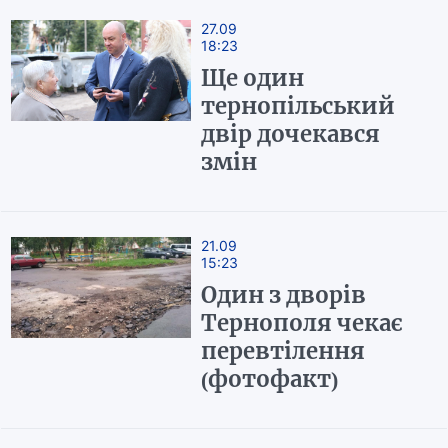
27.09
18:23
Ще один
тернопільський
двір дочекався
змін
21.09
15:23
Один з дворів
Тернополя чекає
перевтілення
(фотофакт)