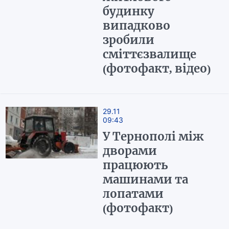
будинку
випадково
зробили
сміттєзвалище
(фотофакт, відео)
29.11
09:43
У Тернополі між
дворами
працюють
машинами та
лопатами
(фотофакт)