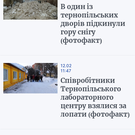
В один із
тернопільських
дворів підкинули
гору снігу
(фотофакт)
12.02
11:47
Співробітники
Тернопільського
лабораторного
центру взялися за
лопати (фотофакт)