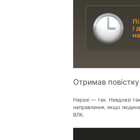
Отримав повістку
Наразі — так. Невдовзі т
направлення, якщо людина
ВЛК.