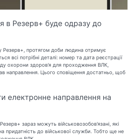
я в Резерв+ буде одразу до
у Резерв+, протягом доби людина отримує
ься всі потрібні деталі: номер та дата реєстрації
аду охорони здоров’я для проходження ВЛК,
сав направлення. Цього сповіщення достатньо, щоб
и електронне направлення на
езерв+ зараз можуть військовозобов’язані, які
на придатність до військової служби. Тобто ще не
ходження ВЛК.