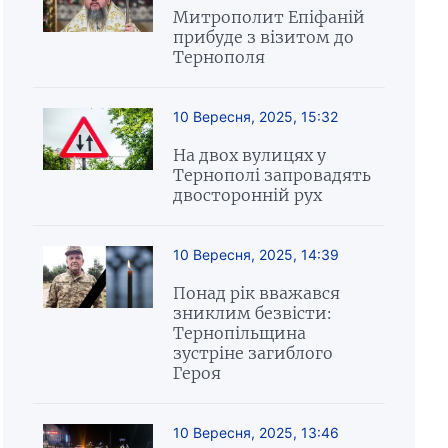
Митрополит Епіфаній
прибуде з візитом до
Тернополя
10 Вересня, 2025, 15:32
На двох вулицях у
Тернополі запровадять
двосторонній рух
10 Вересня, 2025, 14:39
Понад рік вважався
зниклим безвісти:
Тернопільщина
зустріне загиблого
Героя
10 Вересня, 2025, 13:46