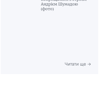
Андрієм Шумадою
(фото)
Читати ще →