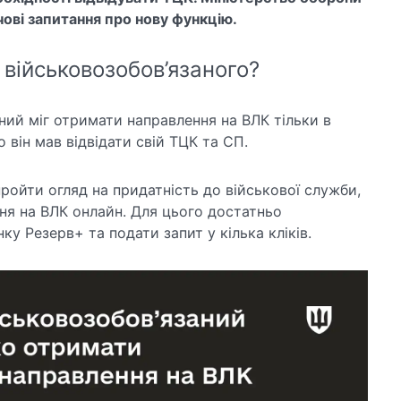
ові запитання про нову функцію.
військовозобов’язаного?
ний міг отримати направлення на ВЛК тільки в
 він мав відвідати свій ТЦК та СП.
ройти огляд на придатність до військової служби,
я на ВЛК онлайн. Для цього достатньо
ку Резерв+ та подати запит у кілька кліків.