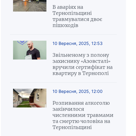
В аваріях на
Тернопільщині
травмувалися двоє
пішоходів
10 Вересня, 2025, 12:53
Звільненому з полону
захиснику «Азовсталі»
вручили сертифікат на
квартиру в Тернополі
10 Вересня, 2025, 12:00
Розпивання алкоголю
закінчилося
численними травмами
та смертю чоловіка на
Тернопільщині