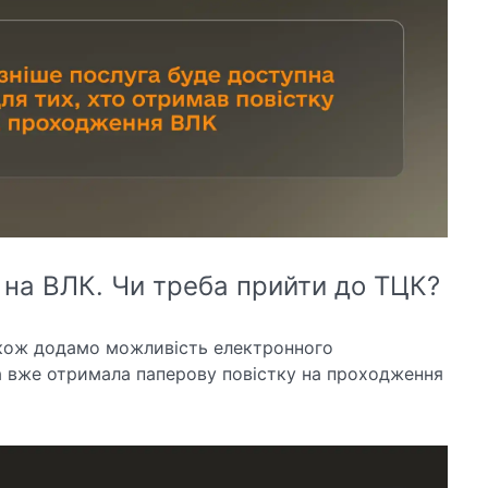
 на ВЛК. Чи треба прийти до ТЦК?
акож додамо можливість електронного
 вже отримала паперову повістку на проходження