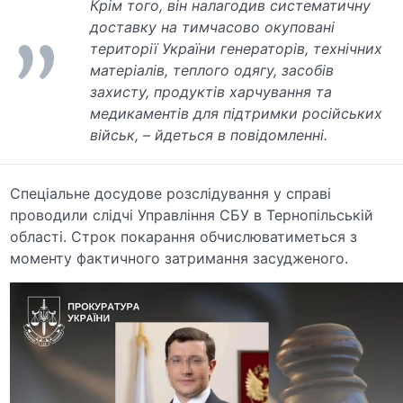
Крім того, він налагодив систематичну
доставку на тимчасово окуповані
території України генераторів, технічних
матеріалів, теплого одягу, засобів
захисту, продуктів харчування та
медикаментів для підтримки російських
військ, – йдеться в повідомленні.
Спеціальне досудове розслідування у справі
проводили слідчі Управління СБУ в Тернопільській
області. Строк покарання обчислюватиметься з
моменту фактичного затримання засудженого.