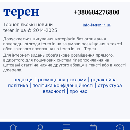
терен
+380684276800
Тернопільські новини
info@teren.in.ua
teren.in.ua © 2014-2025
Допускається цитування матеріалів без отримання
попередньої згоди teren.in.ua за умови розміщення в тексті
обов'язкового посилання на teren.in.ua - Терен.
Для інтернет-видань обов'язкове розміщення прямого,
відкритого для пошукових систем гіперпосилання на
цитовані статті не нижче другого абзацу в тексті або в якості
джерела.
редакція
|
розміщення реклами
|
редакційна
політика
|
політика конфіденційності
|
структура
власності
|
про нас