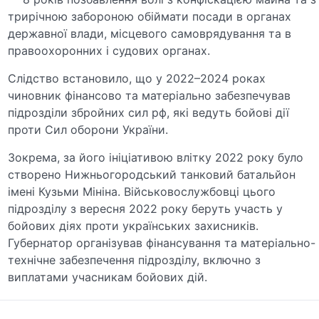
трирічною забороною обіймати посади в органах
державної влади, місцевого самоврядування та в
правоохоронних і судових органах.
Слідство встановило, що у 2022–2024 роках
чиновник фінансово та матеріально забезпечував
підрозділи збройних сил рф, які ведуть бойові дії
проти Сил оборони України.
Зокрема, за його ініціативою влітку 2022 року було
створено Нижньогородський танковий батальйон
імені Кузьми Мініна. Військовослужбовці цього
підрозділу з вересня 2022 року беруть участь у
бойових діях проти українських захисників.
Губернатор організував фінансування та матеріально-
технічне забезпечення підрозділу, включно з
виплатами учасникам бойових дій.