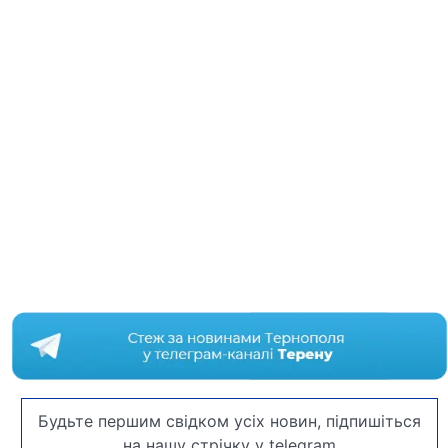
Будьте першим свідком усіх новин, підпишіться
на нашу стрічку у telegram