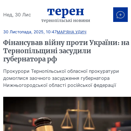
терен
Нед, 30 Лис
тернопільські новини
30 Листопада, 2025, 10:47
МАР'ЯНА УДИЧ
Фінансував війну проти України: на
Тернопільщині засудили
губернатора рф
Прокурори Тернопільської обласної прокуратури
домоглися заочного засудження губернатора
Нижньогородської області російської федерації