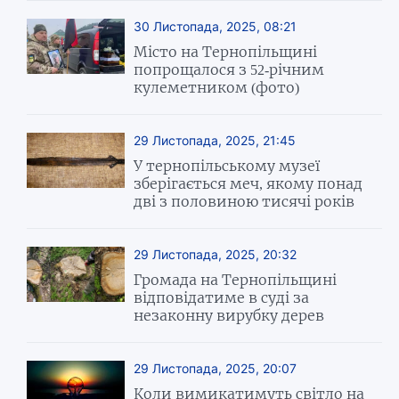
30 Листопада, 2025, 08:21
Місто на Тернопільщині
попрощалося з 52-річним
кулеметником (фото)
29 Листопада, 2025, 21:45
У тернопільському музеї
зберігається меч, якому понад
дві з половиною тисячі років
29 Листопада, 2025, 20:32
Громада на Тернопільщині
відповідатиме в суді за
незаконну вирубку дерев
29 Листопада, 2025, 20:07
Коли вимикатимуть світло на