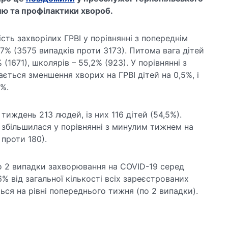
ю та профілактики хвороб.
сть захворілих ГРВІ у порівнянні з попереднім
7% (3575 випадків проти 3173). Питома вага дітей
(1671), школярів – 55,2% (923). У порівнянні з
ється зменшення хворих на ГРВІ дітей на 0,5%, і
4%.
 тиждень 213 людей, із них 116 дітей (54,5%).
х збільшилася у порівнянні з минулим тижнем на
 проти 180).
 2 випадки захворювання на COVID-19 серед
% від загальної кількості всіх зареєстрованих
ться на рівні попереднього тижня (по 2 випадки).