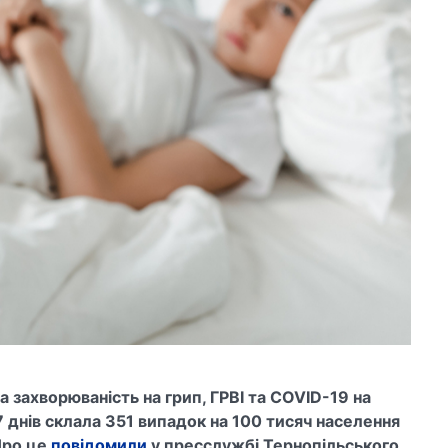
а захворюваність на грип, ГРВІ та COVID-19 на
7 днів склала 351 випадок на 100 тисяч населення
Про це
повідомили
у пресслужбі Тернопільського