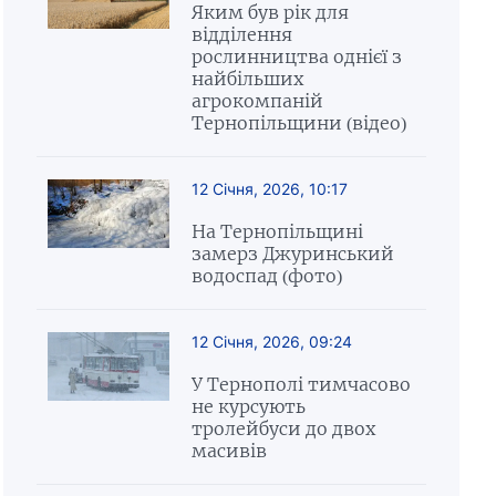
Яким був рік для
відділення
рослинництва однієї з
найбільших
агрокомпаній
Тернопільщини (відео)
12 Січня, 2026, 10:17
На Тернопільщині
замерз Джуринський
водоспад (фото)
12 Січня, 2026, 09:24
У Тернополі тимчасово
не курсують
тролейбуси до двох
масивів