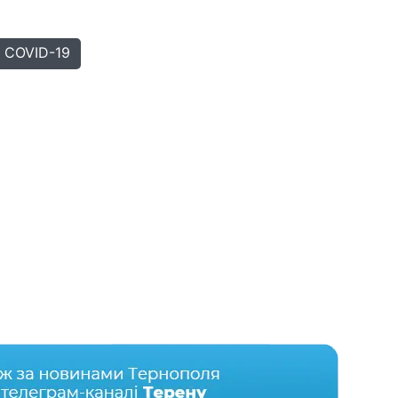
COVID-19