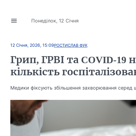
Понеділок, 12 Січня
12 Січня, 2026, 15:09
РОСТИСЛАВ ФУК
Грип, ГРВІ та COVID-19
кількість госпіталізов
Медики фіксують збільшення захворювання серед 