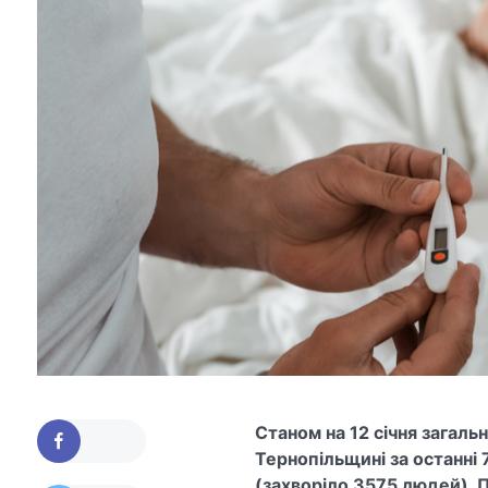
Станом на 12 січня загальн
Тернопільщині за останні 
(захворіло 3575 людей). 