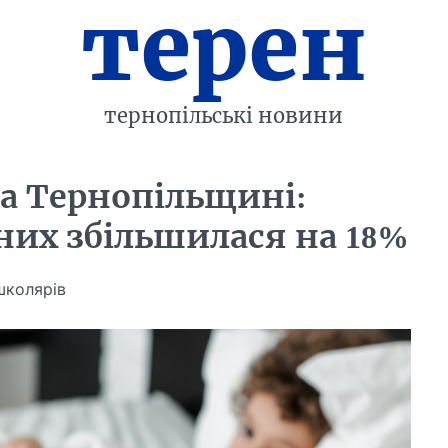
терен
тернопільські новини
 на Тернопільщині:
аних збільшилася на 18%
школярів