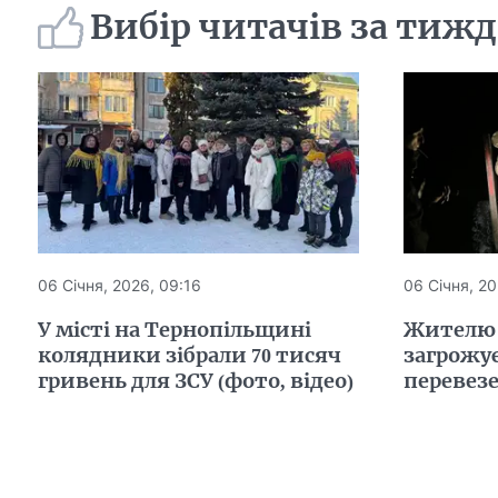
Вибір читачів за тиж
06 Січня, 2026, 09:16
06 Січня, 20
У місті на Тернопільщині
Жителю
колядники зібрали 70 тисяч
загрожу
гривень для ЗСУ (фото, відео)
перевез