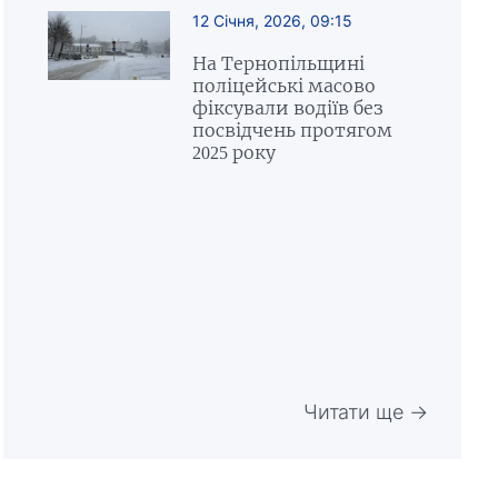
12 Січня, 2026, 09:15
На Тернопільщині
поліцейські масово
фіксували водіїв без
посвідчень протягом
2025 року
Читати ще →