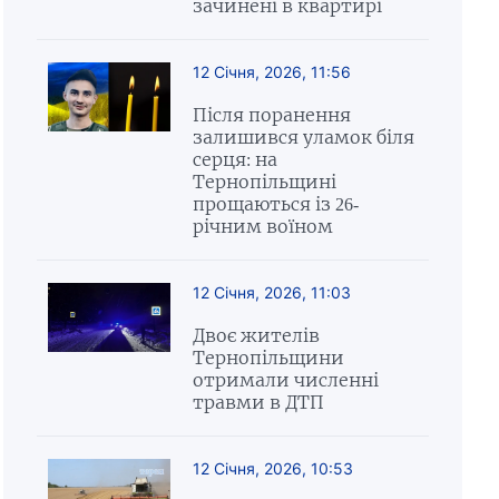
зачинені в квартирі
12 Січня, 2026, 11:56
Після поранення
залишився уламок біля
серця: на
Тернопільщині
прощаються із 26-
річним воїном
12 Січня, 2026, 11:03
Двоє жителів
Тернопільщини
отримали численні
травми в ДТП
12 Січня, 2026, 10:53