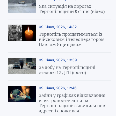
Яка ситуація на дорогах
Тернопільщини 9 січня (відео)
09 Січня, 2026, 14:32
Тернопіль прощатиметься із
військовим і телеоператором
Павлом Ящищаком
09 Січня, 2026, 13:39
За добу на Тернопільщині
сталося 12 ДТП (фото)
09 Січня, 2026, 12:46
Зміни у графіках відключення
електропостачання на
Тернопільщині: з'явилися нові
адреси і споживачі