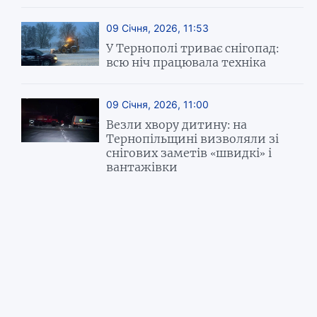
09 Січня, 2026, 11:53
У Тернополі триває снігопад:
всю ніч працювала техніка
09 Січня, 2026, 11:00
Везли хвору дитину: на
Тернопільщині визволяли зі
снігових заметів «швидкі» і
вантажівки