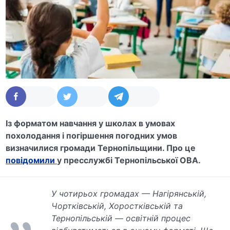
Із форматом навчання у школах в умовах
похолодання і погіршення погодних умов
визначилися громади Тернопільщини. Про це
повідомили
у пресслужбі Тернопільської ОВА.
У чотирьох громадах — Нагірянській,
Чортківській, Хоростківській та
Тернопільській — освітній процес