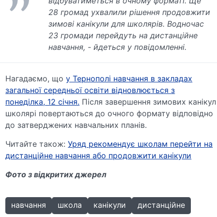
відбуватиметься в очному форматі. Ще
28 громад ухвалили рішення продовжити
зимові канікули для школярів. Водночас
23 громади перейдуть на дистанційне
навчання, - йдеться у
повідомленні.
Нагадаємо, що
у Тернополі навчання в закладах
загальної середньої освіти відновлюється з
понеділка, 12 січня.
Після завершення зимових канікул
школярі повертаються до очного формату відповідно
до затверджених навчальних планів.
Читайте також:
Уряд рекомендує школам перейти на
дистанційне навчання або продовжити канікули
Фото з відкритих джерел
навчання
школа
канікули
дистанційне