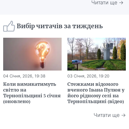
Читати ще →
Вибір читачів за тиждень
04 Січня, 2026, 19:38
03 Січня, 2026, 19:20
Коли вимикатимуть
Стежками відомого
світло на
вченого Івана Пулюя у
Тернопільщині 5 січня
його рідному селі на
(оновлено)
Тернопільщині (відео)
Читати ще →