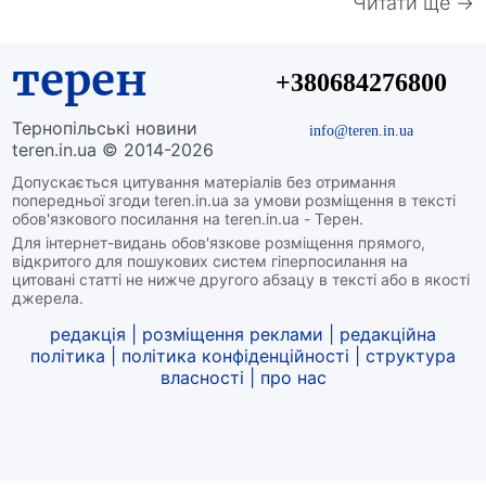
Читати ще →
терен
+380684276800
Тернопільські новини
info@teren.in.ua
teren.in.ua © 2014-2026
Допускається цитування матеріалів без отримання
попередньої згоди teren.in.ua за умови розміщення в тексті
обов'язкового посилання на teren.in.ua - Терен.
Для інтернет-видань обов'язкове розміщення прямого,
відкритого для пошукових систем гіперпосилання на
цитовані статті не нижче другого абзацу в тексті або в якості
джерела.
редакція
|
розміщення реклами
|
редакційна
політика
|
політика конфіденційності
|
структура
власності
|
про нас