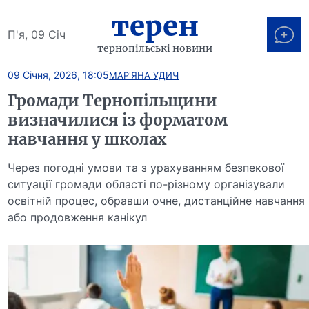
терен
П'я, 09 Січ
тернопільські новини
09 Січня, 2026, 18:05
МАР'ЯНА УДИЧ
Громади Тернопільщини
визначилися із форматом
навчання у школах
Через погодні умови та з урахуванням безпекової
ситуації громади області по-різному організували
освітній процес, обравши очне, дистанційне навчання
або продовження канікул