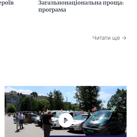
ероїв
Загальнонаціональна проща:
програма
Читати ще →