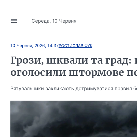
Середа, 10 Червня
10 Червня, 2026, 14:37
РОСТИСЛАВ ФУК
Грози, шквали та град:
оголосили штормове п
Рятувальники закликають дотримуватися правил бе