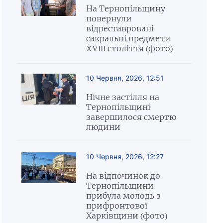
На Тернопільщину
повернули
відреставровані
сакральні предмети
XVIII століття (фото)
10 Червня, 2026, 12:51
Нічне застілля на
Тернопільщині
завершилося смертю
людини
10 Червня, 2026, 12:27
На відпочинок до
Тернопільщини
прибула молодь з
прифронтової
Харківщини (фото)