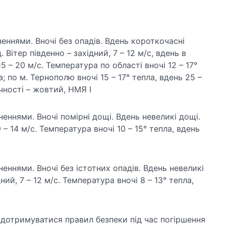
неннями. Вночі без опадів. Вдень короткочасні
 Вітер південно – західний, 7 – 12 м/с, вдень в
 – 20 м/с. Температура по області вночі 12 – 17°
а; по м. Тернополю вночі 15 – 17° тепла, вдень 25 –
ечності – жовтий, НМЯ І
неннями. Вночі помірні дощі. Вдень невеликі дощі.
9 – 14 м/с. Температура вночі 10 – 15° тепла, вдень
еннями. Вночі без істотних опадів. Вдень невеликі
дний, 7 – 12 м/с. Температура вночі 8 – 13° тепла,
дотримуватися правил безпеки під час погіршення