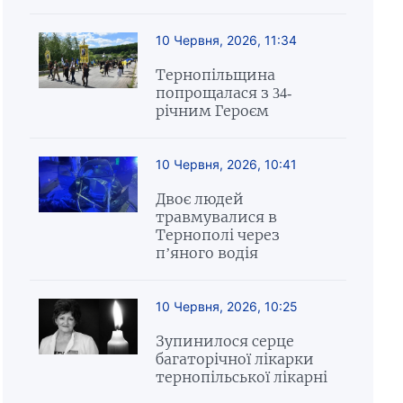
10 Червня, 2026, 11:34
Тернопільщина
попрощалася з 34-
річним Героєм
10 Червня, 2026, 10:41
Двоє людей
травмувалися в
Тернополі через
п’яного водія
10 Червня, 2026, 10:25
Зупинилося серце
багаторічної лікарки
тернопільської лікарні