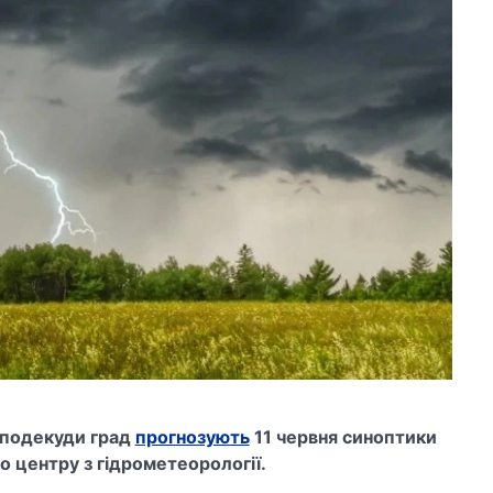
, подекуди град
прогнозують
11 червня синоптики
о центру з гідрометеорології.