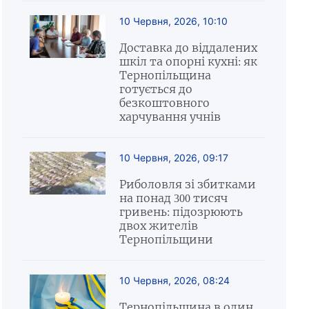
10 Червня, 2026, 10:10
Доставка до віддалених
шкіл та опорні кухні: як
Тернопільщина
готується до
безкоштовного
харчування учнів
10 Червня, 2026, 09:17
Риболовля зі збитками
на понад 300 тисяч
гривень: підозрюють
двох жителів
Тернопільщини
10 Червня, 2026, 08:24
Тернопільщина в один