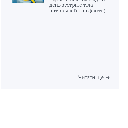
день зустріне тіла
чотирьох Героїв (фото)
Читати ще →