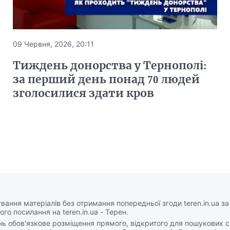
09 Червня, 2026, 20:11
Тиждень донорства у Тернополі:
за перший день понад 70 людей
зголосилися здати кров
вання матеріалів без отримання попередньої згоди teren.in.ua з
ого посилання на teren.in.ua - Терен.
нь обов'язкове розміщення прямого, відкритого для пошукових 