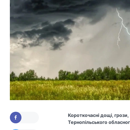
Короткочасні дощі, грози
Тернопільського обласног