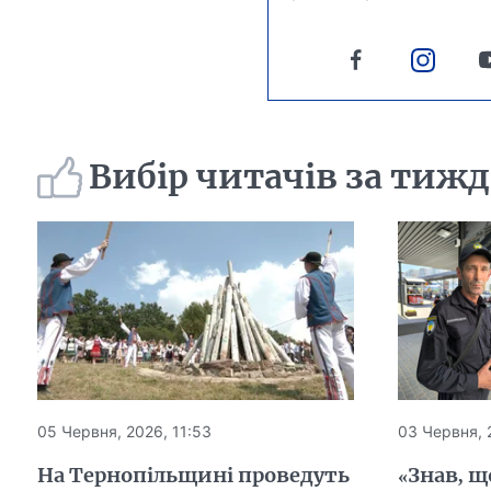
Вибір читачів за тиж
05 Червня, 2026, 11:53
03 Червня, 
На Тернопільщині проведуть
«Знав, щ