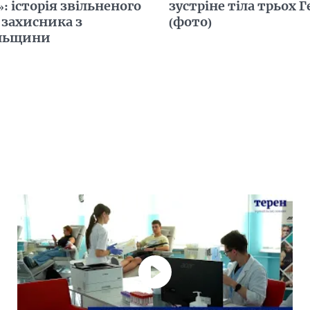
»: історія звільненого
зустріне тіла трьох Г
 захисника з
(фото)
льщини