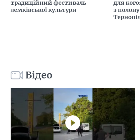
традиційний фестиваль
для кого
лемківської культури
з полону
Тернопі
Відео