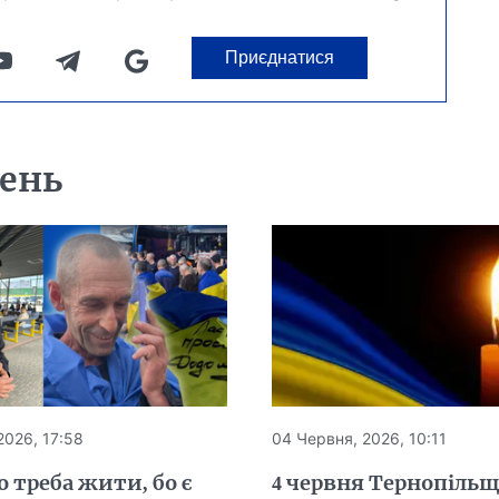
Приєднатися
день
2026, 17:58
04 Червня, 2026, 10:11
о треба жити, бо є
4 червня Тернопіль