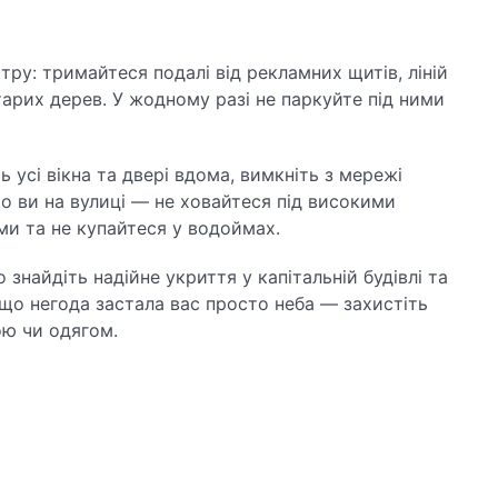
тру: тримайтеся подалі від рекламних щитів, ліній
арих дерев. У жодному разі не паркуйте під ними
ть усі вікна та двері вдома, вимкніть з мережі
 ви на вулиці — не ховайтеся під високими
и та не купайтеся у водоймах.
о знайдіть надійне укриття у капітальній будівлі та
Якщо негода застала вас просто неба — захистіть
ою чи одягом.