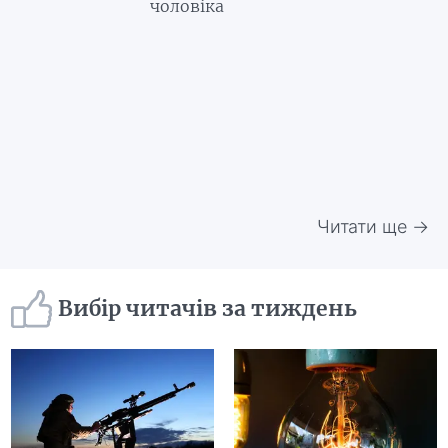
чоловіка
Читати ще →
Вибір читачів за тиждень