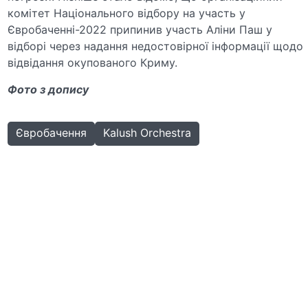
комітет Національного відбору на участь у
Євробаченні-2022 припинив участь Аліни Паш у
відборі через надання недостовірної інформації щодо
відвідання окупованого Криму.
Фото з допису
Євробачення
Kalush Orchestra