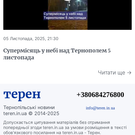
05 Листопада, 2025, 21:30
Супермісяць у небі над Тернополем 5
листопада
Читати ще →
терен
+380684276800
Тернопільські новини
info@teren.in.ua
teren.in.ua © 2014-2025
Допускається цитування матеріалів без отримання
попередньої згоди teren.in.ua за умови розміщення в тексті
обов'язкового посилання на teren.in.ua - Терен.