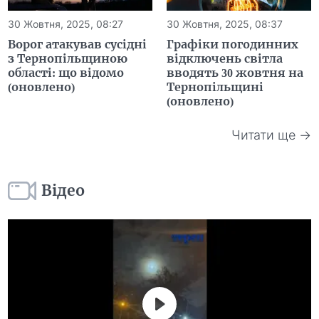
30 Жовтня, 2025, 08:27
30 Жовтня, 2025, 08:37
Ворог атакував сусідні
Графіки погодинних
з Тернопільщиною
відключень світла
області: що відомо
вводять 30 жовтня на
(оновлено)
Тернопільщині
(оновлено)
Читати ще →
Відео