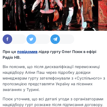
Про це
повідомив
лідер гурту Олег Псюк в ефірі
Радіо НВ.
Він пояснив, що після дискваліфікації переможниці
нацвідбору Аліни Паш через підробку довідки
менеджерам гурту зателефонували з «Суспільного» з
пропозицією представляти Україну на пісенних
змаганнях у Турині.
Псюк уточнив, що всі деталі угоди з організаторами
нацвідбору гурт розкаже після підписання договору.