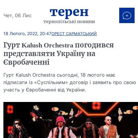
терен
Чет, 06 Лис
тернопільські новини
18 Лютого, 2022, 20:47
ОРЕСТ САРМАТСЬКИЙ
Гурт Kalush Orchestra погодився
представляти Україну на
Євробаченні
Гурт Kalush Orchestra сьогодні, 18 лютого має
підписати із «Суспільним» договір і заявить про свою
участь у Євробаченні від України.