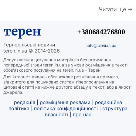
Читати ще →
терен
+380684276800
Тернопільські новини
info@teren.in.ua
teren.in.ua © 2014-2026
Допускається цитування матеріалів без отримання
попередньої згоди teren.in.ua за умови розміщення в тексті
обов'язкового посилання на teren.in.ua - Терен.
Для інтернет-видань обов'язкове розміщення прямого,
відкритого для пошукових систем гіперпосилання на
цитовані статті не нижче другого абзацу в тексті або в якості
джерела.
редакція
|
розміщення реклами
|
редакційна
політика
|
політика конфіденційності
|
структура
власності
|
про нас