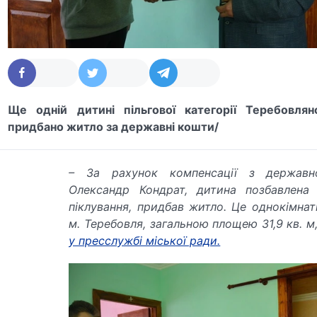
Ще одній дитині пільгової категорії Теребовлян
придбано житло за державні кошти/
– За рахунок компенсації з державн
Олександр Кондрат, дитина позбавлена 
піклування, придбав житло. Це однокімнат
м. Теребовля, загальною площею 31,9 кв. м
у пресслужбі міської ради.