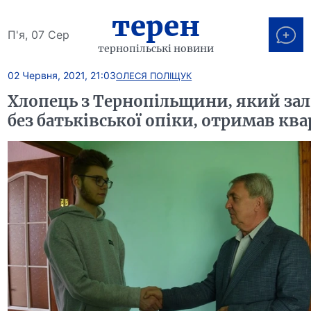
терен
П'я, 07 Сер
тернопільські новини
02 Червня, 2021, 21:03
ОЛЕСЯ ПОЛІЩУК
Хлопець з Тернопільщини, який з
без батьківської опіки, отримав кв