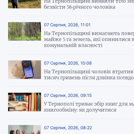
На Тернопільщині виявили тіло з
безвісти 58‑річного чоловіка
07 Серпня, 2026, 11:01
На Тернопільщині вимагають пов
майже 5 га земель, які опинилися 
комунальній власності
07 Серпня, 2026, 10:08
На Тернопільщині чоловік втратив
тисяч гривень після дзвінка псевд
07 Серпня, 2026, 09:15
У Тернополі триває збір книг для 
книгообміну: як долучитися
07 Серпня, 2026, 08:22