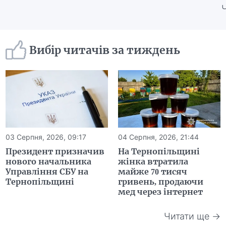
Вибір читачів за тиждень
03 Серпня, 2026, 09:17
04 Серпня, 2026, 21:44
Президент призначив
На Тернопільщині
нового начальника
жінка втратила
Управління СБУ на
майже 70 тисяч
Тернопільщині
гривень, продаючи
мед через інтернет
Читати ще →