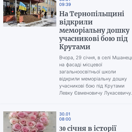
09:39
На Тернопільщині
відкрили
меморіальну дошку
учасникові бою під
Крутами
Вчора, 29 січня, в селі Мшанец
на фасаді місцевої
загальноосвітньої школи
відкрили меморіальну дошку
учасникові бою під Крутами
Левку Євменовичу Лукасевичу.
30.01
08:00
30 січня в історії