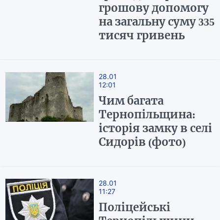
грошову допомогу
на загальну суму 335
тисяч гривень
28.01
12:01
Чим багата
Тернопільщина:
історія замку в селі
Сидорів (фото)
28.01
11:27
Поліцейські