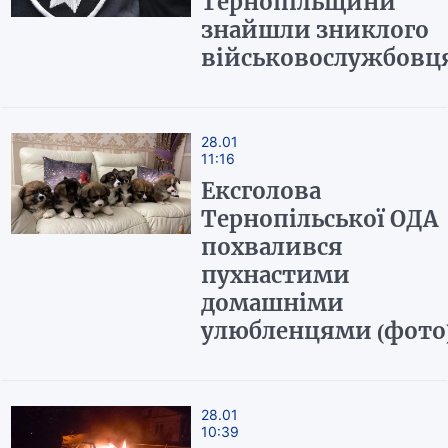
Тернопільщини
знайшли зниклого
військовослужбовц
28.01
11:16
Ексголова
Тернопільської ОДА
похвалився
пухнастими
домашніми
улюбленцями (фото
28.01
10:39