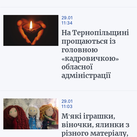
29.01
11:34
На Тернопільщині
прощаються із
головною
«кадровичкою»
обласної
адміністрації
29.01
11:03
М'які іграшки,
віночки, ялинки з
різного матеріалу,