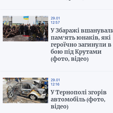
29.01
12:57
У Збаражі вшанувал
пам’ять юнаків, які
героїчно загинули в
бою під Крутами
(фото, відео)
29.01
12:16
У Тернополі згорів
автомобіль (фото,
відео)