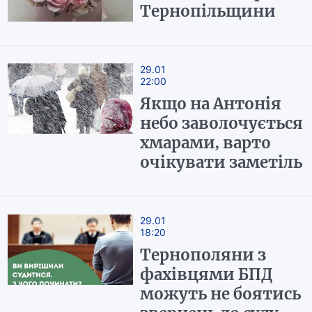
Тернопільщини
29.01
22:00
Якщо на Антонія
небо заволочується
хмарами, варто
очікувати заметіль
29.01
18:20
Тернополяни з
фахівцями БПД
можуть не боятись