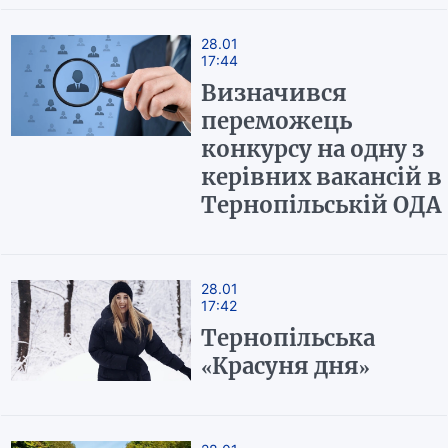
28.01
17:44
Визначився
переможець
конкурсу на одну з
керівних вакансій в
Тернопільській ОДА
28.01
17:42
Тернопільська
«Красуня дня»