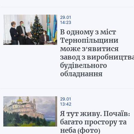
29.01
14:23
В одному з міст
Тернопільщини
може з’явитися
завод з виробництв
будівельного
обладнання
29.01
13:42
Я тут живу. Почаїв:
багато простору та
неба (фото)