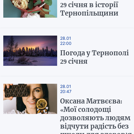
29 січня в історії
Тернопільщини
28.01
22:00
Погода у Тернополі
29 січня
28.01
20:47
Оксана Матвєєва:
«Мої солодощі
дозволяють людям
відчути радість без