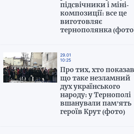
підсвічники і міні-
композиції: все це
виготовляє
тернополянка (фото
29.01
10:25
Про тих, хто показав
що таке незламний
дух українського
народу: у Тернополі
вшанували пам’ять
героїв Крут (фото)