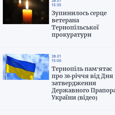
28.01
15:35
Зупинилось серце
ветерана
Тернопільської
прокуратури
28.01
15:00
Тернопіль пам’ятає
про 30-річчя від Дня
затвердження
Державного Прапор
України (відео)