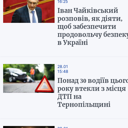
16:25
Іван Чайківський
розповів, як діяти,
щоб забезпечити
продовольчу безпек
в Україні
28.01
15:48
Понад 30 водіїв цьог
року втекли з місця
ДТП на
Тернопільщині