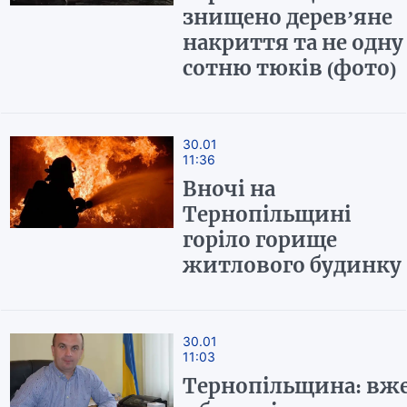
знищено дерев’яне
накриття та не одну
сотню тюків (фото)
30.01
11:36
Вночі на
Тернопільщині
горіло горище
житлового будинку
30.01
11:03
Тернопільщина: вж