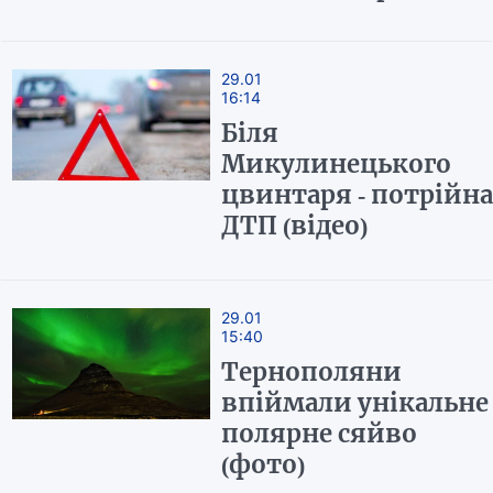
29.01
16:14
Біля
Микулинецького
цвинтаря - потрійна
ДТП (відео)
29.01
15:40
Тернополяни
впіймали унікальне
полярне сяйво
(фото)