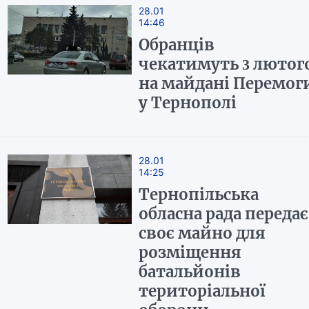
28.01
14:46
Обранців
чекатимуть 3 лютог
на майдані Перемог
у Тернополі
28.01
14:25
Тернопільська
обласна рада передає
своє майно для
розміщення
батальйонів
територіальної