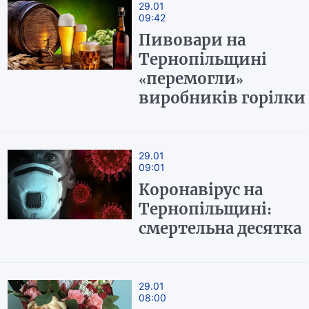
29.01
09:42
Пивовари на
Тернопільщині
«перемогли»
виробників горілки
29.01
09:01
Коронавірус на
Тернопільщині:
смертельна десятка
29.01
08:00