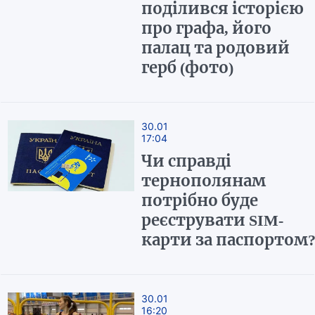
поділився історією
про графа, його
палац та родовий
герб (фото)
30.01
17:04
Чи справді
тернополянам
потрібно буде
реєструвати SIM-
карти за паспортом
30.01
16:20