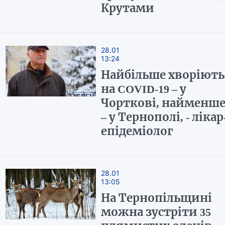
Крутами
28.01
13:24
Найбільше хворіють
на COVID-19 – у
Чорткові, найменш
– у Тернополі, - лікар
епідеміолог
28.01
13:05
На Тернопільщині
можна зустріти 35