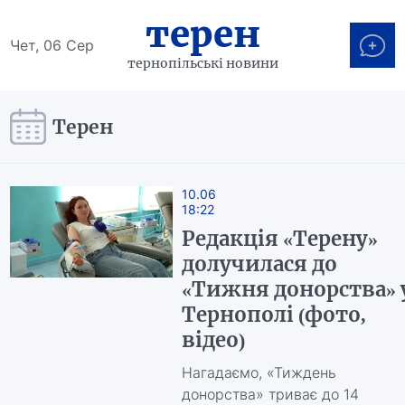
терен
Чет, 06 Сер
тернопільські новини
Терен
10.06
18:22
Редакція «Терену»
долучилася до
«Тижня донорства» 
Тернополі (фото,
відео)
Нагадаємо, «Тиждень
донорства» триває до 14