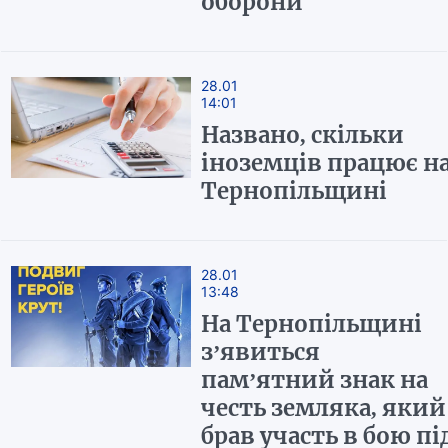
оборони
28.01
14:01
Названо, скільки
іноземців працює н
Тернопільщині
28.01
13:48
На Тернопільщині
з’явиться
пам’ятний знак на
честь земляка, який
брав участь в бою пі