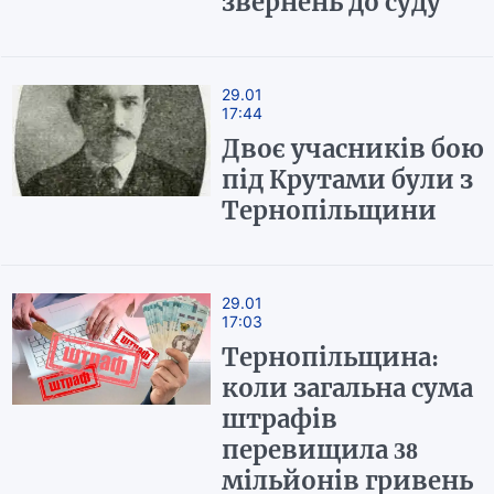
звернень до суду
29.01
17:44
Двоє учасників бою
під Крутами були з
Тернопільщини
29.01
17:03
Тернопільщина:
коли загальна сума
штрафів
перевищила 38
мільйонів гривень