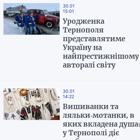
30.01
15:01
Уродженка
Тернополя
представлятиме
Україну на
найпрестижнішому
авторалі світу
30.01
14:22
Вишиванки та
ляльки-мотанки, в
яких вкладена душа
у Тернополі діє