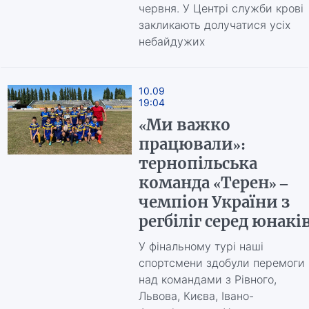
червня. У Центрі служби крові
закликають долучатися усіх
небайдужих
10.09
19:04
«Ми важко
працювали»:
тернопільська
команда «Терен» –
чемпіон України з
регбіліг серед юнакі
У фінальному турі наші
спортсмени здобули перемоги
над командами з Рівного,
Львова, Києва, Івано-