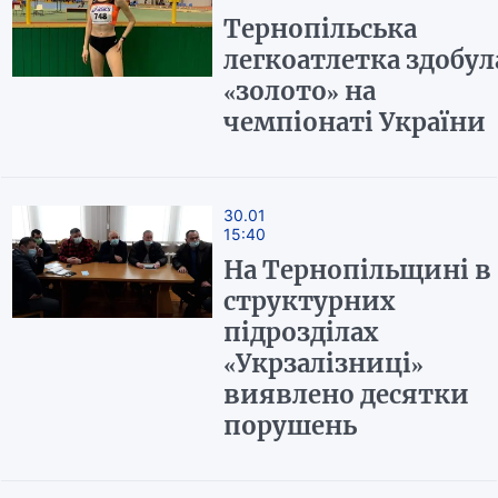
Тернопільська
легкоатлетка здобул
«золото» на
чемпіонаті України
30.01
15:40
На Тернопільщині в
структурних
підрозділах
«Укрзалізниці»
виявлено десятки
порушень