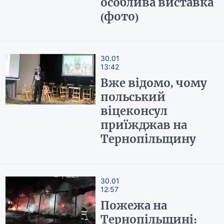
особлива виставка
(фото)
30.01
13:42
Вже відомо, чому
польський
віцеконсул
приїжджав на
Тернопільщину
30.01
12:57
Пожежа на
Тернопільщині: