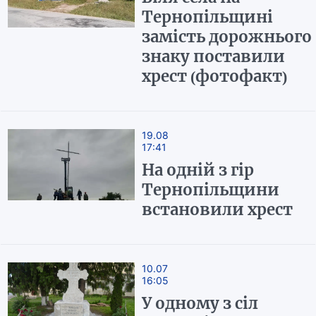
Тернопільщині
замість дорожнього
знаку поставили
хрест (фотофакт)
19.08
17:41
На одній з гір
Тернопільщини
встановили хрест
10.07
16:05
У одному з сіл