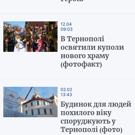
12.04
09:03
В Тернополі
освятили куполи
нового храму
(фотофакт)
02.02
13:43
Будинок для людей
похилого віку
споруджують у
Тернополі (фото)