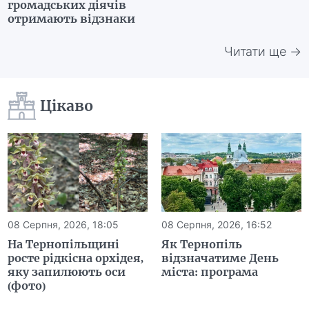
громадських діячів
отримають відзнаки
Читати ще →
Цікаво
08 Серпня, 2026, 18:05
08 Серпня, 2026, 16:52
На Тернопільщині
Як Тернопіль
росте рідкісна орхідея,
відзначатиме День
яку запилюють оси
міста: програма
(фото)