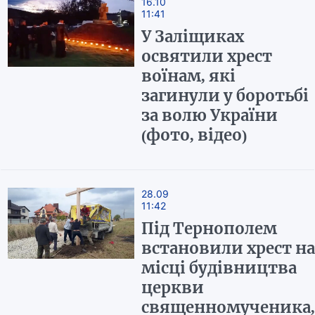
16.10
11:41
У Заліщиках
освятили хрест
воїнам, які
загинули у боротьбі
за волю України
(фото, відео)
28.09
11:42
Під Тернополем
встановили хрест на
місці будівництва
церкви
священномученика,