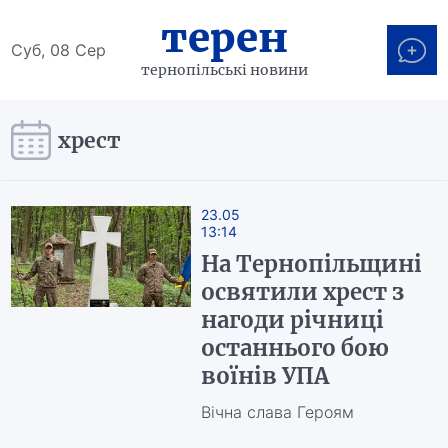
терен
Суб, 08 Сер
тернопільські новини
хрест
23.05
13:14
На Тернопільщині
освятили хрест з
нагоди річниці
останнього бою
воїнів УПА
Вічна слава Героям