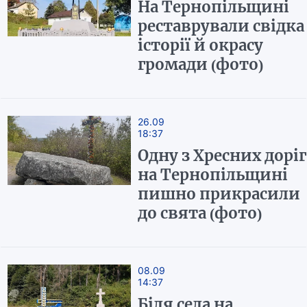
На Тернопільщині
реставрували свідка
історії й окрасу
громади (фото)
26.09
18:37
Одну з Хресних доріг
на Тернопільщині
пишно прикрасили
до свята (фото)
08.09
14:37
Біля села на