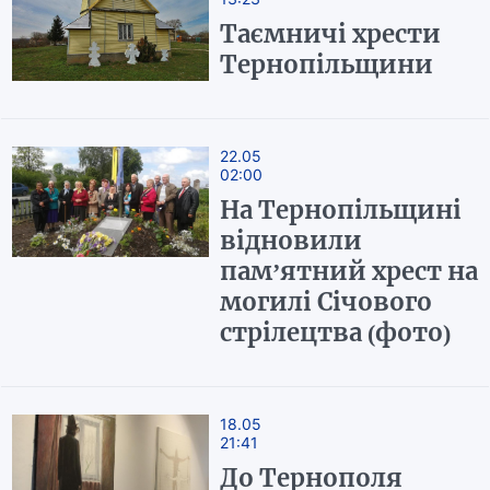
Таємничі хрести
Тернопільщини
22.05
02:00
На Тернопільщині
відновили
пам’ятний хрест на
могилі Січового
стрілецтва (фото)
18.05
21:41
До Тернополя