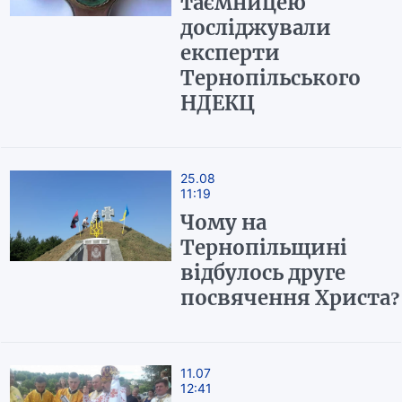
таємницею
досліджували
експерти
Тернопільського
НДЕКЦ
25.08
11:19
Чому на
Тернопільщині
відбулось друге
посвячення Христа?
11.07
12:41