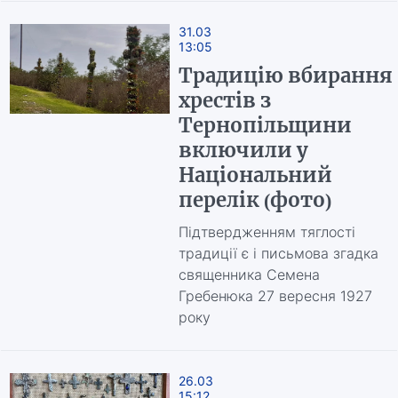
31.03
13:05
Традицію вбирання
хрестів з
Тернопільщини
включили у
Національний
перелік (фото)
Підтвердженням тяглості
традиції є і письмова згадка
священника Семена
Гребенюка 27 вересня 1927
року
26.03
15:12