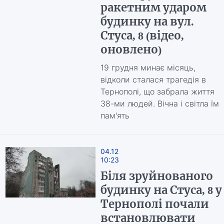
ракетним ударом
будинку на вул.
Стуса, 8 (відео,
оновлено)
19 грудня минає місяць,
відколи сталася трагедія в
Тернополі, що забрала життя
38-ми людей. Вічна і світла їм
пам'ять
04.12
10:23
Біля зруйнованого
будинку на Стуса, 8 у
Тернополі почали
встановлювати