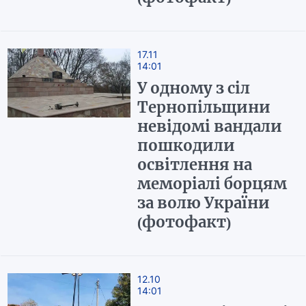
17.11
14:01
У одному з сіл
Тернопільщини
невідомі вандали
пошкодили
освітлення на
меморіалі борцям
за волю України
(фотофакт)
12.10
14:01