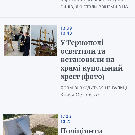
синів, які стали воїнами УПА
13.09
13:43
У Тернополі
освятили та
встановили на
храмі купольний
хрест (фото)
Храм знаходиться на вулиці
Князя Острозького
17.06
13:25
Поліціянти