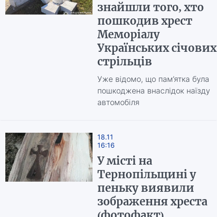
знайшли того, хто
пошкодив хрест
Меморіалу
Українських січових
стрільців
Уже відомо, що пам’ятка була
пошкоджена внаслідок наїзду
автомобіля
18.11
16:16
У місті на
Тернопільщині у
пеньку виявили
зображення хреста
(фотофакт)