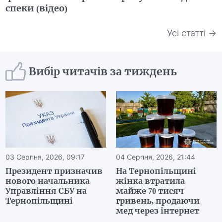
спеки (відео)
Усі статті →
Вибір читачів за тиждень
03 Серпня, 2026, 09:17
04 Серпня, 2026, 21:44
Президент призначив
На Тернопільщині
нового начальника
жінка втратила
Управління СБУ на
майже 70 тисяч
Тернопільщині
гривень, продаючи
мед через інтернет