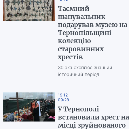
Таємний
шанувальник
подарував музею на
Тернопільщині
колекцію
старовинних
хрестів
Збірка охоплює значний
історичний період
19.12
09:28
У Тернополі
встановили хрест на
місці зруйнованого