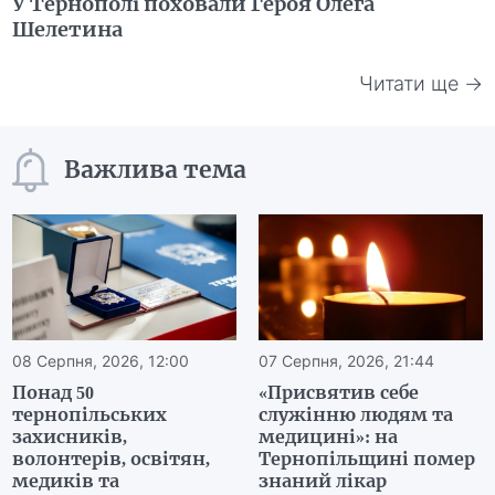
У Тернополі поховали Героя Олега
Шелетина
Читати ще →
Важлива тема
08 Серпня, 2026, 12:00
07 Серпня, 2026, 21:44
Понад 50
«Присвятив себе
тернопільських
служінню людям та
захисників,
медицині»: на
волонтерів, освітян,
Тернопільщині помер
медиків та
знаний лікар