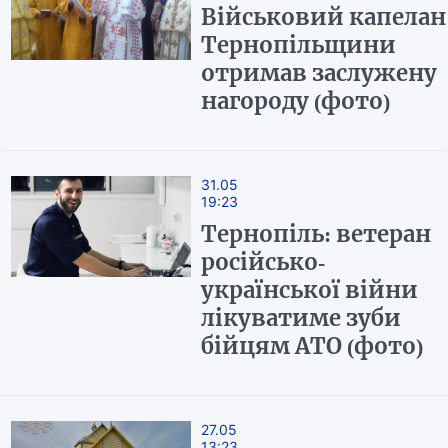
Військовий капелан
Тернопільщини
отримав заслужену
нагороду (фото)
31.05
19:23
Тернопіль: ветеран
російсько-
української війни
лікуватиме зуби
бійцям АТО (фото)
27.05
13:23