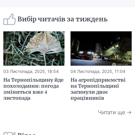
Вибір читачів за тиждень
03 Листопада, 2025, 18:54
04 Листопада, 2025, 11:04
На Тернопільщину йде
На агропідприємстві
похолодання: погода
на Тернопільщині
зміниться вже 4
загинули двоє
листопада
працівників
Читати ще →