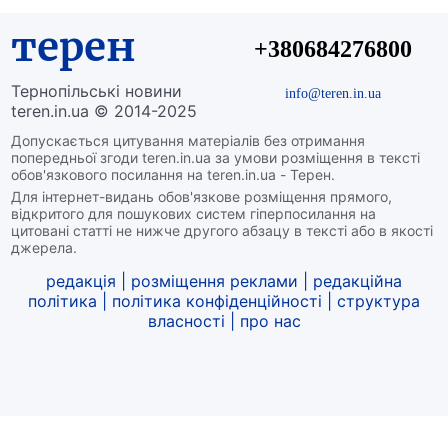
терен
+380684276800
Тернопільські новини
info@teren.in.ua
teren.in.ua © 2014-2025
Допускається цитування матеріалів без отримання
попередньої згоди teren.in.ua за умови розміщення в тексті
обов'язкового посилання на teren.in.ua - Терен.
Для інтернет-видань обов'язкове розміщення прямого,
відкритого для пошукових систем гіперпосилання на
цитовані статті не нижче другого абзацу в тексті або в якості
джерела.
редакція
|
розміщення реклами
|
редакційна
політика
|
політика конфіденційності
|
структура
власності
|
про нас