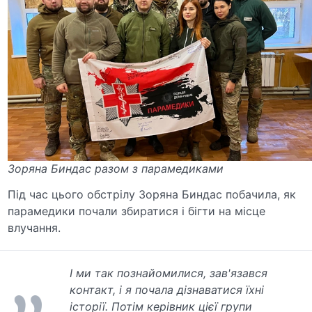
Зоряна Биндас разом з парамедиками
Під час цього обстрілу Зоряна Биндас побачила, як
парамедики почали збиратися і бігти на місце
влучання.
І ми так познайомилися, зав'язався
контакт, і я почала дізнаватися їхні
історії. Потім керівник цієї групи