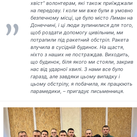
хвіст” волонтерам, які також приїжджали
на передову. І коли ми вже були в умовно
безпечному місці, це було місто Лиман на
Донеччині, і ці люди зупинилися для того,
щоб роздати допомогу цивільним, ми
потрапили під ракетний обстріл. Ракета
влучила в сусідній будинок. На щастя,
ніхто з наших не постраждав. Виходить,
що будинок, біля якого ми стояли, закрив
нас від ударної хвилі. З нами все було
гаразд, але завдяки цьому випадку і
цьому обстрілу, я побачила, як працюють
парамедики, – пригадує письменниця.