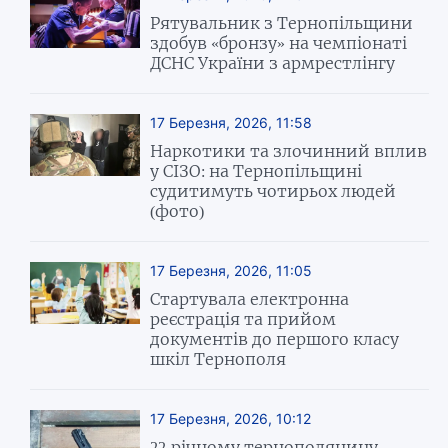
Рятувальник з Тернопільщини
здобув «бронзу» на чемпіонаті
ДСНС України з армрестлінгу
17 Березня, 2026, 11:58
Наркотики та злочинний вплив
у СІЗО: на Тернопільщині
судитимуть чотирьох людей
(фото)
17 Березня, 2026, 11:05
Стартувала електронна
реєстрація та прийом
документів до першого класу
шкіл Тернополя
17 Березня, 2026, 10:12
22-річному тернополянину