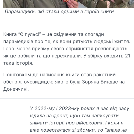
Парамедики, які стали одними з героїв книги
Книга “Є пульс!” – це свідчення та спогади
парамедиків про те, як вони рятують людські життя.
Герої через призму свого сприйняття розповідають,
як це робили та що переживали. У збірку входить 21
така історія.
Поштовхом до написання книги став ракетний
обстріл, очевидицею якого була Зоряна Биндас на
Донеччині.
У 2022-му і 2023-му роках я час від часу
їздила на фронт, щоб там записувати,
знімати історії про військових. І коли я
вже поверталася зі зйомки, то “впала на