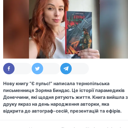
Нову книгу “Є пульс!” написала тернопільська
письменниця Зоряна Биндас.
Це історії парамедиків
Донеччини, які щодня рятують життя. Книга вийшла з
друку якраз на день народження авторки, яка
відкрита до автограф-сесій, презентацій та ефірів.