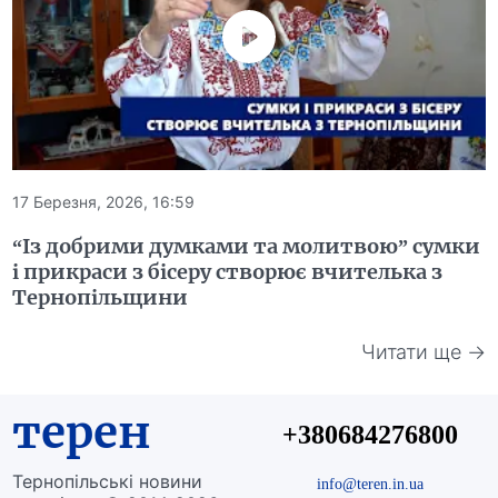
17 Березня, 2026, 16:59
“Із добрими думками та молитвою” сумки
і прикраси з бісеру створює вчителька з
Тернопільщини
Читати ще →
терен
+380684276800
Тернопільські новини
info@teren.in.ua