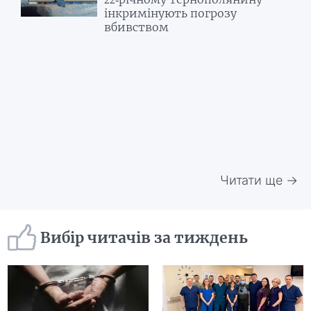
інкримінують погрозу
вбивством
Читати ще →
Вибір читачів за тиждень