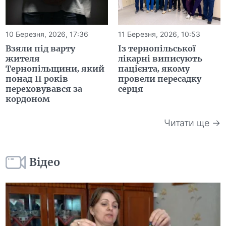
10 Березня, 2026, 17:36
11 Березня, 2026, 10:53
Взяли під варту
Із тернопільської
жителя
лікарні виписують
Тернопільщини, який
пацієнта, якому
понад 11 років
провели пересадку
переховувався за
серця
кордоном
Читати ще →
Відео