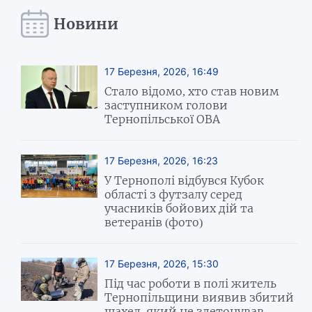
Новини
17 Березня, 2026, 16:49
Стало відомо, хто став новим
заступником голови
Тернопільської ОВА
17 Березня, 2026, 16:23
У Тернополі відбувся Кубок
області з футзалу серед
учасників бойових дій та
ветеранів (фото)
17 Березня, 2026, 15:30
Під час роботи в полі житель
Тернопільщини виявив збитий
шахед, який не здетонував