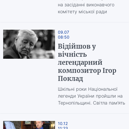
на засіданні виконавчого
комітету міської ради
09.07
08:50
Відійшов у
вічність
легендарний
композитор Ігор
Поклад
Шкільні роки Національної
легенди України пройшли на
Тернопільщині. Світла пам’ять
10.12
11:23