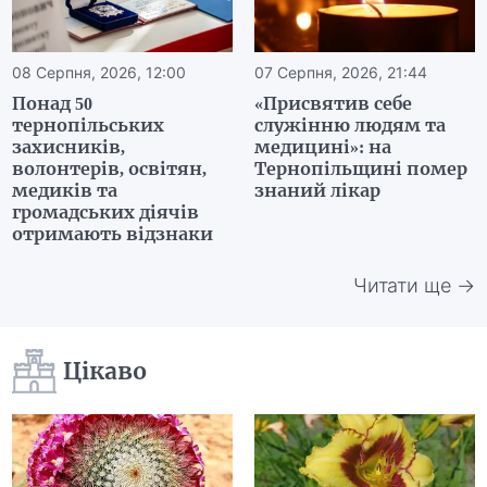
08 Серпня, 2026, 12:00
07 Серпня, 2026, 21:44
Понад 50
«Присвятив себе
тернопільських
служінню людям та
захисників,
медицині»: на
волонтерів, освітян,
Тернопільщині помер
медиків та
знаний лікар
громадських діячів
отримають відзнаки
Читати ще →
Цікаво