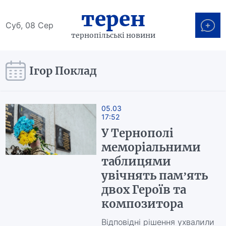
терен
Суб, 08 Сер
тернопільські новини
Ігор Поклад
05.03
17:52
У Тернополі
меморіальними
таблицями
увічнять пам’ять
двох Героїв та
композитора
Відповідні рішення ухвалили