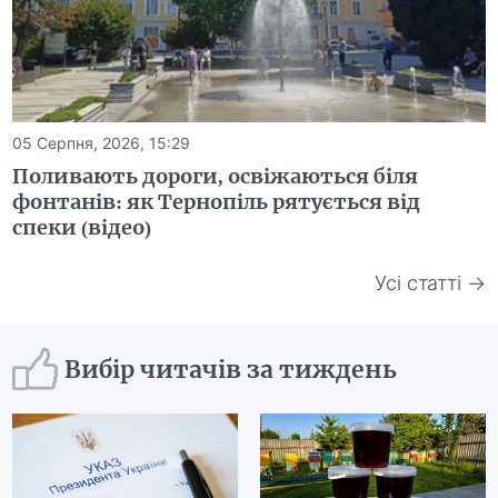
05 Серпня, 2026, 15:29
Поливають дороги, освіжаються біля
фонтанів: як Тернопіль рятується від
спеки (відео)
Усі статті →
Вибір читачів за тиждень