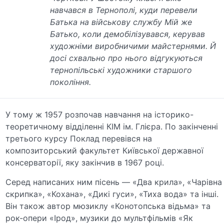
навчався в Тернополі, куди перевели
Батька на військову службу Мій же
Батько, коли демобілізувався, керував
художніми виробничими майстернями. Й
досі схвально про нього відгукуються
тернопільські художники старшого
покоління.
У тому ж 1957 розпочав навчання на історико-
теоретичному відділенні КІМ ім. Глієра. По закінченні
третього курсу Поклад перевівся на
композиторський факультет Київської державної
консерваторії, яку закінчив в 1967 році.
Серед написаних ним пісень — «Два крила», «Чарівна
скрипка», «Кохана», «Дикі гуси», «Тиха вода» та інші.
Він також автор мюзиклу «Конотопська відьма» та
рок-опери «Ірод», музики до мультфільмів «Як