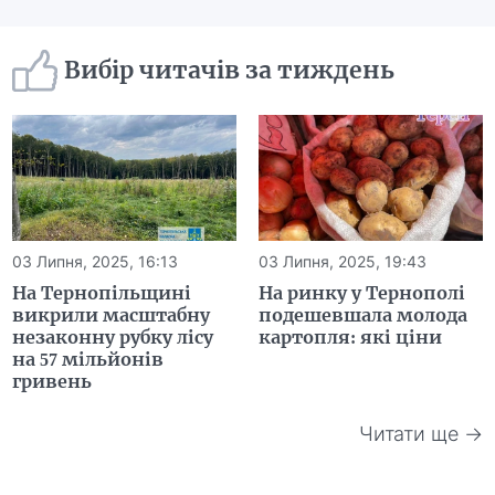
Вибір читачів за тиждень
03 Липня, 2025, 16:13
03 Липня, 2025, 19:43
На Тернопільщині
На ринку у Тернополі
викрили масштабну
подешевшала молода
незаконну рубку лісу
картопля: які ціни
на 57 мільйонів
гривень
Читати ще →