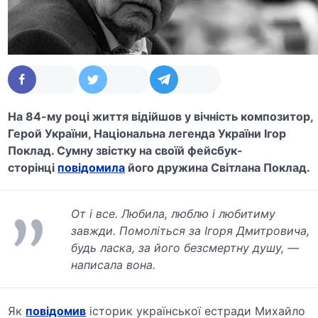
На 84-му році життя відійшов у вічність композитор,
Герой України, Національна легенда України Ігор
Поклад. Сумну звістку на своїй фейсбук-
сторінці
повідомила
його дружина Світлана Поклад.
От і все. Любила, люблю і любитиму
завжди. Помоліться за Ігоря Дмитровича,
будь ласка, за його безсмертну душу, —
написала вона.
Як
повідомив
історик української естради Михайло