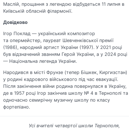
Маслій, прощання з легендою відбудеться 11 липня в
Київській обласній філармонії.
Довідково
Ігор Поклад — український композитор
та опермейстер, лауреат Шевченківської премії
(1986), народний артист України (1997). У 2021 році
був відзначений званням Герой України, а у 2024 році
— Національна легенда України.
Народився в місті Фрунзе (тепер Бішкек, Киргизстан)
у родині кадрового військового під час евакуації.
Після закінчення війни родина повернулася в Україну,
де в 1957 році Ігор закінчив школу № 4 в Тернополі та
одночасно семирічну музичну школу по класу
фортепіано.
Усі вчителі четвертої школи Тернополя,