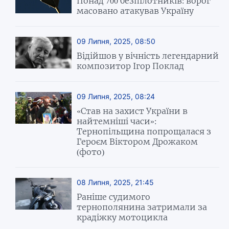
Понад 700 безпілотників: ворог
масовано атакував Україну
09 Липня, 2025, 08:50
Відійшов у вічність легендарний
композитор Ігор Поклад
09 Липня, 2025, 08:24
«Став на захист України в
найтемніші часи»:
Тернопільщина попрощалася з
Героєм Віктором Дрожаком
(фото)
08 Липня, 2025, 21:45
Раніше судимого
тернополянина затримали за
крадіжку мотоцикла