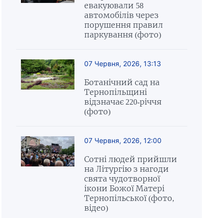
евакуювали 58
автомобілів через
порушення правил
паркування (фото)
07 Червня, 2026, 13:13
Ботанічний сад на
Тернопільщині
відзначає 220-річчя
(фото)
07 Червня, 2026, 12:00
Сотні людей прийшли
на Літургію з нагоди
свята чудотворної
ікони Божої Матері
Тернопільської (фото,
відео)