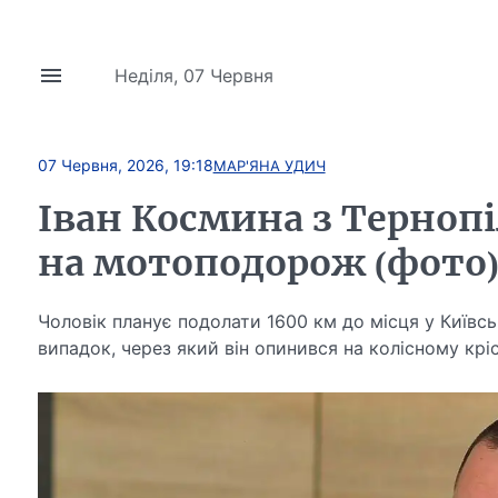
Неділя, 07 Червня
07 Червня, 2026, 19:18
МАР'ЯНА УДИЧ
Іван Космина з Терноп
на мотоподорож (фото
Чоловік планує подолати 1600 км до місця у Київськ
випадок, через який він опинився на колісному кріс