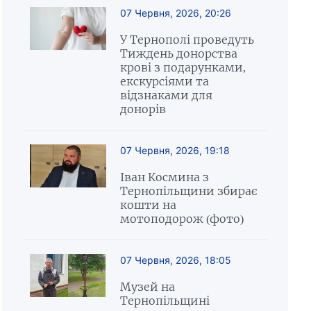
07 Червня, 2026, 20:26
У Тернополі проведуть
Тиждень донорства
крові з подарунками,
екскурсіями та
відзнаками для
донорів
07 Червня, 2026, 19:18
Іван Космина з
Тернопільщини збирає
кошти на
мотоподорож (фото)
07 Червня, 2026, 18:05
Музей на
Тернопільщині