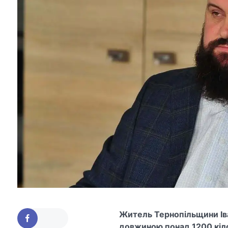
Житель Тернопільщини Ів
довжиною понад 1200 кіло