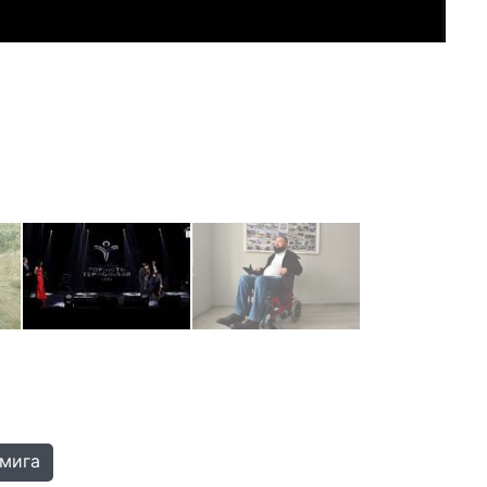
смига