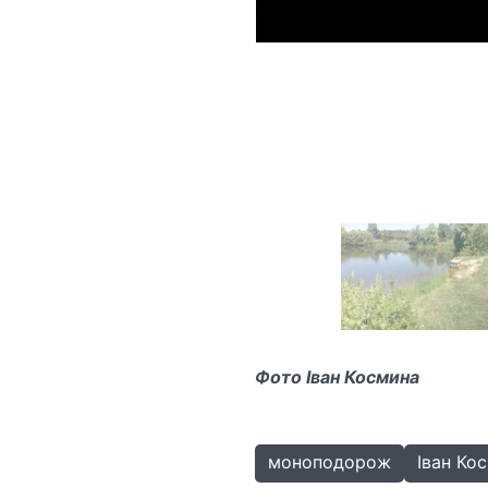
Фото Іван Космина
моноподорож
Іван Ко